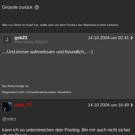
Grüssle zurück
Wer nur Stroh im Kopf hat, sollte sich vor dem Funken der Wahrheit in Acht nehmen.
gsb23
14.10.2004 um 02:41
ehemaliges Mitglied
....Und immer aufmerksam und freundlich... :-)
Die Reihenfolge ist:
Regnerisch kühl, Schaufensterbummel, Hundekot.
case_77
14.10.2004 um 16:49
@relict
kann ich so unterstreichen dein Posting. Bin mir auch nicht sicher