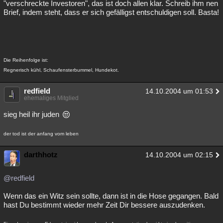
"verschreckte Investoren", das ist doch allen klar. Schreib ihm nen
Brief, indem steht, dass er sich gefälligst entschuldigen soll. Basta!
Die Reihenfolge ist:
Regnerisch kühl, Schaufensterbummel, Hundekot.
redfield
14.10.2004 um 01:53
ehemaliges Mitglied
sieg heil ihr juden
der tod ist der anfang vom leben
darthhotz
14.10.2004 um 02:15
@redfield
Wenn das ein Witz sein sollte, dann ist in die Hose gegangen. Bald
hast Du bestimmt wieder mehr Zeit Dir bessere auszudenken.