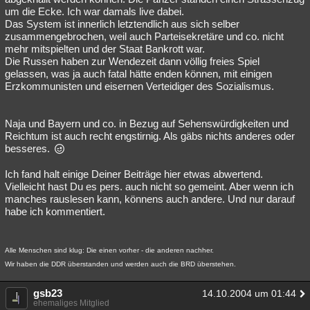
um die Ecke. Ich war damals live dabei.
Das System ist innerlich letztendlich aus sich selber
zusammengebrochen, weil auch Parteisekretäre und co. nicht
mehr mitspielten und der Staat Bankrott war.
Die Russen haben zur Wendezeit dann völlig freies Spiel
gelassen, was ja auch fatal hätte enden können, mit einigen
Erzkommunisten und eisernen Verteidiger des Sozialismus.
Naja und Bayern und co. in Bezug auf Sehenswürdigkeiten und
Reichtum ist auch recht engstirnig. Als gäbs nichts anderes oder
besseres.
Ich fand halt einige Deiner Beiträge hier etwas abwertend.
Vielleicht hast Du es pers. auch nicht so gemeint. Aber wenn ich
manches rauslesen kann, könnens auch andere. Und nur darauf
habe ich kommentiert.
Alle Menschen sind klug: Die einen vorher - die anderen nachher.
Wir haben die DDR überstanden und werden auch die BRD überstehen.
gsb23
14.10.2004 um 01:44
ehemaliges Mitglied