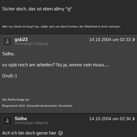
Sicher doch, das ist eben allmy *g*
Wer nur Stroh im Kopf hat, sollte sich vor dem Funken der Wahrheit in Acht nehmen.
gsb23
14.10.2004 um 02:33
ehemaliges Mitglied
Sidhe,
so spät noch am arbeiten? Nu ja, wenns sein muss....
Gruß:-)
Die Reihenfolge ist:
Regnerisch kühl, Schaufensterbummel, Hundekot.
Sidhe
14.10.2004 um 02:36
ehemaliges Mitglied
Ach ich bin doch gerne hier