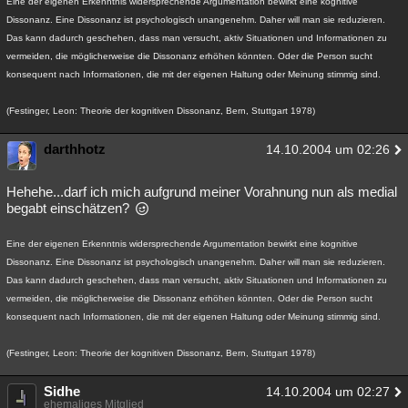
Eine der eigenen Erkenntnis widersprechende Argumentation bewirkt eine kognitive
Dissonanz. Eine Dissonanz ist psychologisch unangenehm. Daher will man sie reduzieren.
Das kann dadurch geschehen, dass man versucht, aktiv Situationen und Informationen zu
vermeiden, die möglicherweise die Dissonanz erhöhen könnten. Oder die Person sucht
konsequent nach Informationen, die mit der eigenen Haltung oder Meinung stimmig sind.
(Festinger, Leon: Theorie der kognitiven Dissonanz, Bern, Stuttgart 1978)
darthhotz
14.10.2004 um 02:26
Hehehe...darf ich mich aufgrund meiner Vorahnung nun als medial
begabt einschätzen?
Eine der eigenen Erkenntnis widersprechende Argumentation bewirkt eine kognitive
Dissonanz. Eine Dissonanz ist psychologisch unangenehm. Daher will man sie reduzieren.
Das kann dadurch geschehen, dass man versucht, aktiv Situationen und Informationen zu
vermeiden, die möglicherweise die Dissonanz erhöhen könnten. Oder die Person sucht
konsequent nach Informationen, die mit der eigenen Haltung oder Meinung stimmig sind.
(Festinger, Leon: Theorie der kognitiven Dissonanz, Bern, Stuttgart 1978)
Sidhe
14.10.2004 um 02:27
ehemaliges Mitglied