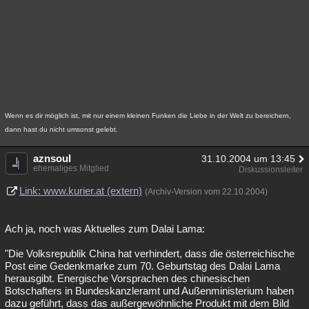
Wenn es dir möglich ist, mit nur einem kleinen Funken die Liebe in der Welt zu bereichern,
dann hast du nicht umsonst gelebt.
aznsoul
31.10.2004 um 13:45
ehemaliges Mitglied
Diskussionsleiter
Link: www.kurier.at (extern)
(Archiv-Version vom 22.10.2004)
Ach ja, noch was Aktuelles zum Dalai Lama:
"Die Volksrepublik China hat verhindert, dass die österreichische
Post eine Gedenkmarke zum 70. Geburtstag des Dalai Lama
herausgibt. Energische Vorsprachen des chinesischen
Botschafters in Bundeskanzleramt und Außenministerium haben
dazu geführt, dass das außergewöhnliche Produkt mit dem Bild