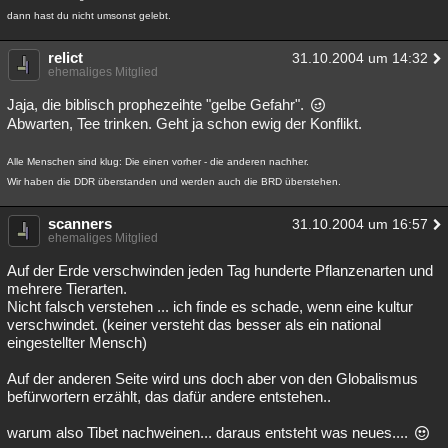
dann hast du nicht umsonst gelebt.
relict
31.10.2004 um 14:32
ehemaliges Mitglied
Jaja, die biblisch prophezeihte "gelbe Gefahr".
Abwarten, Tee trinken. Geht ja schon ewig der Konflikt.
Alle Menschen sind klug: Die einen vorher - die anderen nachher.
Wir haben die DDR überstanden und werden auch die BRD überstehen.
scanners
31.10.2004 um 16:57
ehemaliges Mitglied
Auf der Erde verschwinden jeden Tag hunderte Pflanzenarten und
mehrere Tierarten.
Nicht falsch verstehen ... ich finde es schade, wenn eine kultur
verschwindet. (keiner versteht das besser als ein national
eingestellter Mensch)
Auf der anderen Seite wird uns doch aber von den Globalismus
befürwortern erzählt, das dafür andere entstehen..
warum also Tibet nachweinen... daraus entsteht was neues....