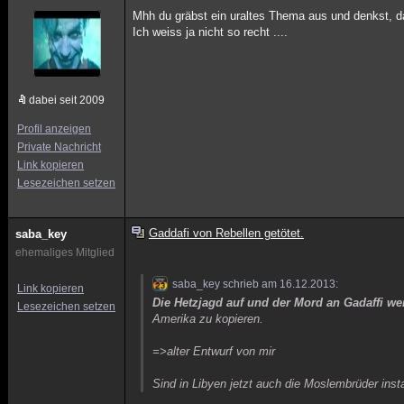
Mhh du gräbst ein uraltes Thema aus und denkst, d
Ich weiss ja nicht so recht ....
dabei seit 2009
Profil anzeigen
Private Nachricht
Link kopieren
Lesezeichen setzen
Gaddafi von Rebellen getötet.
saba_key
ehemaliges Mitglied
saba_key schrieb am 16.12.2013:
Link kopieren
Die Hetzjagd auf und der Mord an Gadaffi we
Lesezeichen setzen
Amerika zu kopieren.
=>alter Entwurf von mir
Sind in Libyen jetzt auch die Moslembrüder instal