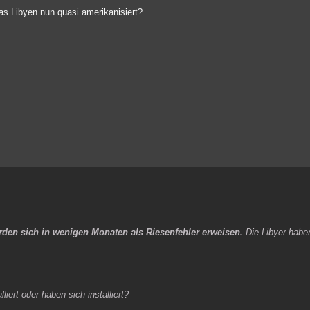
as Libyen nun quasi amerikanisiert?
rden sich in wenigen Monaten als Riesenfehler erweisen.
Die Libyer haben
liert oder haben sich installiert?