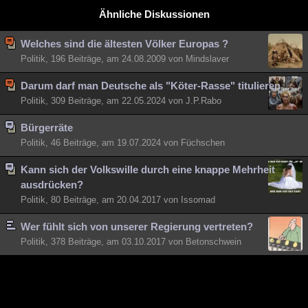
Ähnliche Diskussionen
Besucht
Teilgenommen
Alle
Neue
Geschlossen
Lesenswert
Schlüsselwörter
Welches sind die ältesten Völker Europas ?
Politik, 196 Beiträge, am 24.08.2009 von Mindslaver
Darum darf man Deutsche als "Köter-Rasse" titulieren
Politik, 309 Beiträge, am 22.05.2024 von J.P.Rabo
Bürgerräte
Politik, 46 Beiträge, am 19.07.2024 von Füchschen
Kann sich der Volkswille durch eine knappe Mehrheit
ausdrücken?
Politik, 80 Beiträge, am 20.04.2017 von Issomad
Wer fühlt sich von unserer Regierung vertreten?
Politik, 378 Beiträge, am 03.10.2017 von Betonschwein