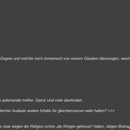
gen Gegner und möchte mich immernoch von seinem Glauben überzeugen, wesha
aufeinander treffen. Damit sind viele überfordert.
leicher Audauer andere Inhalte für gleichermassen wahr halten?
>>>
s zwar wegen der Religion schon „die Klingen gekreuzt“ haben, obigen Beitra