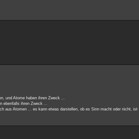
en, und Atome haben ihren Zweck ...
 ebenfalls ihren Zweck ...
 aus Atomen ... es kann etwas darstellen, ob es Sinn macht oder nicht, ist hi