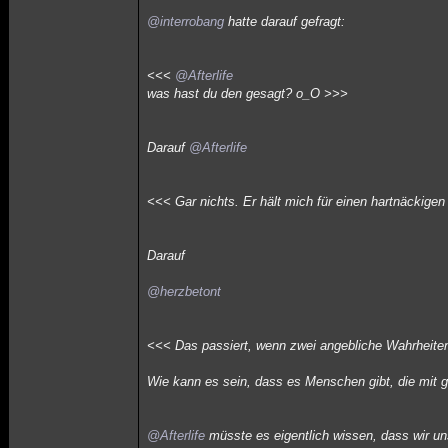
@interrobang
hatte darauf gefragt:
<<<
@Afterlife
was hast du den gesagt? o_O
>>>
Darauf
@Afterlife
<<<
Gar nichts. Er hält mich für einen hartnäcki
Darauf
@herzbetont
<<<
Das passiert, wenn zwei angebliche Wahrheiten 
Wie kann es sein, dass es Menschen gibt, die mit g
@Afterlife
müsste es eigentlich wissen, dass wir un