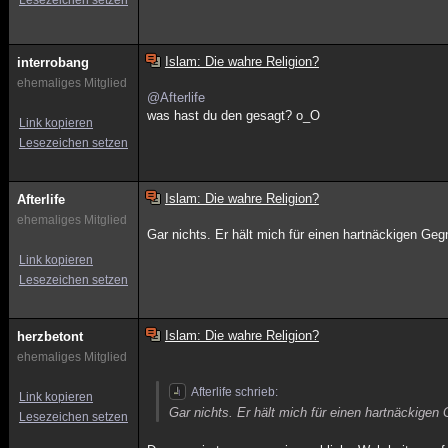
Lesezeichen setzen
Islam: Die wahre Religion?
interrobang
ehemaliges Mitglied
@Afterlife
was hast du den gesagt? o_O
Link kopieren
Lesezeichen setzen
Islam: Die wahre Religion?
Afterlife
ehemaliges Mitglied
Gar nichts. Er hält mich für einen hartnäckigen G
Link kopieren
Lesezeichen setzen
Islam: Die wahre Religion?
herzbetont
ehemaliges Mitglied
Afterlife schrieb:
Link kopieren
Gar nichts. Er hält mich für einen hartnäckig
Lesezeichen setzen