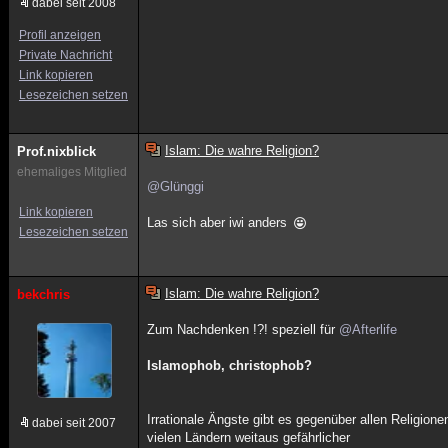
dabei seit 2008
Profil anzeigen
Private Nachricht
Link kopieren
Lesezeichen setzen
Islam: Die wahre Religion?
Prof.nixblick
ehemaliges Mitglied
@Glünggi
Link kopieren
Las sich aber iwi anders
Lesezeichen setzen
Islam: Die wahre Religion?
bekchris
Zum Nachdenken !?! speziell für
@Afterlife
Islamophob, christophob?
Irrationale Ängste gibt es gegenüber allen Religion
dabei seit 2007
vielen Ländern weitaus gefährlicher