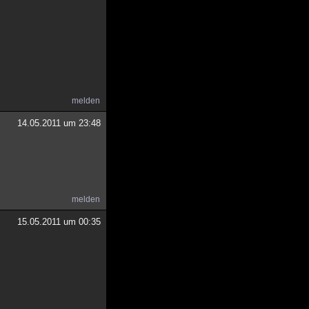
melden
14.05.2011 um 23:48
melden
15.05.2011 um 00:35