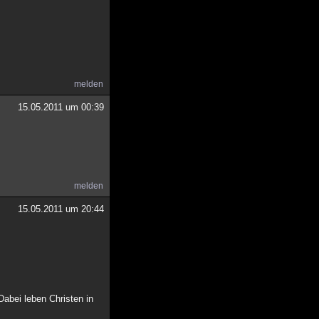
melden
15.05.2011 um 00:39
melden
15.05.2011 um 20:44
Dabei leben Christen in