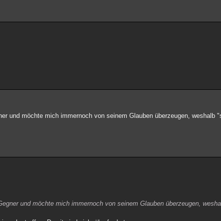
egner und möchte mich immernoch von seinem Glauben überzeugen, weshalb "sp
en Gegner und möchte mich immernoch von seinem Glauben überzeugen, weshalb