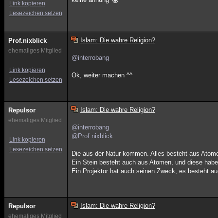
Link kopieren
Lesezeichen setzen
Islam: Die wahre Religion?
Prof.nixblick
ehemaliges Mitglied
@interrobang
Link kopieren
Ok, weiter machen ^^
Lesezeichen setzen
Islam: Die wahre Religion?
Repulsor
ehemaliges Mitglied
@interrobang
@Prof.nixblick
Link kopieren
Lesezeichen setzen
Die aus der Natur kommen. Alles besteht aus Atom
Ein Stein besteht auch aus Atomen, und diese haben
Ein Projektor hat auch seinen Zweck, es besteht auch
Islam: Die wahre Religion?
Repulsor
ehemaliges Mitglied