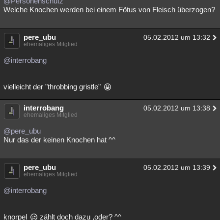
@Personenschutz
Welche Knochen werden bei einem Fötus von Fleisch überzogen?
pere_ubu
05.02.2012 um 13:32
ehemaliges Mitglied
@interrobang
vielleicht der "throbbing gristle"
interrobang
05.02.2012 um 13:38
ehemaliges Mitglied
@pere_ubu
Nur das der keinen Knochen hat ^^
pere_ubu
05.02.2012 um 13:39
ehemaliges Mitglied
@interrobang
knorpel
zählt doch dazu ,oder? ^^