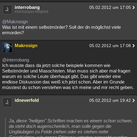
interrobang
05.02.2012 um 17:05
ehemaliges Mitglied
@Makrosign
Was ist mit einem selbstmörder? Soll der dn möglichst viele
ermorden?
Makrosign
05.02.2012 um 17:08
@interrobang
Ich wusste dass da jetzt solche beispiele kommen wie
Selbstmörder und Masochisten. Man muss sich aber mal fragen
warum es solche Leute überhaupt gibt. Das gibt wieder eine
endlose Diskussion das weiß ich jetzt schon. Aber im Grunde
müsstest du schon verstehen was ich meine und mir recht geben.
idneverfold
05.02.2012 um 19:42
Ja, diese "heiligen" Schriften machen es einem schon schwer,
da steht doch augenscheinlich, man solle gegen die
Ungläubigen zu Felde ziehen oder es stehen nette