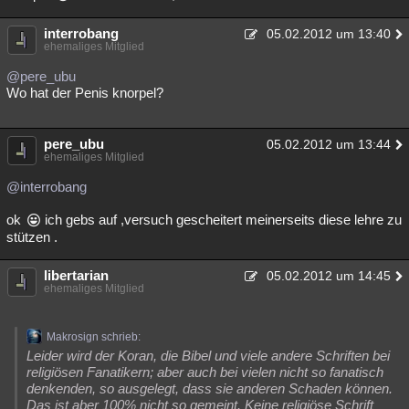
interrobang
05.02.2012 um 13:40
ehemaliges Mitglied
@pere_ubu
Wo hat der Penis knorpel?
pere_ubu
05.02.2012 um 13:44
ehemaliges Mitglied
@interrobang
ok
ich gebs auf ,versuch gescheitert meinerseits diese lehre zu
stützen .
libertarian
05.02.2012 um 14:45
ehemaliges Mitglied
Makrosign schrieb:
Leider wird der Koran, die Bibel und viele andere Schriften bei
religiösen Fanatikern; aber auch bei vielen nicht so fanatisch
denkenden, so ausgelegt, dass sie anderen Schaden können.
Das ist aber 100% nicht so gemeint. Keine religiöse Schrift