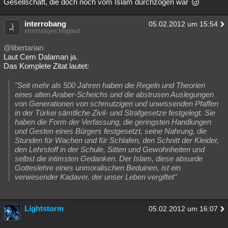
Gesellschaft, die doch noch vom Islam durchzogen war
interrobang
05.02.2012 um 15:54
ehemaliges Mitglied
@libertarian
Laut Cem Dalaman ja.
Das Komplete Zitat lautet:
"Seit mehr als 500 Jahren haben die Regeln und Theorien
eines alten Araber-Scheichs und die abstrusen Auslegungen
von Generationen von schmutzigen und unwissenden Pfaffen
in der Türkei sämtliche Zivil- und Strafgesetze festgelegt. Sie
haben die Form der Verfassung, die geringsten Handlungen
und Gesten eines Bürgers festgesetzt, seine Nahrung, die
Stunden für Wachen und für Schlafen, den Schnitt der Kleider,
den Lehrstoff in der Schule, Sitten und Gewohnheiten und
selbst die intimsten Gedanken. Der Islam, diese absurde
Gotteslehre eines unmoralischen Beduinen, ist ein
verwesender Kadaver, der unser Leben vergiftet"
Lightstorm
05.02.2012 um 16:07