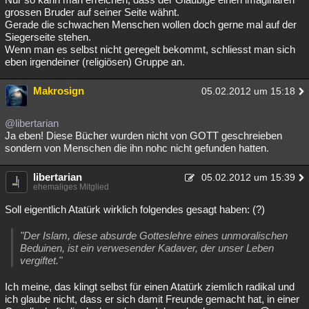
grossen Bruder auf seiner Seite wähnt.
Gerade die schwachen Menschen wollen doch gerne mal auf der
Siegerseite stehen.
Wenn man es selbst nicht geregelt bekommt, schliesst man sich
eben irgendeiner (religiösen) Gruppe an.
Makrosign
05.02.2012 um 15:18
@libertarian
Ja eben! Diese Bücher wurden nicht von GOTT geschreieben
sondern von Menschen die ihn nohc nicht gefunden hatten.
libertarian
05.02.2012 um 15:39
ehemaliges Mitglied
Soll eigentlich Atatürk wirklich folgendes gesagt haben: (?)
"Der Islam, diese absurde Gotteslehre eines unmoralischen
Beduinen, ist ein verwesender Kadaver, der unser Leben
vergiftet."
Ich meine, das klingt selbst für einen Atatürk ziemlich radikal und
ich glaube nicht, dass er sich damit Freunde gemacht hat, in einer