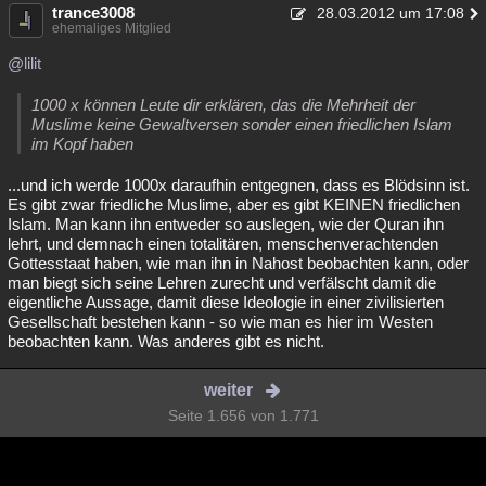
trance3008
28.03.2012 um 17:08
ehemaliges Mitglied
@lilit
1000 x können Leute dir erklären, das die Mehrheit der
Muslime keine Gewaltversen sonder einen friedlichen Islam
im Kopf haben
...und ich werde 1000x daraufhin entgegnen, dass es Blödsinn ist.
Es gibt zwar friedliche Muslime, aber es gibt KEINEN friedlichen
Islam. Man kann ihn entweder so auslegen, wie der Quran ihn
lehrt, und demnach einen totalitären, menschenverachtenden
Gottesstaat haben, wie man ihn in Nahost beobachten kann, oder
man biegt sich seine Lehren zurecht und verfälscht damit die
eigentliche Aussage, damit diese Ideologie in einer zivilisierten
Gesellschaft bestehen kann - so wie man es hier im Westen
beobachten kann. Was anderes gibt es nicht.
weiter
Seite 1.656 von 1.771