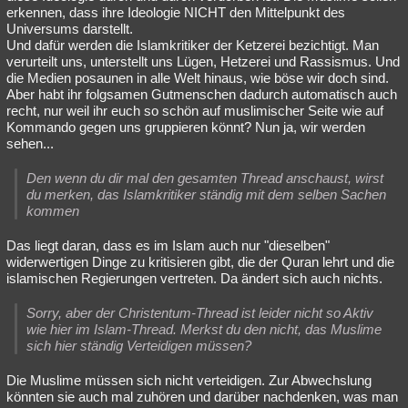
erkennen, dass ihre Ideologie NICHT den Mittelpunkt des
Universums darstellt.
Und dafür werden die Islamkritiker der Ketzerei bezichtigt. Man
verurteilt uns, unterstellt uns Lügen, Hetzerei und Rassismus. Und
die Medien posaunen in alle Welt hinaus, wie böse wir doch sind.
Aber habt ihr folgsamen Gutmenschen dadurch automatisch auch
recht, nur weil ihr euch so schön auf muslimischer Seite wie auf
Kommando gegen uns gruppieren könnt? Nun ja, wir werden
sehen...
Den wenn du dir mal den gesamten Thread anschaust, wirst
du merken, das Islamkritiker ständig mit dem selben Sachen
kommen
Das liegt daran, dass es im Islam auch nur "dieselben"
widerwertigen Dinge zu kritisieren gibt, die der Quran lehrt und die
islamischen Regierungen vertreten. Da ändert sich auch nichts.
Sorry, aber der Christentum-Thread ist leider nicht so Aktiv
wie hier im Islam-Thread. Merkst du den nicht, das Muslime
sich hier ständig Verteidigen müssen?
Die Muslime müssen sich nicht verteidigen. Zur Abwechslung
könnten sie auch mal zuhören und darüber nachdenken, was man