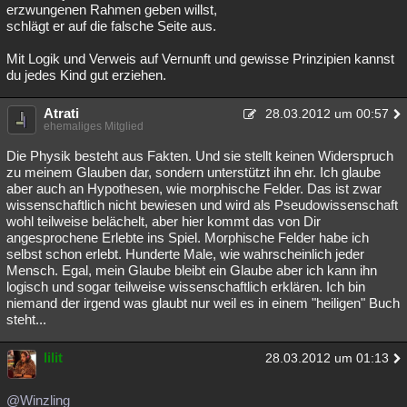
erzwungenen Rahmen geben willst,
schlägt er auf die falsche Seite aus.
Mit Logik und Verweis auf Vernunft und gewisse Prinzipien kannst
du jedes Kind gut erziehen.
Atrati
28.03.2012 um 00:57
ehemaliges Mitglied
Die Physik besteht aus Fakten. Und sie stellt keinen Widerspruch
zu meinem Glauben dar, sondern unterstützt ihn ehr. Ich glaube
aber auch an Hypothesen, wie morphische Felder. Das ist zwar
wissenschaftlich nicht bewiesen und wird als Pseudowissenschaft
wohl teilweise belächelt, aber hier kommt das von Dir
angesprochene Erlebte ins Spiel. Morphische Felder habe ich
selbst schon erlebt. Hunderte Male, wie wahrscheinlich jeder
Mensch. Egal, mein Glaube bleibt ein Glaube aber ich kann ihn
logisch und sogar teilweise wissenschaftlich erklären. Ich bin
niemand der irgend was glaubt nur weil es in einem "heiligen" Buch
steht...
lilit
28.03.2012 um 01:13
@Winzling