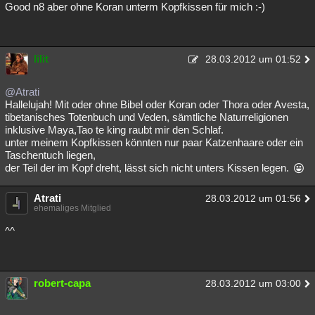
Good n8 aber ohne Koran unterm Kopfkissen für mich :-)
lilit
28.03.2012 um 01:52
@Atrati
Hallelujah! Mit oder ohne Bibel oder Koran oder Thora oder Avesta,
tibetanisches Totenbuch und Veden, sämtliche Naturreligionen
inklusive Maya,Tao te king raubt mir den Schlaf.
unter meinem Kopfkissen könnten nur paar Katzenhaare oder ein
Taschentuch liegen,
der Teil der im Kopf dreht, lässt sich nicht unters Kissen legen.
Atrati
28.03.2012 um 01:56
ehemaliges Mitglied
^^
robert-capa
28.03.2012 um 03:00