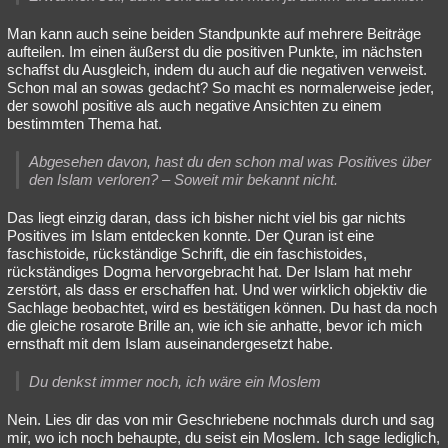
Man kann auch seine beiden Standpunkte auf mehrere Beiträge
aufteilen. Im einen äußerst du die positiven Punkte, im nächsten
schaffst du Ausgleich, indem du auch auf die negativen verweist.
Schon mal an sowas gedacht? So macht es normalerweise jeder,
der sowohl positive als auch negative Ansichten zu einem
bestimmten Thema hat.
Abgesehen davon, hast du den schon mal was Positives über
den Islam verloren? – Soweit mir bekannt nicht.
Das liegt einzig daran, dass ich bisher nicht viel bis gar nichts
Positives im Islam entdecken konnte. Der Quran ist eine
faschistoide, rückständige Schrift, die ein faschistoides,
rückständiges Dogma hervorgebracht hat. Der Islam hat mehr
zerstört, als dass er erschaffen hat. Und wer wirklich objektiv die
Sachlage beobachtet, wird es bestätigen können. Du hast da noch
die gleiche rosarote Brille an, wie ich sie anhatte, bevor ich mich
ernsthaft mit dem Islam auseinandergesetzt habe.
Du denkst immer noch, ich wäre ein Moslem
Nein. Lies dir das von mir Geschriebene nochmals durch und sag
mir, wo ich noch behaupte, du seist ein Moslem. Ich sage lediglich,