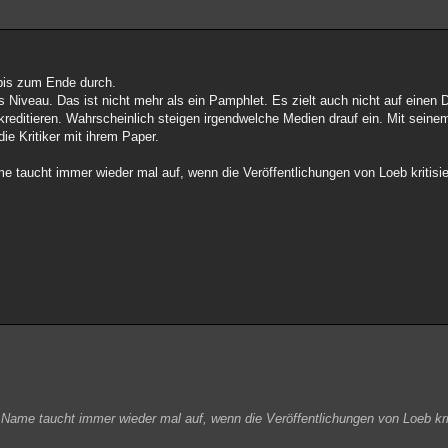
 bis zum Ende durch.
 Niveau. Das ist nicht mehr als ein Pamphlet. Es zielt auch nicht auf einen D
diskreditieren. Wahrscheinlich steigen irgendwelche Medien drauf ein. Mit seine
ie Kritiker mit ihrem Paper.
e taucht immer wieder mal auf, wenn die Veröffentlichungen von Loeb kritisier
 Name taucht immer wieder mal auf, wenn die Veröffentlichungen von Loeb krit