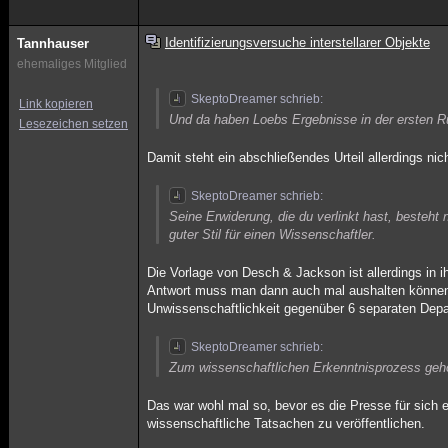
Identifizierungsversuche interstellarer Objekte
Tannhauser
ehemaliges Mitglied
SkeptoDreamer schrieb:
Link kopieren
Und da haben Loebs Ergebnisse in der ersten R
Lesezeichen setzen
Damit steht ein abschließendes Urteil allerdings ni
SkeptoDreamer schrieb:
Seine Erwiderung, die du verlinkt hast, besteh
guter Stil für einen Wissenschaftler.
Die Vorlage von Desch & Jackson ist allerdings in i
Antwort muss man dann auch mal aushalten können,
Unwissenschaftlichkeit gegenüber 6 separaten Depa
SkeptoDreamer schrieb:
Zum wissenschaftlichen Erkenntnisprozess gehö
Das war wohl mal so, bevor es die Presse für sich 
wissenschaftliche Tatsachen zu veröffentlichen.