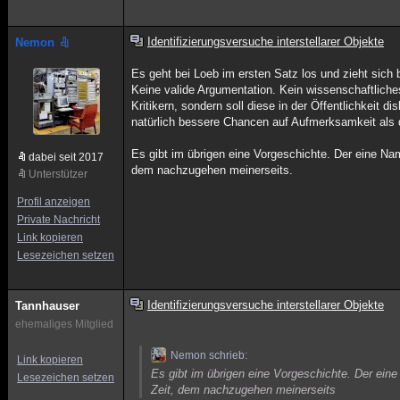
Identifizierungsversuche interstellarer Objekte
Nemon
Es geht bei Loeb im ersten Satz los und zieht sich
Keine valide Argumentation. Kein wissenschaftliches
Kritikern, sondern soll diese in der Öffentlichkeit 
natürlich bessere Chancen auf Aufmerksamkeit als d
Es gibt im übrigen eine Vorgeschichte. Der eine Nam
dabei seit 2017
dem nachzugehen meinerseits.
Unterstützer
Profil anzeigen
Private Nachricht
Link kopieren
Lesezeichen setzen
Identifizierungsversuche interstellarer Objekte
Tannhauser
ehemaliges Mitglied
Nemon schrieb:
Link kopieren
Es gibt im übrigen eine Vorgeschichte. Der eine
Lesezeichen setzen
Zeit, dem nachzugehen meinerseits