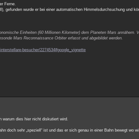
er Ferne.
iell), gefunden wurde er bei einer automatischen Himmelsdurchsuchung und k
onomische Einheiten (60 Millionen Kilometer) dem Planeten Mars annähern. V
umsonde Mars Reconnaissance Orbiter erfasst und abgebildet werden.
-interstellare-besucher/2274534#google_vignette
warum dies hier nicht diskutiert wird.
ahn doch sehr „speziell“ ist und das er sich genau in einer Bahn bewegt wo w