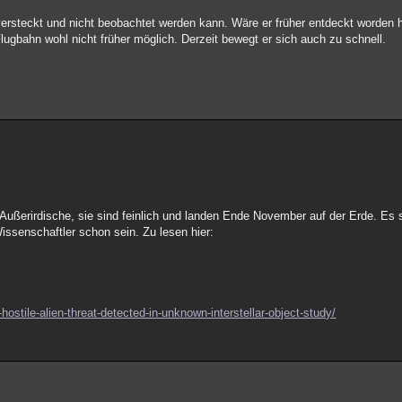
versteckt und nicht beobachtet werden kann. Wäre er früher entdeckt worden
lugbahn wohl nicht früher möglich. Derzeit bewegt er sich auch zu schnell.
 Außerirdische, sie sind feinlich und landen Ende November auf der Erde. Es 
ssenschaftler schon sein. Zu lesen hier:
ostile-alien-threat-detected-in-unknown-interstellar-object-study/