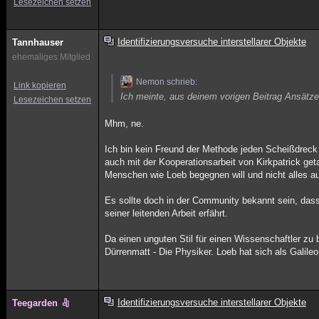
Lesezeichen setzen
Identifizierungsversuche interstellarer Objekte
Tannhauser
ehemaliges Mitglied
Nemon schrieb:
Link kopieren
Ich meinte, aus deinem vorigen Beitrag Ansätz
Lesezeichen setzen
Mhm, ne.
Ich bin kein Freund der Methode jeden Scheißdreck
auch mit der Kooperationsarbeit von Kirkpatrick ge
Menschen wie Loeb begegnen will und nicht alles au
Es sollte doch in der Community bekannt sein, dass 
seiner leitenden Arbeit erfährt.
Da einen unguten Stil für einen Wissenschaftler zu 
Dürrenmatt - Die Physiker. Loeb hat sich als Galile
Identifizierungsversuche interstellarer Objekte
Teegarden