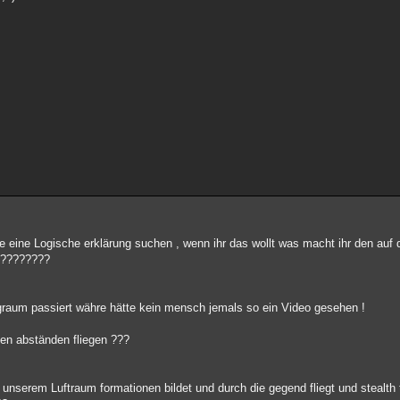
alle eine Logische erklärung suchen , wenn ihr das wollt was macht ihr den auf 
?????????
ugraum passiert währe hätte kein mensch jemals so ein Video gesehen !
en abständen fliegen ???
 unserem Luftraum formationen bildet und durch die gegend fliegt und stealth 