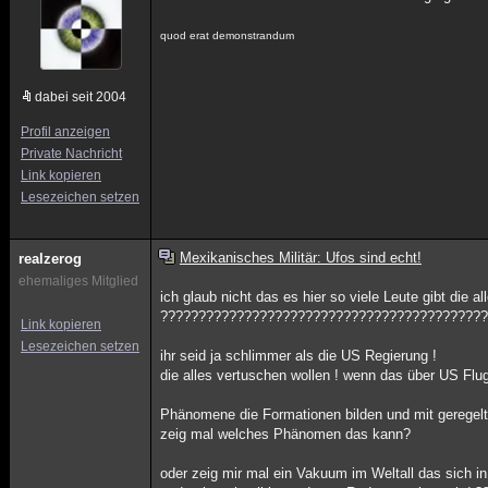
quod erat demonstrandum
dabei seit 2004
Profil anzeigen
Private Nachricht
Link kopieren
Lesezeichen setzen
Mexikanisches Militär: Ufos sind echt!
realzerog
ehemaliges Mitglied
ich glaub nicht das es hier so viele Leute gibt die 
??????????????????????????????????????????
Link kopieren
Lesezeichen setzen
ihr seid ja schlimmer als die US Regierung !
die alles vertuschen wollen ! wenn das über US Fl
Phänomene die Formationen bilden und mit geregelt
zeig mal welches Phänomen das kann?
oder zeig mir mal ein Vakuum im Weltall das sich in