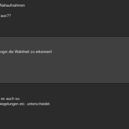
t Nahaufnahmen
 aus??
Angst die Wahrheit zu erkennen!
 es auch so.
egelungen etc. unterscheidet.