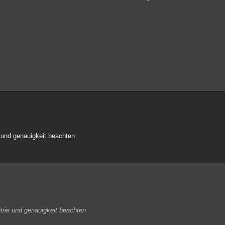
und genauigkeit beachten
rie und genauigkeit beachten