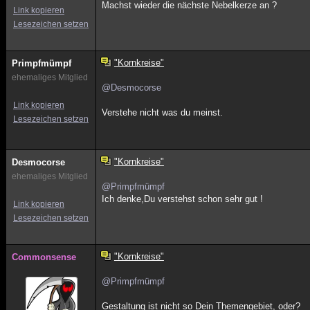
Machst wieder die nächste Nebelkerze an ?
Link kopieren
Lesezeichen setzen
"Kornkreise"
Primpfmümpf
ehemaliges Mitglied
@Desmocorse
Link kopieren
Verstehe nicht was du meinst.
Lesezeichen setzen
"Kornkreise"
Desmocorse
ehemaliges Mitglied
@Primpfmümpf
Ich denke,Du verstehst schon sehr gut !
Link kopieren
Lesezeichen setzen
"Kornkreise"
Commonsense
@Primpfmümpf
Gestaltung ist nicht so Dein Themengebiet, oder?