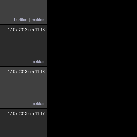
1x zitiert
melden
17.07.2013 um 11:16
melden
17.07.2013 um 11:16
melden
17.07.2013 um 11:17