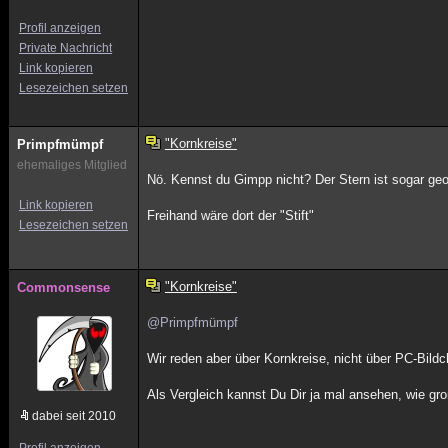
Profil anzeigen
Private Nachricht
Link kopieren
Lesezeichen setzen
"Kornkreise"
Primpfmümpf
ehemaliges Mitglied
Nö. Kennst du Gimpp nicht? Der Stern ist sogar geo
Link kopieren
Freihand wäre dort der "Stift"
Lesezeichen setzen
"Kornkreise"
Commonsense
@Primpfmümpf
Wir reden aber über Kornkreise, nicht über PC-Bildc
Als Vergleich kannst Du Dir ja mal ansehen, wie gr
dabei seit 2010