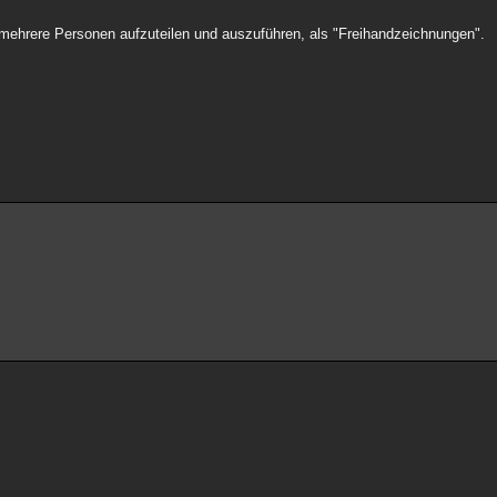
uf mehrere Personen aufzuteilen und auszuführen, als "Freihandzeichnungen".