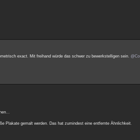
metrisch exact. Mit freihand würde das schwer zu bewerkstelligen sein.
@Co
hen...
oße Plakate gemalt werden. Das hat zumindest eine entfernte Ähnlichkeit.