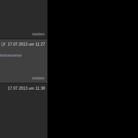
melden
17.07.2013 um 11:27
mmonsense
melden
17.07.2013 um 11:38