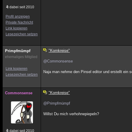
dabei seit 2010
Profil anzeigen
Private Nachricht
Link kopieren
Lesezeichen setzen
"Kornkreise"
Primpfmümpf
ehemaliges Mitglied
@Commonsense
Link kopieren
Naja man nehme den Pinsel editor und erstellt ein s
Lesezeichen setzen
"Kornkreise"
Commonsense
@Primpfmümpf
Willst Du mich verhohnepiepeln?
dabei seit 2010