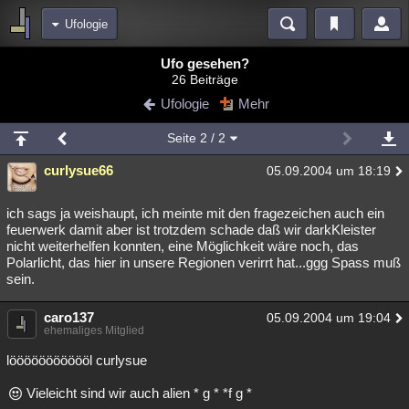
Ufologie
Bereiche
Ufo gesehen?
26 Beiträge
Echtzeit
Diskussionen
Blogs
Videos
Statistiken
Ufologie
Mehr
Chat
Wiki
Neuigkeiten
Seite
2
/ 2
meine Rubriken
curlysue66
05.09.2004 um 18:19
Menschen
Wissenschaft
Politik
Mystery
Kriminalfälle
Spiritualität
Verschwörungen
Technologie
Ufologie
ich sags ja weishaupt, ich meinte mit den fragezeichen auch ein
feuerwerk damit aber ist trotzdem schade daß wir darkKleister
nicht weiterhelfen konnten, eine Möglichkeit wäre noch, das
Natur
Umfragen
Unterhaltung
Polarlicht, das hier in unsere Regionen verirrt hat...ggg Spass muß
weitere Rubriken
sein.
Philosophie
Träume
Orte
Esoterik
Literatur
caro137
05.09.2004 um 19:04
ehemaliges Mitglied
Astronomie
Helpdesk
Gruppen
Gaming
Filme
löööööööööööl curlysue
Musik
Clash
Verbesserungen
Allmystery
English
Vieleicht sind wir auch alien * g * *f g *
Übersichten