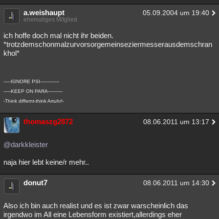
Besucht
Teilgenommen
Alle
Neue
Geschlossen
a.weishaupt
05.09.2004 um 19:40
ehemaliges Mitglied
Lesenswert
Schlüsselwörter
ich hoffe doch mal nicht ihr beiden.
*trotzdemschonmalzurvorsorgemeinseziermesserausdemschran
khol*
-----IGNORE PSI-------------
-----KEEP ON PARA----------
-Think differnt-think Artuhr!-
thomaszg2872
08.06.2011 um 13:17
@darkkleister
naja hier lebt keine/r mehr..
donut7
08.06.2011 um 14:30
Also ich bin auch realist und es ist zwar warscheinlich das
irgendwo im All eine Lebensform existiert,allerdings eher