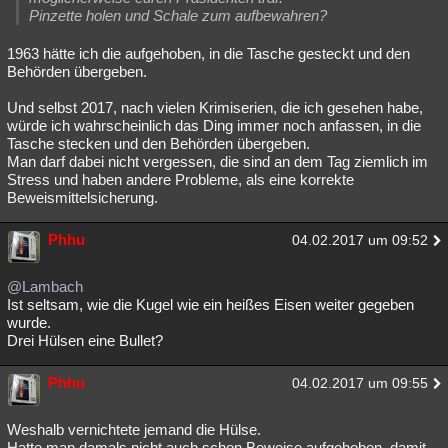
Pinzette holen und Schale zum aufbewahren?
1963 hätte ich die aufgehoben, in die Tasche gesteckt und den
Behörden übergeben.
Und selbst 2017, nach vielen Krimiserien, die ich gesehen habe,
würde ich wahrscheinlich das Ding immer noch anfassen, in die
Tasche stecken und den Behörden übergeben.
Man darf dabei nicht vergessen, die sind an dem Tag ziemlich im
Stress und haben andere Probleme, als eine korrekte
Beweismittelsicherung.
Phhu
04.02.2017 um 09:52
@Lambach
Ist seltsam, wie die Kugel wie ein heißes Eisen weiter gegeben
wurde.
Drei Hülsen eine Bullet?
Phhu
04.02.2017 um 09:55
Weshalb vernichtete jemand die Hülse.
Hatte man damals nicht auch schon Beweise aufgehoben, damit