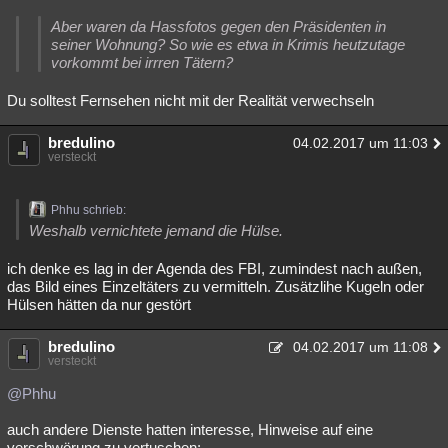
Aber waren da Hassfotos gegen den Präsidenten in
seiner Wohnung? So wie es etwa in Krimis heutzutage
vorkommt bei irrren Tätern?
Du solltest Fernsehen nicht mit der Realität verwechseln
bredulino
04.02.2017 um 11:03
versteckt
Phhu schrieb:
Weshalb vernichtete jemand die Hülse.
ich denke es lag in der Agenda des FBI, zumindest nach außen,
das Bild eines Einzeltäters zu vermitteln. Zusätzlihe Kugeln oder
Hülsen hätten da nur gestört
bredulino
04.02.2017 um 11:08
versteckt
@Phhu
auch andere Dienste hatten interesse, Hinweise auf eine
verschwörung zu vertuschen: