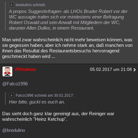
bredulino schrieb:
A propos Suggestivfragen- als LHOs Bruder Robert vor der
WC aussagte trafen sich vor mindestens einer Befragung
Robert Oswald und sein Anwalt mit Mitgliedern der WC,
darunter Allen Dulles, in einem Restaurant.
Man wird zwar wahrscheinlich nicht mehr beweisen können, was
sie gegessen haben, aber ich nehme stark an, daß manchen von
ihnen das Resultat des Restaurantsbesuchs hervorragend
geschmeckt haben wird ...
Africanus
05.02.2017 um 21:08
@Falco1996
Falco1996 schrieb am 30.01.2017:
Hier bitte, guckt es euch an.
Das sieht doch ganz klar gereinigt aus, der Reiniger war
wahrscheinlich "Heinz Ketchup".
@bredulino