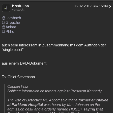
bredulino
05.02.2017 um 15:04
versteckt
@Lambach
@Groucho
@Aniara
@Phhu
auch sehr interessant in Zusammenhang mit dem Auffinden der
"single bullet":
aus einem DPD-Dokument:
To: Chief Stevenson
Captain Fritz
Subject: Informaion on threats against President Kennedy
The wife of Detective RE Abbott said that
a former employee
at Parkland Hospital
was heard by Mrs Johnson on the
admission desk and a orderly named HOSEY
saying that