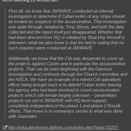
First off, we know that JM/WAVE conducted an internal
investigation to determine if Cuban exiles of any stripe should
be treated as suspects in the assassination. That investigation
was quite through, headed by Tony Sforza, and both the data
collected and the report itself just disappeared. Whether that
had been directed from HQ or initiated by Shackley himself is
unknown; what we also know is that the lied in stating that no
such inquiries were conducted at JM/WAVE.
Additionally we know that the CIA was desperate to cover up
the projects against Castro and in particular the assassination
projects. That can be seen beginning with the Garrison
investigation and continues through the Church committee and
the HSCA. We have an example of a retired CIA operations
officer being brought back in to debrief Cuban exiles leaving
the agency who had been involved in covert assassination
projects which still remain largely unknown – paramilitary
projects run out of JM/WAVE with HQ level support,
completely independent of the phase 1 and phase 2 Roselli
efforts. That move is in someways similar to what was done
with Joannides.
http://educationforum.ipbhost.com/index.php?/topic/23257-