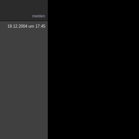
melden
19.12.2004 um 17:45