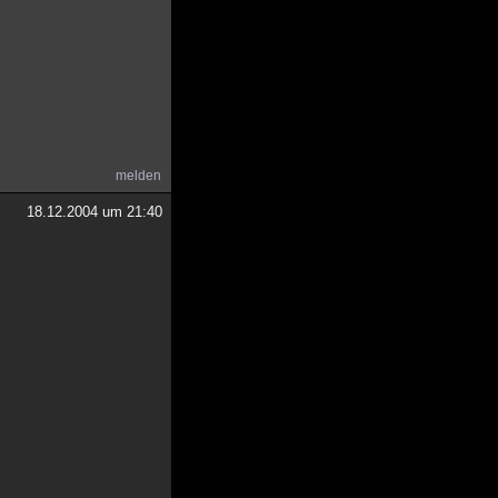
melden
18.12.2004 um 21:40