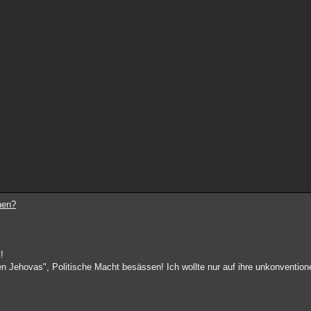
nen?
!
gen Jehovas", Politische Macht besässen! Ich wollte nur auf ihre unkonventio