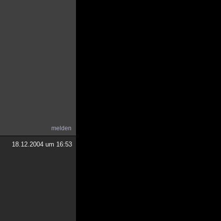
melden
18.12.2004 um 16:53