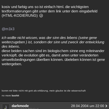
kosiv und farbig uns so ist einfach html. die wichtigsten
textformatierungen gibt unter dem link unter dem eingabefeld
(HTML-KODIERUNG)
@m1k3
ich wollte nicht wissen, was der sinn des lebens (seine gene
weiterzugeben ) ist, sondern der sinn und zweck der entwicklung
des lebens.
diese beiden sachen sind im biologischem sinne eng miteinander
verknüpft. die evolution gibt es, damit arten unter veränderten
umweltsbedingungen überlben können. übeleben können ist gene
weitergeben.
komm mir bitte nicht mit gott als erklärung, mein glaube ist die wissenschaft
no more
bushit
darkmode
28.04.2004 um 22:00