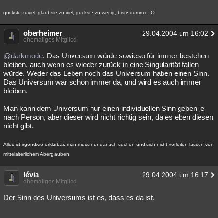
guckste zuviel, glaubste zu viel, guckste zu wenig, biste dumm o_O
oberheimer
29.04.2004 um 16:02
ehemaliges Mitglied
@darkmode
: Das Unversum würde sowieso für immer bestehen
bleiben, auch wenn es wieder zurück in eine Singularität fallen
würde. Weder das Leben noch das Universum haben einen Sinn.
Das Universum war schon immer da, und wird es auch immer
bleiben.
Man kann dem Universum nur einen individuellen Sinn geben je
nach Person, aber dieser wird nicht richtig sein, da es eben diesen
nicht gibt.
Alles ist irgendwie erklärbar, man muss nur danach suchen und sich nicht verleiten lassen von
mittelalterlichem Aberglauben.
lévia
29.04.2004 um 16:17
ehemaliges Mitglied
Der Sinn des Universums ist es, dass es da ist.