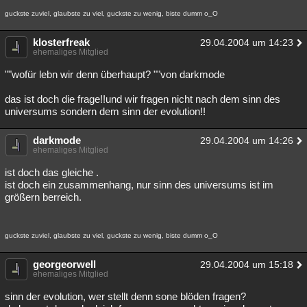
guckste zuviel, glaubste zu viel, guckste zu wenig, biste dumm o_O
klosterfreak
29.04.2004 um 14:23
ehemaliges Mitglied
""wofür lebn wir denn überhaupt? ""von darkmode
das ist doch die frage!!und wir fragen nicht nach dem sinn des
universums sondern dem sinn der evolution!!
darkmode
29.04.2004 um 14:26
ehemaliges Mitglied
ist doch das gleiche .
ist doch ein zusammenhang, nur sinn des universums ist im
größern berreich.
guckste zuviel, glaubste zu viel, guckste zu wenig, biste dumm o_O
georgeorwell
29.04.2004 um 15:18
ehemaliges Mitglied
sinn der evolution, wer stellt denn sone blöden fragen?