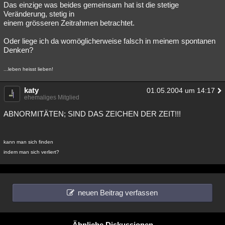
Das einzige was beides gemeinsam hat ist die stetige
Veränderung, stetig in
einem grösseren Zeitrahmen betrachtet.
Oder liege ich da womöglicherweise falsch in meinem spontanen
Denken?
...leben heisst lieben!
katy
01.05.2004 um 14:17
ehemaliges Mitglied
ABNORMITÄTEN; SIND DAS ZEICHEN DER ZEIT!!!
kann man sich finden
indem man sich verliert?
neuen Beitrag verfassen
Ähnliche Diskussionen