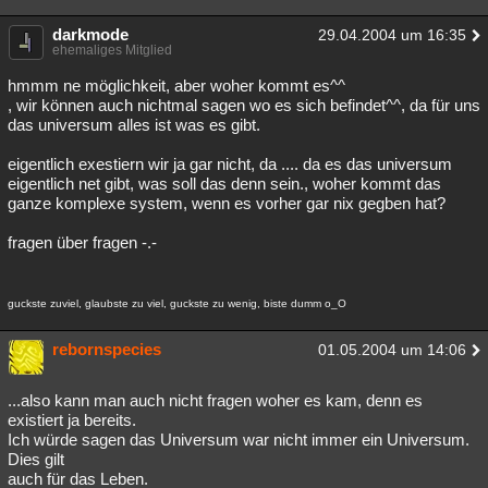
darkmode
29.04.2004 um 16:35
ehemaliges Mitglied
hmmm ne möglichkeit, aber woher kommt es^^
, wir können auch nichtmal sagen wo es sich befindet^^, da für uns
das universum alles ist was es gibt.
eigentlich exestiern wir ja gar nicht, da .... da es das universum
eigentlich net gibt, was soll das denn sein., woher kommt das
ganze komplexe system, wenn es vorher gar nix gegben hat?
fragen über fragen -.-
guckste zuviel, glaubste zu viel, guckste zu wenig, biste dumm o_O
rebornspecies
01.05.2004 um 14:06
...also kann man auch nicht fragen woher es kam, denn es
existiert ja bereits.
Ich würde sagen das Universum war nicht immer ein Universum.
Dies gilt
auch für das Leben.