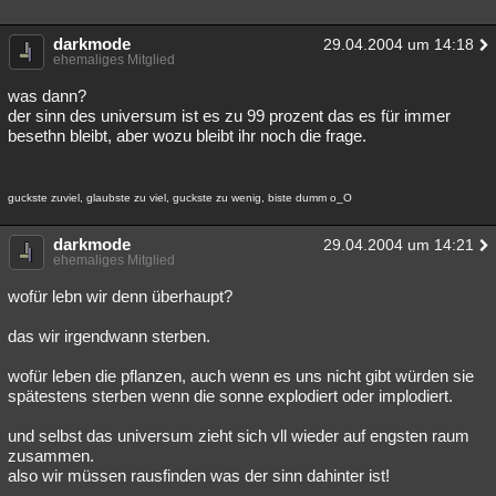
darkmode
29.04.2004 um 14:18
ehemaliges Mitglied
was dann?
der sinn des universum ist es zu 99 prozent das es für immer
besethn bleibt, aber wozu bleibt ihr noch die frage.
guckste zuviel, glaubste zu viel, guckste zu wenig, biste dumm o_O
darkmode
29.04.2004 um 14:21
ehemaliges Mitglied
wofür lebn wir denn überhaupt?
das wir irgendwann sterben.
wofür leben die pflanzen, auch wenn es uns nicht gibt würden sie
spätestens sterben wenn die sonne explodiert oder implodiert.
und selbst das universum zieht sich vll wieder auf engsten raum
zusammen.
also wir müssen rausfinden was der sinn dahinter ist!