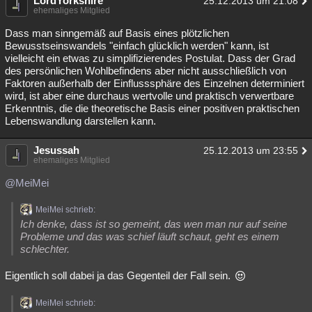
LordYorkshire
25.12.2013 um 21:08
ehemaliges Mitglied
Dass man sinngemäß auf Basis eines plötzlichen
Bewusstseinswandels "einfach glücklich werden" kann, ist
vielleicht ein etwas zu simplifizierendes Postulat. Dass der Grad
des persönlichen Wohlbefindens aber nicht ausschließlich von
Faktoren außerhalb der Einflusssphäre des Einzelnen determiniert
wird, ist aber eine durchaus wertvolle und praktisch verwertbare
Erkenntnis, die die theoretische Basis einer positiven praktischen
Lebenswandlung darstellen kann.
Jesussah
25.12.2013 um 23:55
ehemaliges Mitglied
@MeiMei
MeiMei schrieb:
Ich denke, dass ist so gemeint, das wen man nur auf seine
Probleme und das was schief läuft schaut, geht es einem
schlechter.
Eigentlich soll dabei ja das Gegenteil der Fall sein.
MeiMei schrieb: