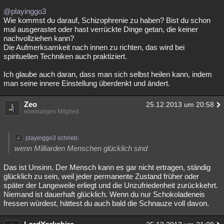
@playinggo3
Wie kommst du darauf, Schizophrenie zu haben? Bist du schon
mal ausgerastet oder hast verrückte Dinge getan, die keiner
nachvollziehen kann?
Die Aufmerksamkeit nach innen zu richten, das wird bei
spirituellen Techniken auch praktiziert.
Ich glaube auch daran, dass man sich selbst heilen kann, indem
man seine innere Einstellung überdenkt und ändert.
Zeo
25.12.2013 um 20:58
ehemaliges Mitglied
playinggo3 schrieb:
wenn Milliarden Menschen glücklich sind
Das ist Unsinn. Der Mensch kann es gar nicht ertragen, ständig
glücklich zu sein, weil jeder permanente Zustand früher oder
später der Langeweile erliegt und die Unzufriedenheit zurückkehrt.
Niemand ist dauerhaft glücklich. Wenn du nur Schokoladeneis
fressen würdest, hättest du auch bald die Schnauze voll davon.