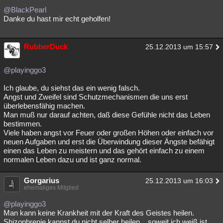
@BlackPearl
Danke du hast mir echt geholfen!
RubberDuck
25.12.2013 um 15:57
@playinggo3
Ich glaube, du siehst das ein wenig falsch.
Angst und Zweifel sind Schutzmechanismen die uns erst
überlebensfähig machen.
Man muß nur darauf achten, daß diese Gefühle nicht das Leben
bestimmen.
Viele haben angst vor Feuer oder großen Höhen oder einfach vor
neuen Aufgaben und erst die Überwindung dieser Ängste befähigt
einen das Leben zu meistern und das gehört einfach zu einem
normalen Leben dazu und ist ganz normal.
Gorgarius
25.12.2013 um 16:03
ehemaliges Mitglied
@playinggo3
Man kann keine Krankheit mit der Kraft des Geistes heilen.
Shizophrenie kannst du nicht selber heilen... soweit ich weiß ist