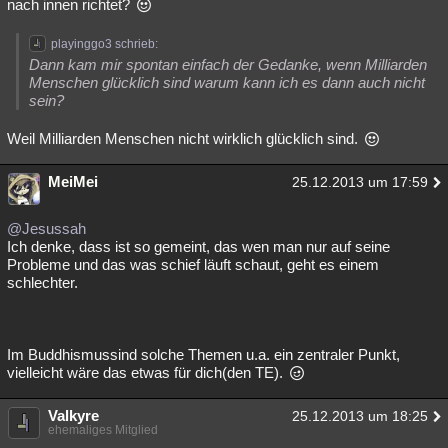
nach innen richtet?
playinggo3 schrieb:
Dann kam mir spontan einfach der Gedanke, wenn Milliarden
Menschen glücklich sind warum kann ich es dann auch nicht
sein?
Weil Milliarden Menschen nicht wirklich glücklich sind.
MeiMei
25.12.2013 um 17:59
@Jesussah
Ich denke, dass ist so gemeint, das wen man nur auf seine
Probleme und das was schief läuft schaut, geht es einem
schlechter.
Im Buddhismussind solche Themen u.a. ein zentraler Punkt,
vielleicht wäre das etwas für dich(den TE).
Valkyre
25.12.2013 um 18:25
ehemaliges Mitglied