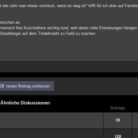
wie sehr man etwas vermisst, wenn es weg ist" trifft für ich eher auf Famili
enschen an.
rnoch ihre Kuscheltiere wichtig sind, weil daran viele Erinnerungen hängen
ie Staubfänger auf dem Trödelmarkt zu Geld zu machen.
neuen Beitrag verfassen
Ähnliche Diskussionen
Beiträge
78
128