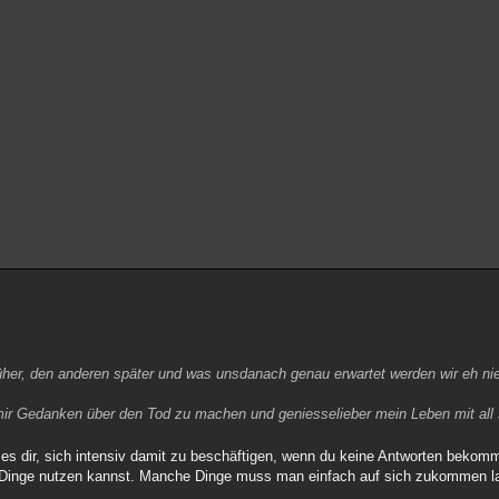
früher, den anderen später und was unsdanach genau erwartet werden wir eh ni
ir Gedanken über den Tod zu machen und geniesselieber mein Leben mit all
t es dir, sich intensiv damit zu beschäftigen, wenn du keine Antworten bekom
ere Dinge nutzen kannst. Manche Dinge muss man einfach auf sich zukommen 