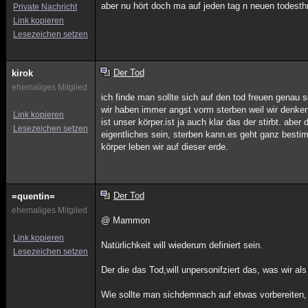
aber nu hört doch ma auf jeden tag n neuen todes
Private Nachricht
Link kopieren
Lesezeichen setzen
Der Tod
kirok
ehemaliges Mitglied
ich finde man sollte sich auf den tod freuen genau 
wir haben immer angst vorm sterben weil wir denken
Link kopieren
ist unser körper.ist ja auch klar das der stirbt. aber
Lesezeichen setzen
eigentliches sein, sterben kann.es geht ganz bestim
körper leben wir auf dieser erde.
Der Tod
=quentin=
ehemaliges Mitglied
@ Mammon
Link kopieren
Natürlichkeit will wiederum definiert sein.
Lesezeichen setzen
Der die das Tod,will unpersonifziert das, was wir al
Wie sollte man sichdemnach auf etwas vorbereiten