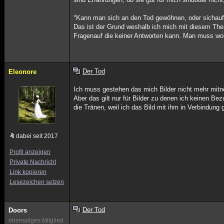
°Kann man sich an den Tod gewöhnen, oder sichauf 
Das ist der Grund weshalb ich mich mit diesem Them
Fragenauf die keiner Antworten kann. Man muss woh
Der Tod
Eleonore
Ich muss gestehen das mich Bilder nicht mehr mitne
Aber das gilt nur für Bilder zu denen ich keinen Be
die Tränen, weil ich das Bild mit ihm in Verbindung
dabei seit 2017
Profil anzeigen
Private Nachricht
Link kopieren
Lesezeichen setzen
Der Tod
Doors
ehemaliges Mitglied