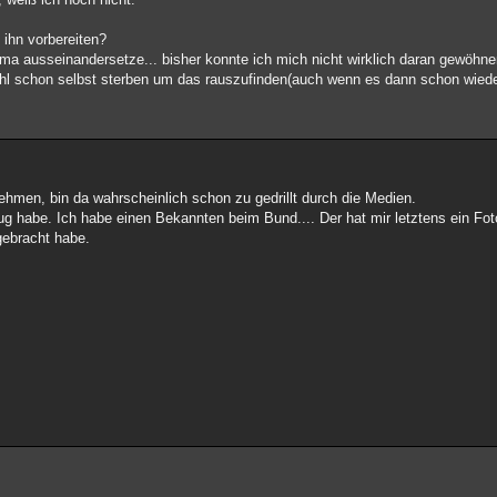
ihn vorbereiten?
a ausseinandersetze... bisher konnte ich mich nicht wirklich daran gewöhnen
l schon selbst sterben um das rauszufinden(auch wenn es dann schon wieder
hmen, bin da wahrscheinlich schon zu gedrillt durch die Medien.
zug habe. Ich habe einen Bekannten beim Bund.... Der hat mir letztens ein Fo
 gebracht habe.