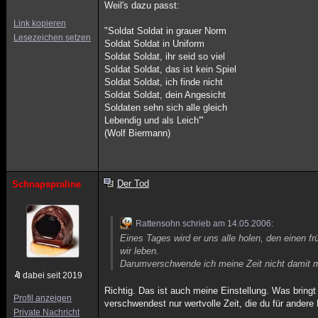
Weil's dazu passt:
Link kopieren
"Soldat Soldat in grauer Norm
Lesezeichen setzen
Soldat Soldat in Uniform
Soldat Soldat, ihr seid so viel
Soldat Soldat, das ist kein Spiel
Soldat Soldat, ich finde nicht
Soldat Soldat, dein Angesicht
Soldaten sehn sich alle gleich
Lebendig und als Leich'"
(Wolf Biermann)
Der Tod
Schnapspraline
Rattensohn schrieb am 14.05.2006:
Eines Tages wird er uns alle holen, den einen 
wir leben.
Darumverschwende ich meine Zeit nicht damit m
dabei seit 2019
Richtig. Das ist auch meine Einstellung. Was bring
Profil anzeigen
verschwendest nur wertvolle Zeit, die du für and
Private Nachricht