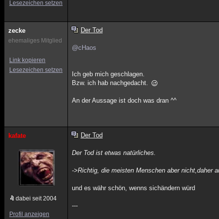
Lesezeichen setzen
Der Tod
zecke
ehemaliges Mitglied
@cHaos
Link kopieren
Lesezeichen setzen
Ich geb mich geschlagen.
Bzw. ich hab nachgedacht.
An der Aussage ist doch was dran ^^
Der Tod
kafate
Der Tod ist etwas natürliches.
->Richtig, die meisten Menschen aber nicht,daher 
und es währ schön, wenns sichändern würd
dabei seit 2004
---
Profil anzeigen