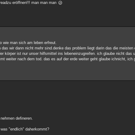
threadzu eröffnen!!! man man man
so wie man sich am leben erfreut.
 das wir dann nicht mehr sind.denke das problem liegt darin das die meisten
 der körper ist nur unser hilfsmittel ins lebeneinzugreifen. ich glaube nicht da
mt weiter nach dem tod. das es auf der erde weiter geht glaube ichnicht, ich
s nehmen defineren.
, was "endlich" daherkommt?