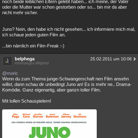
noch beide leiblichen Eltern gelebt haben... ich meine, der Vater
oder die Mutter war schon gestorben oder so... bin mir da aber
nicht mehr sicher.
Juno? Nein, den habe ich nicht gesehen... ich informiere mich mal,
ich schaue jeden guten Film an.
...bin nämlich ein Film-Freak :-)
belphega
25.02.2011 um 10:06
ehemaliges Mitglied
@moric
Wenn du zum Thema junge-Schwangerschaft nen Film ansehn
willst, dann schau dir unbedingt Juno an! Es is mehr ne.. Drama-
Komödie. Ganz eigenartig, aber ganzn toller Film.
Mit tollen Schauspielern!