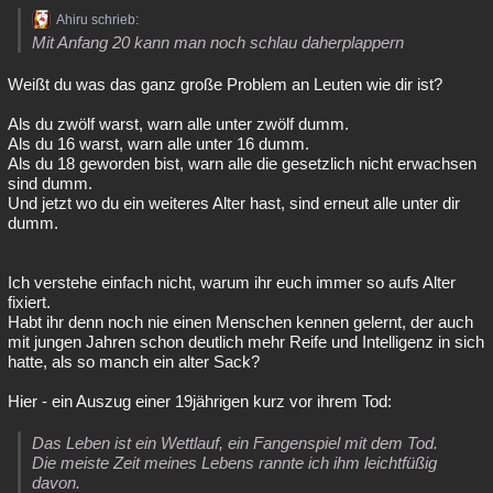
Ahiru schrieb:
Mit Anfang 20 kann man noch schlau daherplappern
Weißt du was das ganz große Problem an Leuten wie dir ist?
Als du zwölf warst, warn alle unter zwölf dumm.
Als du 16 warst, warn alle unter 16 dumm.
Als du 18 geworden bist, warn alle die gesetzlich nicht erwachsen
sind dumm.
Und jetzt wo du ein weiteres Alter hast, sind erneut alle unter dir
dumm.
Ich verstehe einfach nicht, warum ihr euch immer so aufs Alter
fixiert.
Habt ihr denn noch nie einen Menschen kennen gelernt, der auch
mit jungen Jahren schon deutlich mehr Reife und Intelligenz in sich
hatte, als so manch ein alter Sack?
Hier - ein Auszug einer 19jährigen kurz vor ihrem Tod:
Das Leben ist ein Wettlauf, ein Fangenspiel mit dem Tod.
Die meiste Zeit meines Lebens rannte ich ihm leichtfüßig
davon.