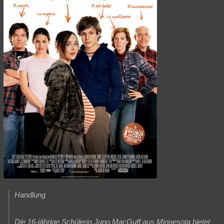
Handlung
Die 16-jährige Schülerin Juno MacGuff aus Minnesota bietet