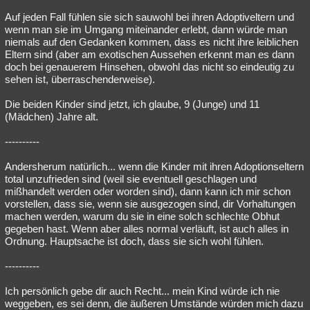
Auf jeden Fall fühlen sie sich sauwohl bei ihren Adoptiveltern und
wenn man sie im Umgang miteinander erlebt, dann würde man
niemals auf den Gedanken kommen, dass es nicht ihre leiblichen
Eltern sind (aber am exotischen Aussehen erkennt man es dann
doch bei genauerem Hinsehen, obwohl das nicht so eindeutig zu
sehen ist, überraschenderweise).
Die beiden Kinder sind jetzt, ich glaube, 9 (Junge) und 11
(Mädchen) Jahre alt.
----------
Andersherum natürlich... wenn die Kinder mit ihren Adoptionseltern
total unzufrieden sind (weil sie eventuell geschlagen und
mißhandelt werden oder worden sind), dann kann ich mir schon
vorstellen, dass sie, wenn sie ausgezogen sind, dir Vorhaltungen
machen werden, warum du sie in eine solch schlechte Obhut
gegeben hast. Wenn aber alles normal verläuft, ist auch alles in
Ordnung. Hauptsache ist doch, dass sie sich wohl fühlen.
----------
Ich persönlich gebe dir auch Recht... mein Kind würde ich nie
weggeben, es sei denn, die äußeren Umstände würden mich dazu