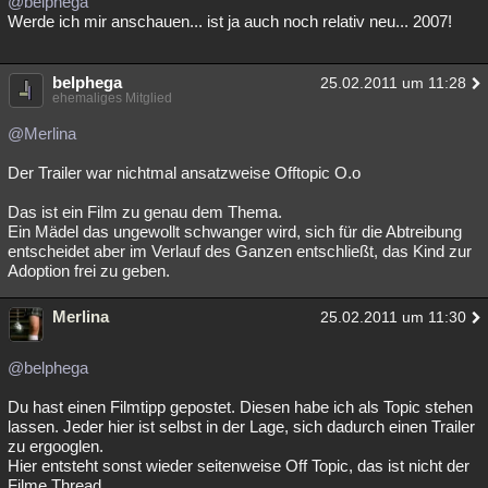
@belphega
Werde ich mir anschauen... ist ja auch noch relativ neu... 2007!
belphega
25.02.2011 um 11:28
ehemaliges Mitglied
@Merlina
Der Trailer war nichtmal ansatzweise Offtopic O.o
Das ist ein Film zu genau dem Thema.
Ein Mädel das ungewollt schwanger wird, sich für die Abtreibung
entscheidet aber im Verlauf des Ganzen entschließt, das Kind zur
Adoption frei zu geben.
Merlina
25.02.2011 um 11:30
@belphega
Du hast einen Filmtipp gepostet. Diesen habe ich als Topic stehen
lassen. Jeder hier ist selbst in der Lage, sich dadurch einen Trailer
zu ergooglen.
Hier entsteht sonst wieder seitenweise Off Topic, das ist nicht der
Filme Thread.