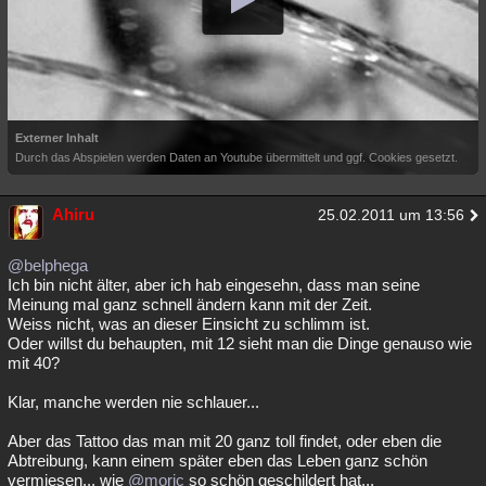
Externer Inhalt
Durch das Abspielen werden Daten an Youtube übermittelt und ggf. Cookies gesetzt.
Ahiru
25.02.2011 um 13:56
@belphega
Ich bin nicht älter, aber ich hab eingesehn, dass man seine
Meinung mal ganz schnell ändern kann mit der Zeit.
Weiss nicht, was an dieser Einsicht zu schlimm ist.
Oder willst du behaupten, mit 12 sieht man die Dinge genauso wie
mit 40?
Klar, manche werden nie schlauer...
Aber das Tattoo das man mit 20 ganz toll findet, oder eben die
Abtreibung, kann einem später eben das Leben ganz schön
vermiesen... wie
@moric
so schön geschildert hat...