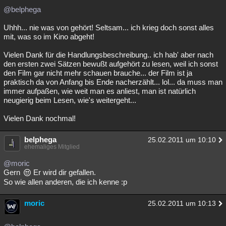
@belphega
Uhhh... nie was von gehört! Seltsam... ich krieg doch sonst alles
mit, was so im Kino abgeht!
Vielen Dank für die Handlungsbeschreibung.. ich hab' aber nach
den ersten zwei Sätzen bewußt aufgehört zu lesen, weil ich sonst
den Film gar nicht mehr schauen brauche... der Film ist ja
praktisch da von Anfang bis Ende nacherzählt... lol... da muss man
immer aufpaßen, wie weit man es anliest, man ist natürlich
neugierig beim Lesen, wie's weitergeht...
Vielen Dank nochmal!
belphega
25.02.2011 um 10:10
ehemaliges Mitglied
@moric
Gern
Er wird dir gefallen.
So wie allen anderen, die ich kenne :p
moric
25.02.2011 um 10:13