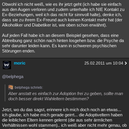
Obwohl ich nicht weiß, wie es ihr jetzt geht (ich habe sie einfach
aus den Augen verloren und zudem unterhalte ich NIE Kontakt zu
Ex-Beziehungen, weil ich das nicht für sinnvoll halte), denke ich,
dass sie zu ihrem Ex-Freund auch keinen Kontakt mehr hat (der
Alkoholiker und Diabetiker ist, wie oben schon erwähnt).
Auf jeden Fall habe ich an diesem Beispiel gesehen, dass eine
Abtreibung ganz schön nach hinten losgehen bzw. die Psyche da
sehr darunter leiden kann. Es kann in schweren psychischen
Störungen enden.
moric
25.02.2011 um 10:04
@belphega
belphega schrieb:
Aber anstatt es einfach zur Adoption frei zu geben, sollte man
doch besser direkt Wahleltern bestimmen?
Jetzt, wo du das sagst, erinnere ich mich doch noch an etwas...
ich glaube, ich habe mich gerade geirrt... die Adoptiveltern haben
die leiblichen Eltern kennen gelernt (die aus sehr ärmlichen
Verhältnissen wohl stammen).. ich weiß aber nicht mehr genau, ob