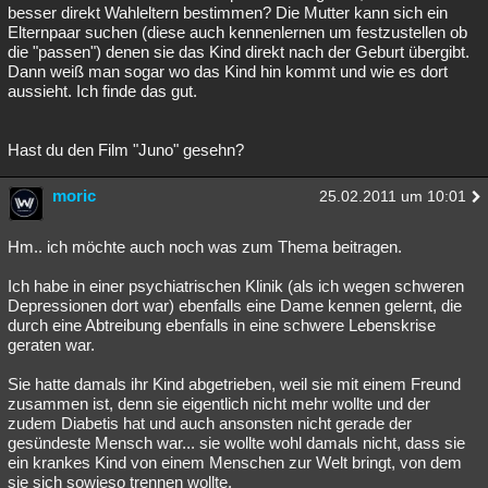
besser direkt Wahleltern bestimmen? Die Mutter kann sich ein
Elternpaar suchen (diese auch kennenlernen um festzustellen ob
die "passen") denen sie das Kind direkt nach der Geburt übergibt.
Dann weiß man sogar wo das Kind hin kommt und wie es dort
aussieht. Ich finde das gut.
Hast du den Film "Juno" gesehn?
moric
25.02.2011 um 10:01
Hm.. ich möchte auch noch was zum Thema beitragen.
Ich habe in einer psychiatrischen Klinik (als ich wegen schweren
Depressionen dort war) ebenfalls eine Dame kennen gelernt, die
durch eine Abtreibung ebenfalls in eine schwere Lebenskrise
geraten war.
Sie hatte damals ihr Kind abgetrieben, weil sie mit einem Freund
zusammen ist, denn sie eigentlich nicht mehr wollte und der
zudem Diabetis hat und auch ansonsten nicht gerade der
gesündeste Mensch war... sie wollte wohl damals nicht, dass sie
ein krankes Kind von einem Menschen zur Welt bringt, von dem
sie sich sowieso trennen wollte.