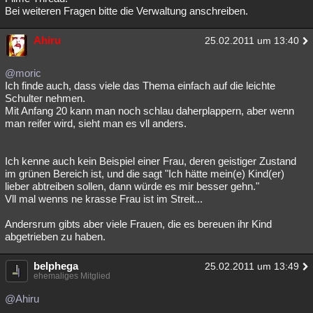
Bei weiteren Fragen bitte die Verwaltung anschreiben.
Ahiru
25.02.2011 um 13:40
@moric
Ich finde auch, dass viele das Thema einfach auf die leichte
Schulter nehmen.
Mit Anfang 20 kann man noch schlau daherplappern, aber wenn
man reifer wird, sieht man es vll anders.
Ich kenne auch kein Beispiel einer Frau, deren geistiger Zustand
im grünen Bereich ist, und die sagt "Ich hätte mein(e) Kind(er)
lieber abtreiben sollen, dann würde es mir besser gehn."
Vll mal wenns ne krasse Frau ist im Streit...
Andersrum gibts aber viele Frauen, die es bereuen ihr Kind
abgetrieben zu haben.
belphega
25.02.2011 um 13:49
ehemaliges Mitglied
@Ahiru