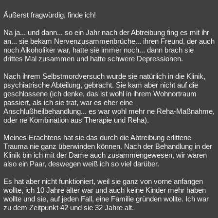
Äußerst fragwürdig, finde ich!
Na ja... und dann... so ein Jahr nach der Abtreibung fing es mit ihr
an... sie bekam Nervenzusammenbrüche... ihren Freund, der auch
noch Alkoholiker war, hatte sie immer noch... dann brach sie
drittes Mal zusammen und hatte schwere Depressionen.
Nach ihrem Selbstmordversuch wurde sie natürlich in die Klinik,
psychiatrische Abteilung, gebracht. Sie kam aber nicht auf die
geschlossene (ich denke, das ist wohl in ihrem Wohnortraum
passiert, als ich sie traf, war es eher eine
Anschlußheilbehandlung... es war wohl mehr ne Reha-Maßnahme,
oder ne Kombination aus Therapie und Reha).
Meines Erachtens hat sie das durch die Abtreibung erlittene
Trauma nie ganz überwinden können. Nach der Behandlung in der
Klinik bin ich mit der Dame auch zusammengewesen, wir waren
also ein Paar, deswegen weiß ich so viel darüber.
Es hat aber nicht funktioniert, weil sie ganz von vorne anfangen
wollte, ich 10 Jahre älter war und auch keine Kinder mehr haben
wollte und sie, auf jeden Fall, eine Familie gründen wollte. Ich war
zu dem Zeitpunkt 42 und sie 32 Jahre alt.