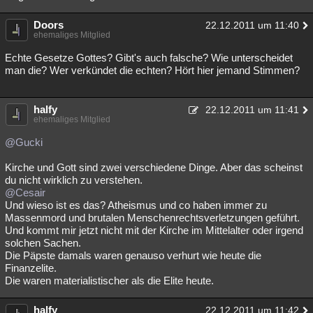
Doors
22.12.2011 um 11:40
ehemaliges Mitglied
Echte Gesetze Gottes? Gibt's auch falsche? Wie unterscheidet
man die? Wer verkündet die echten? Hört hier jemand Stimmen?
halfy
22.12.2011 um 11:41
ehemaliges Mitglied
@Gucki
Kirche und Gott sind zwei verschiedene Dinge. Aber das scheinst
du nicht wirklich zu verstehen.
@Cesair
Und wieso ist es das? Atheismus und co haben immer zu
Massenmord und brutalen Menschenrechtsverletzungen geführt.
Und kommt mir jetzt nicht mit der Kirche im Mittelalter oder irgend
solchen Sachen.
Die Päpste damals waren genauso verhurt wie heute die
Finanzelite.
Die waren materialistischer als die Elite heute.
halfy
22.12.2011 um 11:42