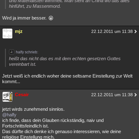
und Materialisten wimmelt. Man sieht an China wo das alles
hinführt, zu Massenmord.
Wird ja immer besser.
mjz
22.12.2011 um 11:38
halfy schrieb:
heißt das nicht das es mit dem echten gesetzen Gottes
vereinbart ist.
Jetzt weiß ich endlich woher deine seltsame Einstellung zur Welt
kommt...
Cesair
22.12.2011 um 11:38
jetzt wirds zunehmend sinnlos.
@halfy
ich finde, dass dein Glauben rückständig, naiv und
Fortschrittsfeindlich ist.
Das dürfte dich denke ich genauso interessieren, wie deine
religiöse Einstellung mich.