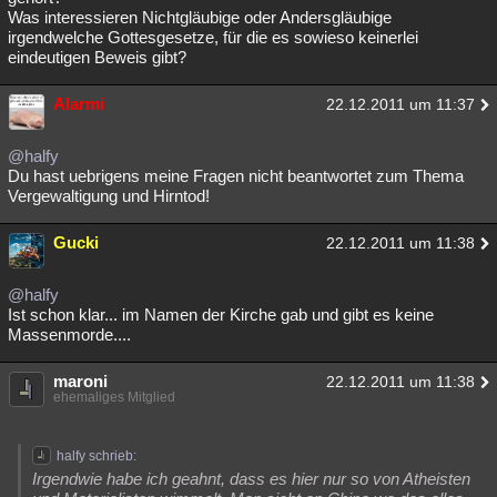
Was interessieren Nichtgläubige oder Andersgläubige
irgendwelche Gottesgesetze, für die es sowieso keinerlei
eindeutigen Beweis gibt?
Alarmi
22.12.2011 um 11:37
@halfy
Du hast uebrigens meine Fragen nicht beantwortet zum Thema
Vergewaltigung und Hirntod!
Gucki
22.12.2011 um 11:38
@halfy
Ist schon klar... im Namen der Kirche gab und gibt es keine
Massenmorde....
maroni
22.12.2011 um 11:38
ehemaliges Mitglied
halfy schrieb:
Irgendwie habe ich geahnt, dass es hier nur so von Atheisten