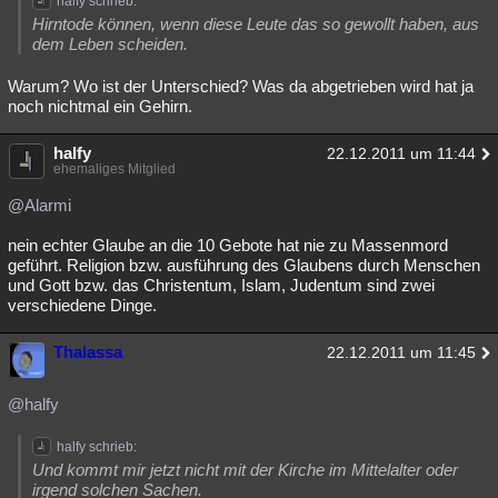
halfy schrieb:
Hirntode können, wenn diese Leute das so gewollt haben, aus
dem Leben scheiden.
Warum? Wo ist der Unterschied? Was da abgetrieben wird hat ja
noch nichtmal ein Gehirn.
halfy
22.12.2011 um 11:44
ehemaliges Mitglied
@Alarmi
nein echter Glaube an die 10 Gebote hat nie zu Massenmord
geführt. Religion bzw. ausführung des Glaubens durch Menschen
und Gott bzw. das Christentum, Islam, Judentum sind zwei
verschiedene Dinge.
Thalassa
22.12.2011 um 11:45
@halfy
halfy schrieb:
Und kommt mir jetzt nicht mit der Kirche im Mittelalter oder
irgend solchen Sachen.