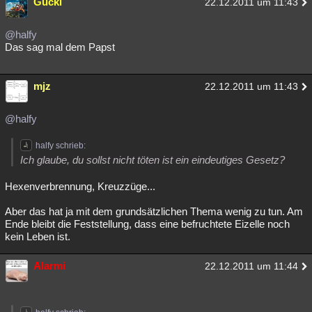
Gucki
22.12.2011 um 11:43
@halfy
Das sag mal dem Papst
mjz
22.12.2011 um 11:43
@halfy
halfy schrieb:
Ich glaube, du sollst nicht töten ist ein eindeutiges Gesetz?
Hexenverbrennung, Kreuzzüge...
Aber das hat ja mit dem grundsätzlichen Thema wenig zu tun. Am
Ende bleibt die Feststellung, dass eine befruchtete Eizelle noch
kein Leben ist.
Alarmi
22.12.2011 um 11:44