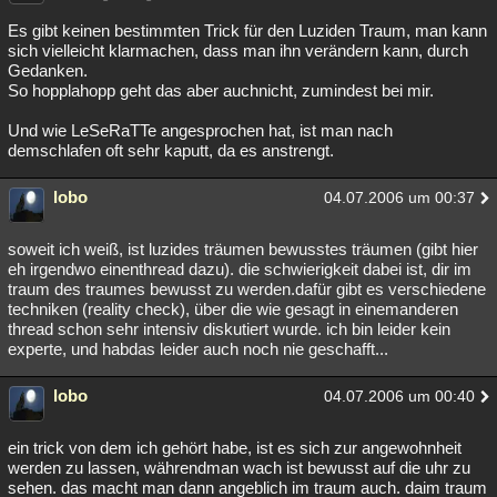
Es gibt keinen bestimmten Trick für den Luziden Traum, man kann
sich vielleicht klarmachen, dass man ihn verändern kann, durch
Gedanken.
So hopplahopp geht das aber auchnicht, zumindest bei mir.
Und wie LeSeRaTTe angesprochen hat, ist man nach
demschlafen oft sehr kaputt, da es anstrengt.
lobo
04.07.2006 um 00:37
soweit ich weiß, ist luzides träumen bewusstes träumen (gibt hier
eh irgendwo einenthread dazu). die schwierigkeit dabei ist, dir im
traum des traumes bewusst zu werden.dafür gibt es verschiedene
techniken (reality check), über die wie gesagt in einemanderen
thread schon sehr intensiv diskutiert wurde. ich bin leider kein
experte, und habdas leider auch noch nie geschafft...
lobo
04.07.2006 um 00:40
ein trick von dem ich gehört habe, ist es sich zur angewohnheit
werden zu lassen, währendman wach ist bewusst auf die uhr zu
sehen. das macht man dann angeblich im traum auch. daim traum