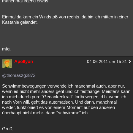
manchmal irgend etwas.
Einmal da kam ein Windstoß von rechts, da bin ich mitten in einer
Kastanie gelandet.
mfg,
Apollyon
04.06.2011 um 15:31
@thomaszg2872
Schwimmbewegungen verwende ich manchmal auch, aber nur,
wenn es nicht mehr anders geht und ich festhänge. Meistens kann
ich mich durch pure "Gedankenkraft" fortbewegen, d.h. wenn ich
nach Vorn will, geht das automatisch. Und dann, manchmal
wieder, funktioniert es von einem Moment auf den anderen
überhaupt nicht mehr- dann "schwimme" ich...
Gruß,