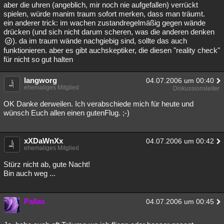
aber die uhren (angeblich, mir noch nie aufgefallen) verrückt
spielen, würde manim traum sofort merken, dass man träumt.
ein anderer trick: im wachen zustandregelmäßig gegen wände
drücken (und sich nicht darum scheren, was die anderen denken
). da im traum wände nachgiebig sind, sollte das auch
funktionieren. aber es gibt auchskeptiker, die diesen "reality check"
für nicht so gut halten
langworg
04.07.2006 um 00:40
ehemaliges Mitglied
Diskussionsleiter
OK Danke derweilen. Ich verabschiede mich für heute und
wünsch Euch allen einen gutenFlug. ;-)
xXDaWnXx
04.07.2006 um 00:42
ehemaliges Mitglied
Stürz nicht ab, gute Nacht!
Bin auch weg ...
Pallas
04.07.2006 um 00:45