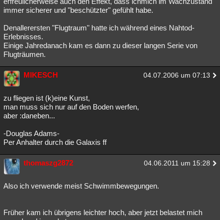
erfreulicherweise auch den Effekt, dass ichmich im Wachzustand
immer sicherer und "beschützter" gefühlt habe.
Denallerersten "Flugtraum" hatte ich während eines Nahtod-
Erlebnisses.
Einige Jahredanach kam es dann zu dieser langen Serie von
Flugträumen.
MIKESCH
04.07.2006 um 07:13
zu fliegen ist (k)eine Kunst,
man muss sich nur auf den Boden werfen,
aber :daneben...
-Douglas Adams-
Per Anhalter durch die Galaxis ff
thomaszg2872
04.06.2011 um 15:28
Also ich verwende meist Schwimmbewegungen.
Früher kam ich übrigens leichter hoch, aber jetzt belastet mich