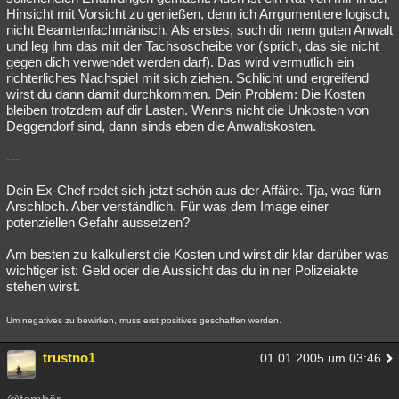
Hinsicht mit Vorsicht zu genießen, denn ich Arrgumentiere logisch,
nicht Beamtenfachmänisch. Als erstes, such dir nenn guten Anwalt
und leg ihm das mit der Tachsoscheibe vor (sprich, das sie nicht
gegen dich verwendet werden darf). Das wird vermutlich ein
richterliches Nachspiel mit sich ziehen. Schlicht und ergreifend
wirst du dann damit durchkommen. Dein Problem: Die Kosten
bleiben trotzdem auf dir Lasten. Wenns nicht die Unkosten von
Deggendorf sind, dann sinds eben die Anwaltskosten.
---
Dein Ex-Chef redet sich jetzt schön aus der Affäire. Tja, was fürn
Arschloch. Aber verständlich. Für was dem Image einer
potenziellen Gefahr aussetzen?
Am besten zu kalkulierst die Kosten und wirst dir klar darüber was
wichtiger ist: Geld oder die Aussicht das du in ner Polizeiakte
stehen wirst.
Um negatives zu bewirken, muss erst positives geschaffen werden.
trustno1
01.01.2005 um 03:46