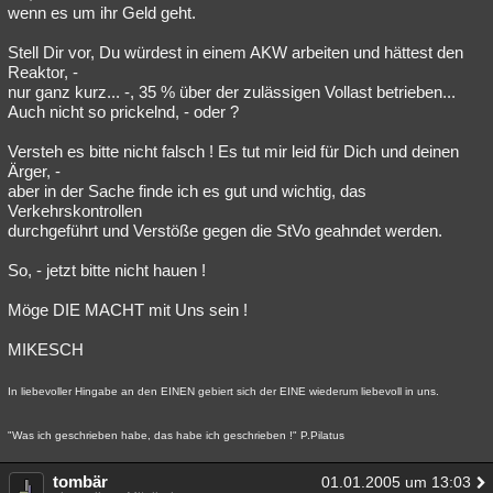
wenn es um ihr Geld geht.
Stell Dir vor, Du würdest in einem AKW arbeiten und hättest den
Reaktor, -
nur ganz kurz... -, 35 % über der zulässigen Vollast betrieben...
Auch nicht so prickelnd, - oder ?
Versteh es bitte nicht falsch ! Es tut mir leid für Dich und deinen
Ärger, -
aber in der Sache finde ich es gut und wichtig, das
Verkehrskontrollen
durchgeführt und Verstöße gegen die StVo geahndet werden.
So, - jetzt bitte nicht hauen !
Möge DIE MACHT mit Uns sein !
MIKESCH
In liebevoller Hingabe an den EINEN gebiert sich der EINE wiederum liebevoll in uns.
"Was ich geschrieben habe, das habe ich geschrieben !" P.Pilatus
tombär
01.01.2005 um 13:03