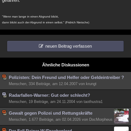
gefahren.
"Wenn man lange in einen Abgrund blickt,
dann blickt auch der Abgrund in einen selbst." (Fridrich Nietsche)
neuen Beitrag verfassen
Ähnliche Diskussionen
Polizisten: Dein Freund und Helfer oder Geldeintreiber ?
Menschen, 334 Beiträge, am 12.04.2007 von krungt
Radarfallen-Warner: Gut oder schlecht?
Menschen, 19 Beiträge, am 24.11.2004 von taothustra1
Gewalt gegen Polizei und Rettungskräfte
Menschen, 1.677 Beiträge, am 02.04.2026 von DocMorpheus
Der Fall Rainer W./Drachenlord