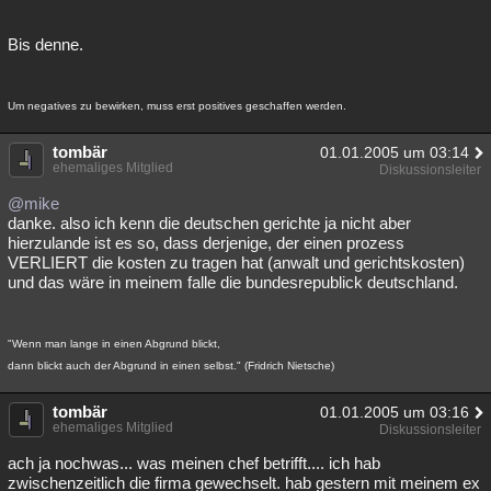
Bis denne.
Um negatives zu bewirken, muss erst positives geschaffen werden.
tombär
01.01.2005 um 03:14
ehemaliges Mitglied
Diskussionsleiter
@mike
danke. also ich kenn die deutschen gerichte ja nicht aber
hierzulande ist es so, dass derjenige, der einen prozess
VERLIERT die kosten zu tragen hat (anwalt und gerichtskosten)
und das wäre in meinem falle die bundesrepublick deutschland.
"Wenn man lange in einen Abgrund blickt,
dann blickt auch der Abgrund in einen selbst." (Fridrich Nietsche)
tombär
01.01.2005 um 03:16
ehemaliges Mitglied
Diskussionsleiter
ach ja nochwas... was meinen chef betrifft.... ich hab
zwischenzeitlich die firma gewechselt. hab gestern mit meinem ex