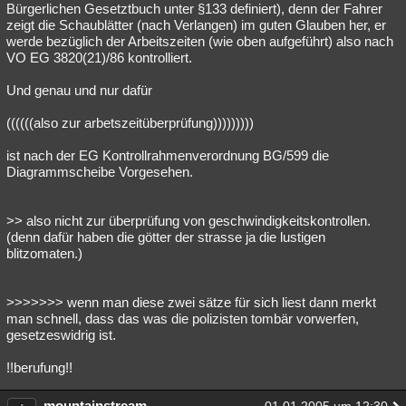
Bürgerlichen Gesetztbuch unter §133 definiert), denn der Fahrer
zeigt die Schaublätter (nach Verlangen) im guten Glauben her, er
werde bezüglich der Arbeitszeiten (wie oben aufgeführt) also nach
VO EG 3820(21)/86 kontrolliert.
Und genau und nur dafür
((((((also zur arbetszeitüberprüfung)))))))))
ist nach der EG Kontrollrahmenverordnung BG/599 die
Diagrammscheibe Vorgesehen.
>> also nicht zur überprüfung von geschwindigkeitskontrollen.
(denn dafür haben die götter der strasse ja die lustigen
blitzomaten.)
>>>>>>> wenn man diese zwei sätze für sich liest dann merkt
man schnell, dass das was die polizisten tombär vorwerfen,
gesetzeswidrig ist.
!!berufung!!
mountainstream