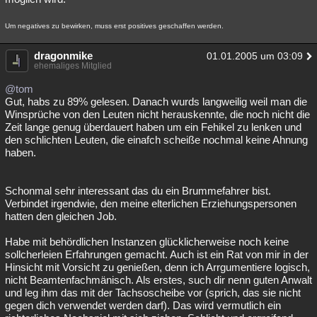
Um negatives zu bewirken, muss erst positives geschaffen werden.
dragonmike
01.01.2005 um 03:09
ehemaliges Mitglied
@tom
Gut, habs zu 89% gelesen. Danach wurds langweilig weil man die
Winsprüche von den Leuten nicht herauskennte, die noch nicht die
Zeit lange genug überdauert haben um ein Fehikel zu lenken und
den schlichten Leuten, die einafch scheiße nochmal keine Ahnung
haben.
Schonmal sehr interessant das du ein Brummefahrer bist.
Verbindet irgendwie, den meine elterlichen Erziehungspersonen
hatten den gleichen Job.
Habe mit behördlichen Instanzen glücklicherweise noch keine
sollcherleien Erfahrungen gemacht. Auch ist ein Rat von mir in der
Hinsicht mit Vorsicht zu genießen, denn ich Arrgumentiere logisch,
nicht Beamtenfachmänisch. Als erstes, such dir nenn guten Anwalt
und leg ihm das mit der Tachsoscheibe vor (sprich, das sie nicht
gegen dich verwendet werden darf). Das wird vermutlich ein