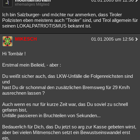
01.01.2005 um 12:30
ehemaliges Mitglied
Ich bin Salzburger- und möchte nur anmerken, dass Tiroler
Polizisten eben meistens auch "Tiroler" sind, und Tirol allgemein für
seinen LOKALPATRIOTISMUS bekannt ist.
MIKESCH
01.01.2005 um 12:56
Hi Tombär !
Erstmal mein Beileid, - aber :
Du weißt sicher auch, das LKW-Unfälle die Folgenreichsten sind
und
hast Du dir schonmal den zusätzlichen Bremsweg für 29 Km/h
ausrechnen lassen ?
Auch wenn es nur für kurze Zeit war, das Du soviel zu schnell
gefaren bist,
Unfälle passieren in Bruchteilen von Sekunden...
Bedauerlich für Dich, das Du jetzt so arg zur Kasse gebeten wirst,
aber bei vielen Mitmenschen setzt ein Bewustseinswandel erst
ein,