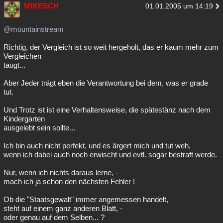
MIKESCH
01.01.2005 um 14:19
@mountainstream
Richtig, der Vergleich ist so weit hergeholt, das er kaum mehr zum
Vergleichen
taugt...
Aber Jeder trägt eben die Verantwortung bei dem, was er grade
tut.
Und Trotz ist ist eine Verhaltensweise, die spätestänz nach dem
Kindergarten
ausgelebt sein sollte...
Ich bin auch nicht perfekt, und es ärgert mich und tut weh,
wenn ich dabei auch noch erwischt und evtl. sogar bestraft werde.
Nur, wenn ich nichts daraus lerne, -
mach ich ja schon den nächsten Fehler !
Ob die "Staatsgewalt" immer angemessen handelt,
steht auf einem ganz anderen Blatt, -
oder genau auf dem Selben... ?