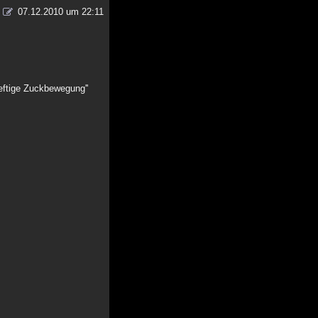
07.12.2010 um 22:11
heftige Zuckbewegung''