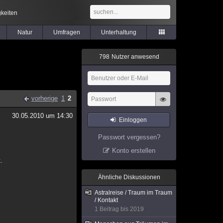
keiten
Natur
Umfragen
Unterhaltung
7
9
8
Nutzer anwesend
vorherige
1
2
30.05.2010 um 14:30
Einloggen
Passwort vergessen?
Konto erstellen
.
Ähnliche Diskussionen
Astralreise / Traum im Traum
/ Kontakt
1 Beitrag bis 2019