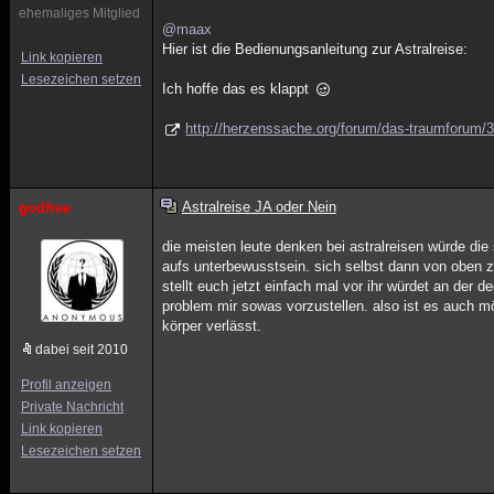
ehemaliges Mitglied
@maax
Hier ist die Bedienungsanleitung zur Astralreise:
Link kopieren
Lesezeichen setzen
Ich hoffe das es klappt
http://herzenssache.org/forum/das-traumforum/35
Astralreise JA oder Nein
godfree
die meisten leute denken bei astralreisen würde die 
aufs unterbewusstsein. sich selbst dann von oben zu
stellt euch jetzt einfach mal vor ihr würdet an der 
problem mir sowas vorzustellen. also ist es auch 
körper verlässt.
dabei seit 2010
Profil anzeigen
Private Nachricht
Link kopieren
Lesezeichen setzen