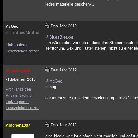
jedes materielle geschenk...
Das Jahr 2012
McGeo
ehemaliges Mitglied
@BluesBreaker
Ich würde eher vermuten, dass das Streben nach ei
Link kopieren
Territorium, Sex und Futter stehen, nicht zu einer 
Lesezeichen setzen
Das Jahr 2012
BluesBreaker
dabei seit 2010
@McGeo
richtig.
Profil anzeigen
Private Nachricht
darum muss es in jedem einzelnen kopf "klick" ma
Link kopieren
Lesezeichen setzen
Das Jahr 2012
Minchen1987
eine ideale welt ist einfach nicht möglich und dafür