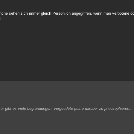
Manche sehen sich immer gleich Persönlich angegriffen, wenn man verbotene
t.
afür gibt es viele begründungen. vergeudete puste darüber zu philosophieren...