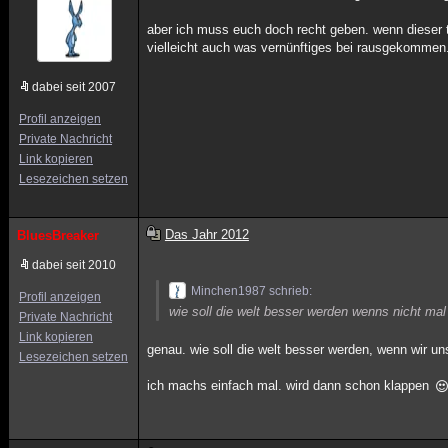
aber ich muss euch doch recht geben. wenn dieser t
vielleicht auch was vernünftiges bei rausgekommen. (
dabei seit 2007
Profil anzeigen
Private Nachricht
Link kopieren
Lesezeichen setzen
Das Jahr 2012
BluesBreaker
dabei seit 2010
Minchen1987 schrieb:
Profil anzeigen
wie soll die welt besser werden wenns nicht mal 
Private Nachricht
Link kopieren
genau. wie soll die welt besser werden, wenn wir un
Lesezeichen setzen
ich machs einfach mal. wird dann schon klappen