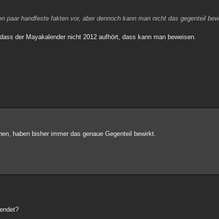
iegen paar handfeste fakten vor, aber dennoch kann man nicht das gegenteil be
r dass der Mayakalender nicht 2012 aufhört, dass kann man beweisen.
hen, haben bisher immer das genaue Gegenteil bewirkt.
wendet?