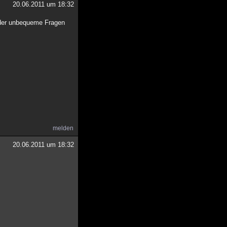
20.06.2011 um 18:32
 oder unbequeme Fragen
melden
20.06.2011 um 18:32
.