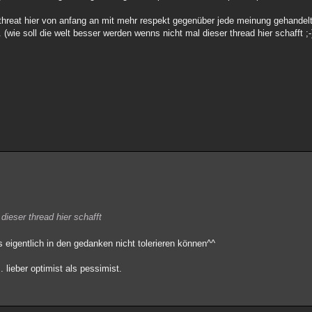
hreat hier von anfang an mit mehr respekt gegenüber jede meinung gehandelt
wie soll die welt besser werden wenns nicht mal dieser thread hier schafft ;-)
dieser thread hier schafft
s eigentlich in den gedanken nicht tolerieren können^^
. lieber optimist als pessimist.