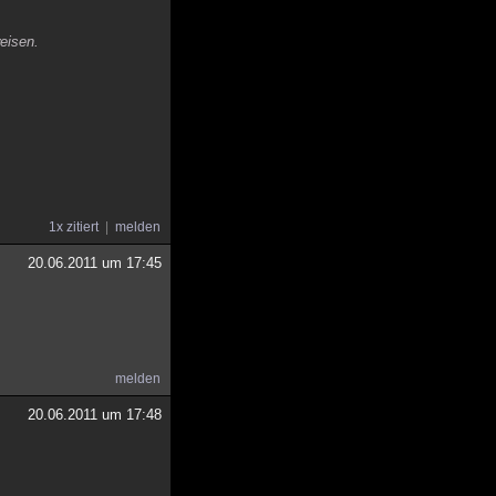
weisen.
1x zitiert
melden
20.06.2011 um 17:45
melden
20.06.2011 um 17:48