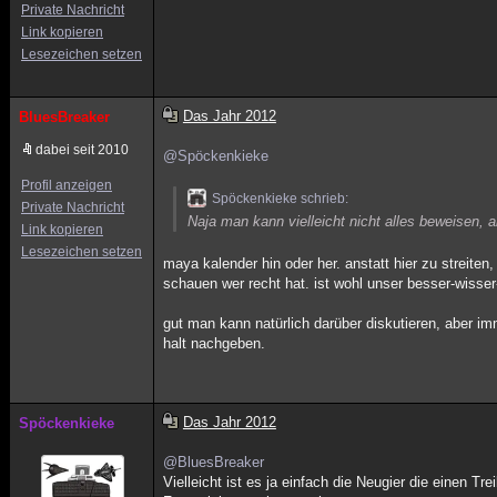
Private Nachricht
Link kopieren
Lesezeichen setzen
Das Jahr 2012
BluesBreaker
dabei seit 2010
@Spöckenkieke
Profil anzeigen
Spöckenkieke schrieb:
Private Nachricht
Naja man kann vielleicht nicht alles beweisen,
Link kopieren
Lesezeichen setzen
maya kalender hin oder her. anstatt hier zu streite
schauen wer recht hat. ist wohl unser besser-wisser
gut man kann natürlich darüber diskutieren, aber imm
halt nachgeben.
Das Jahr 2012
Spöckenkieke
@BluesBreaker
Vielleicht ist es ja einfach die Neugier die einen 