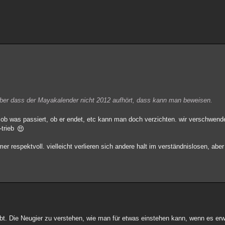
 aber dass der Mayakalender nicht 2012 aufhört, dass kann man beweisen.
n, ob was passiert, ob er endet, etc kann man doch verzichten. wir verschwend
-trieb
er respektvoll. vielleicht verlieren sich andere halt im verständnislosen, ab
Treibt. Die Neugier zu verstehen, wie man für etwas einstehen kann, wenn es e