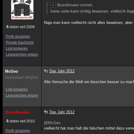
BluesBreaker schrieb:
keine seite kann richtig beweisen. vielleicht l
Naja man kann vielleicht nicht alles beweisen, abe
dabei seit 2009
Profil anzeigen
Private Nachricht
Link kopieren
Lesezeichen setzen
Das Jahr 2012
McGeo
ehemaliges Mitglied
Alle Versuche die Welt ein bisschen besser zu mac
Link kopieren
Lesezeichen setzen
Das Jahr 2012
BluesBreaker
dabei seit 2010
@McGeo
vielleicht hat man halt die falschen mittel dazu ver
Profil anzeigen