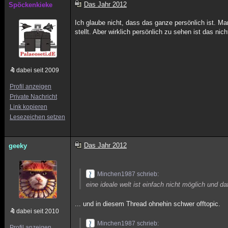
Das Jahr 2012
Spöckenkieke
Ich glaube nicht, dass das ganze persönlich ist. 
stellt. Aber wirklich persönlich zu sehen ist das nich
dabei seit 2009
Profil anzeigen
Private Nachricht
Link kopieren
Lesezeichen setzen
Das Jahr 2012
geeky
Minchen1987 schrieb:
eine ideale welt ist einfach nicht möglich und d
... und in diesem Thread ohnehin schwer offtopic.
dabei seit 2010
Minchen1987 schrieb:
Profil anzeigen