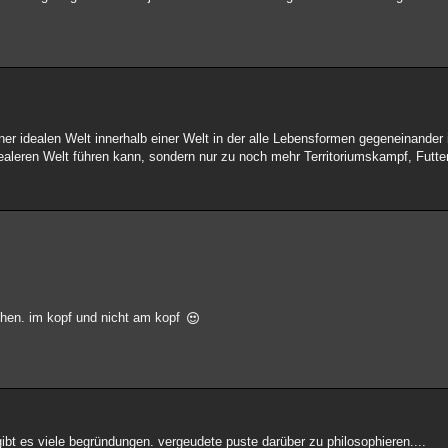
ner idealen Welt innerhalb einer Welt in der alle Lebensformen gegeneinande
idealeren Welt führen kann, sondern nur zu noch mehr Territoriumskampf, Futte
chen. im kopf und nicht am kopf
 gibt es viele begründungen. vergeudete puste darüber zu philosophieren....