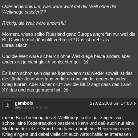
Oder andersherum, was wäre wohl mit der Welt ohne die
Weltkriege passiert??
Richtig, die Welt wäre anders!!!!
Moment, wieso sollte Russland ganz Europa angreifen nur weil die
BILD wiedermal dünnpfiff verbreitet? Das ist mehr als
unrealistisch.
Und die Welt wäre sicherlich ohne Weltkriege heute anders aber
anders ist ja nicht gleich schlechter gell.
Es kann schon sein das es irgendwann mal wieder soweit ist das
die Länder denn Verstand verlieren und wieder gegeneinander
Krieg führen. Aber sicher nicht weil die BILD sagt dass das Land
XY das und das gemacht hat.
gambolx
27.02.2008 um 14:03
ehemaliges Mitglied
meine Beschreibung des 3. Weltkriegs sollte nur zeigen, wie
schnell eine Kettenreaktion passieren kann und daß auch nur eine
Meldung der letzte Grund sein kann, damit eine Regierung einen
Krieg eingeht und dabei vielleicht auch wirtschaftliche Interessen