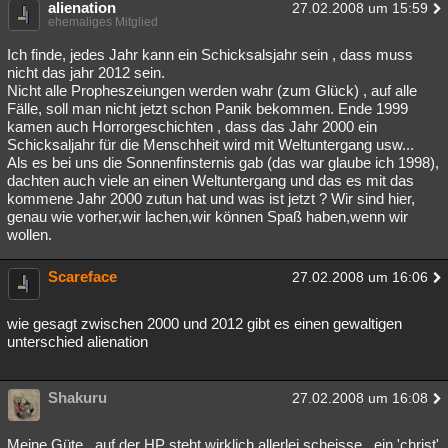
alienation
27.02.2008 um 15:59
ehemaliges Mitglied
Ich finde, jedes Jahr kann ein Schicksalsjahr sein , dass muss
nicht das jahr 2012 sein.
Nicht alle Propheszeiungen werden wahr (zum Glück) , auf alle
Fälle, soll man nicht jetzt schon Panik bekommen. Ende 1999
kamen auch Horrorgeschichten , dass das Jahr 2000 ein
Schicksaljahr für die Menschheit wird mit Weltuntergang usw...
Als es bei uns die Sonnenfinsternis gab (das war glaube ich 1998),
dachten auch viele an einen Weltuntergang und das es mit das
kommene Jahr 2000 zutun hat und was ist jetzt ? Wir sind hier,
genau wie vorher,wir lachen,wir können Spaß haben,wenn wir
wollen.
Scareface
27.02.2008 um 16:06
wie gesagt zwischen 2000 und 2012 gibt es einen gewaltigen
unterschied alienation
Shakuru
27.02.2008 um 16:08
Meine Güte...auf der HP steht wirklich allerlei scheisse...ein 'christ'