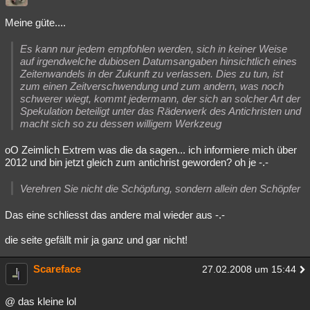
Meine güte....
Es kann nur jedem empfohlen werden, sich in keiner Weise
auf irgendwelche dubiosen Datumsangaben hinsichtlich eines
Zeitenwandels in der Zukunft zu verlassen. Dies zu tun, ist
zum einen Zeitverschwendung und zum andern, was noch
schwerer wiegt, kommt jedermann, der sich an solcher Art der
Spekulation beteiligt unter das Räderwerk des Antichristen und
macht sich so zu dessen willigem Werkzeug
oO Zeimlich Extrem was die da sagen... ich informiere mich über
2012 und bin jetzt gleich zum antichrist geworden? oh je -.-
Verehren Sie nicht die Schöpfung, sondern allein den Schöpfer
Das eine schliesst das andere mal wieder aus -.-
die seite gefällt mir ja ganz und gar nicht!
Scareface
27.02.2008 um 15:44
@ das kleine lol