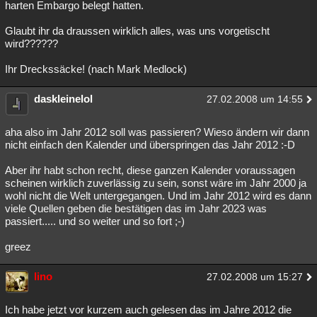
harten Embargo belegt hatten.
Glaubt ihr da draussen wirklich alles, was uns vorgetischt
wird??????
Ihr Dreckssäcke! (nach Mark Medlock)
daskleinelol
27.02.2008 um 14:55
aha also im Jahr 2012 soll was passieren? Wieso ändern wir dann
nicht einfach den Kalender und überspringen das Jahr 2012 :-D
Aber ihr habt schon recht, diese ganzen Kalender voraussagen
scheinen wirklich zuverlässig zu sein, sonst wäre im Jahr 2000 ja
wohl nicht die Welt untergegangen. Und im Jahr 2012 wird es dann
viele Quellen geben die bestätigen das im Jahr 2023 was
passiert..... und so weiter und so fort ;-)
greez
lino
27.02.2008 um 15:27
Ich habe jetzt vor kurzem auch gelesen das im Jahre 2012 die