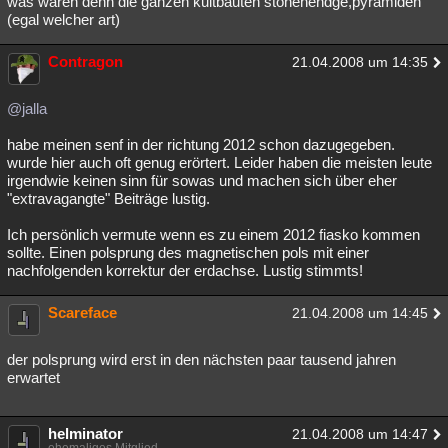
was waren denn die ganzen kultbauten stonehendge,pyramiden
(egal welcher art)
Contragon
21.04.2008 um 14:35
@jalla
habe meinen senf in der richtung 2012 schon dazugegeben.
wurde hier auch oft genug erörtert. Leider haben die meisten leute
irgendwie keinen sinn für sowas und machen sich über eher
"extravagangte" Beiträge lustig.
Ich persönlich vermute wenn es zu einem 2012 fiasko kommen
sollte. Einen polsprung des magnetischen pols mit einer
nachfolgenden korrektur der erdachse. Lustig stimmts!
Scareface
21.04.2008 um 14:45
der polsprung wird erst in den nächsten paar tausend jahren
erwartet
helminator
21.04.2008 um 14:47