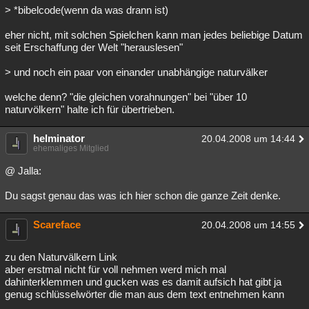
> *bibelcode(wenn da was drann ist)
eher nicht, mit solchen Spielchen kann man jedes beliebige Datum
seit Erschaffung der Welt "herauslesen"
> und noch ein paar von einander unabhängige naturvälker
welche denn? "die gleichen vorahnungen" bei "über 10
naturvölkern" halte ich für übertrieben.
helminator
20.04.2008 um 14:44
ehemaliges Mitglied
@ Jalla:
Du sagst genau das was ich hier schon die ganze Zeit denke.
Scareface
20.04.2008 um 14:55
zu den Naturvälkern Link
aber erstmal nicht für voll nehmen werd mich mal
dahinterklemmen und gucken was es damit aufsich hat gibt ja
genug schlüsselwörter die man aus dem text entnehmen kann