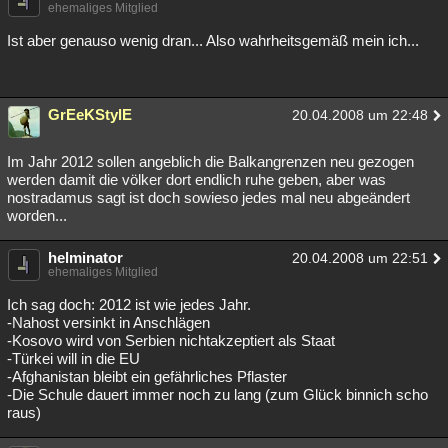
ehemaliges Mitglied
Ist aber genauso wenig dran... Also wahrheitsgemäß mein ich...
GrEeKStylE
20.04.2008 um 22:48
Im Jahr 2012 sollen angeblich die Balkangrenzen neu gezogen
werden damit die völker dort endlich ruhe geben, aber was
nostradamus sagt ist doch sowieso jedes mal neu abgeändert
worden...
helminator
20.04.2008 um 22:51
ehemaliges Mitglied
Ich sag doch: 2012 ist wie jedes Jahr.
-Nahost versinkt in Anschlägen
-Kosovo wird von Serbien nichtakzeptiert als Staat
-Türkei will in die EU
-Afghanistan bleibt ein gefährliches Pflaster
-Die Schule dauert immer noch zu lang (zum Glück binnich scho
raus)