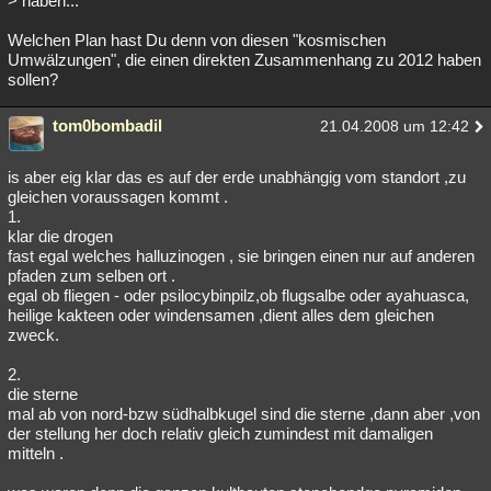
> haben...
Welchen Plan hast Du denn von diesen "kosmischen
Umwälzungen", die einen direkten Zusammenhang zu 2012 haben
sollen?
tom0bombadil
21.04.2008 um 12:42
is aber eig klar das es auf der erde unabhängig vom standort ,zu
gleichen voraussagen kommt .
1.
klar die drogen
fast egal welches halluzinogen , sie bringen einen nur auf anderen
pfaden zum selben ort .
egal ob fliegen - oder psilocybinpilz,ob flugsalbe oder ayahuasca,
heilige kakteen oder windensamen ,dient alles dem gleichen
zweck.
2.
die sterne
mal ab von nord-bzw südhalbkugel sind die sterne ,dann aber ,von
der stellung her doch relativ gleich zumindest mit damaligen
mitteln .