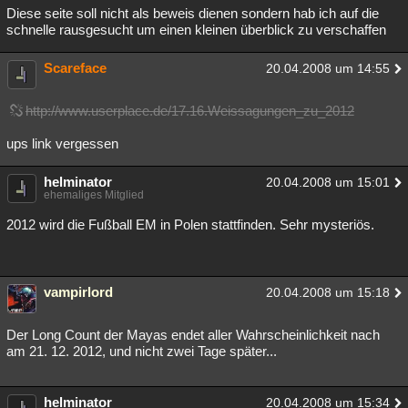
Diese seite soll nicht als beweis dienen sondern hab ich auf die
schnelle rausgesucht um einen kleinen überblick zu verschaffen
Scareface
20.04.2008 um 14:55
http://www.userplace.de/17.16.Weissagungen_zu_2012
ups link vergessen
helminator
20.04.2008 um 15:01
ehemaliges Mitglied
2012 wird die Fußball EM in Polen stattfinden. Sehr mysteriös.
vampirlord
20.04.2008 um 15:18
Der Long Count der Mayas endet aller Wahrscheinlichkeit nach
am 21. 12. 2012, und nicht zwei Tage später...
helminator
20.04.2008 um 15:34