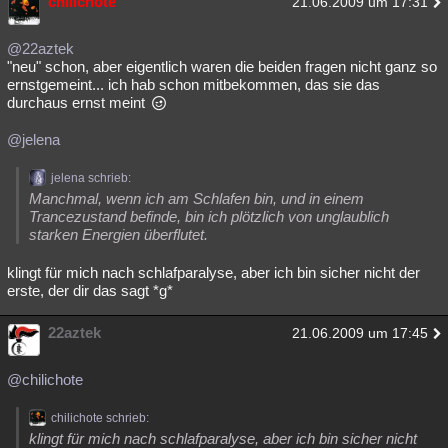
chilichote
21.06.2009 um 17:31
@22aztek
"neu" schon, aber eigentlich waren die beiden fragen nicht ganz so
ernstgemeint... ich hab schon mitbekommen, das sie das
durchaus ernst meint
@jelena
jelena schrieb:
Manchmal, wenn ich am Schlafen bin, und in einem
Trancezustand befinde, bin ich plötzlich von unglaublich
starken Energien überflutet.
klingt für mich nach schlafparalyse, aber ich bin sicher nicht der
erste, der dir das sagt *g*
22aztek
21.06.2009 um 17:45
@chilichote
chilichote schrieb:
klingt für mich nach schlafparalyse, aber ich bin sicher nicht