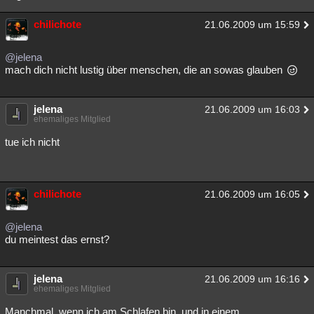
chilichote
21.06.2009 um 15:59
@jelena
mach dich nicht lustig über menschen, die an sowas glauben
jelena
21.06.2009 um 16:03
ehemaliges Mitglied
tue ich nicht
chilichote
21.06.2009 um 16:05
@jelena
du meintest das ernst?
jelena
21.06.2009 um 16:16
ehemaliges Mitglied
Manchmal, wenn ich am Schlafen bin, und in einem