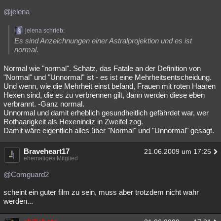
@jelena
jelena schrieb:
Es sind Anzeichnungen einer Astralprojektion und es ist
normal.
Normal wie "normal". Schatz, das Fatale an der Definition von
"Normal" und "Unnormal" ist - es ist eine Mehrheitsentscheidung.
Und wenn, wie die Mehrheit einst befand, Frauen mit roten Haaren
Hexen sind, die es zu verbrennen gilt, dann werden diese eben
verbrannt. -Ganz normal.
Unnormal und damit erheblich gesundheitlich gefährdet war, wer
Rothaarigkeit als Hexenindiz in Zweifel zog.
Damit wäre eigentlich alles über "Normal" und "Unnormal" gesagt.
Braveheart17
21.06.2009 um 17:25
ehemaliges Mitglied
@Comguard2
scheint ein guter film zu sein, muss aber trotzdem nicht wahr
werden...