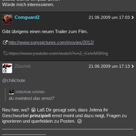
Würde mich interessieren.
Comguard2
21.06.2009 um 17:03
Gibt übrigens einen neuen Trailer zum Film.
http://www.sonypictures.com/movies/2012/
https://www.youtube.com/watch?v=Z_CxIxM0Khg
22aztek
21.06.2009 um 17:13
@chilichote
chilichote schrieb:
du meintest das ernst?
Neu hier, wa?
Laß Dir gesagt sein, dass Jelena ihr
Geschwurbel
prinzipiell
ernst meint und dazu neigt, Fragen zu
ignorieren und querfeldein zu Posten.
______________________________________________________
__________________