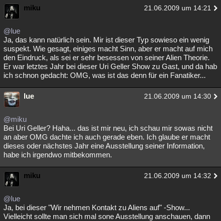
miku
21.06.2009 um 14:21
@lue
Ja, das kann natürlich sein. Mir ist dieser Typ sowieso ein wenig
suspekt. Wie gesagt, einiges macht Sinn, aber er macht auf mich
den Eindruck, als sei er sehr besessen von seiner Alien Theorie.
Er war letztes Jahr bei dieser Uri Geller Show zu Gast, und da hab
ich schnon gedacht: OMG, was ist das denn für ein Fanatiker...
lue
21.06.2009 um 14:30
@miku
Bei Uri Geller? Haha... das ist mir neu, ich schau mir sowas nicht
an aber OMG dachte ich auch gerade eben. Ich glaube er macht
dieses oder nächstes Jahr eine Ausstellung seiner Information,
habe ich irgendwo mitbekommen.
miku
21.06.2009 um 14:32
@lue
Ja, bei dieser "Wir nehmen Kontakt zu Aliens auf" -Show...
Vielleicht sollte man sich mal sone Ausstellung anschauen, dann