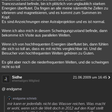
Trancezustand befinde, bin ich plötzlich von unglaublich starken
Energien überflutet. Da fingen an alle meine sämmtliche Zellen zu
vibrieren und magnetisieren, und es kommt zum Summen im
Kopf.
Es sind Anzeichnungen einer Astralprojektion und es ist normal.
Wenn ich also mich in diesem Schwingungzustand befinde, dann
bekomme ich Visite aus parallelen Welten.
Wenn ich von hochfrequenten Energien überflutet bin, dann fühlen
die sich so toll an, dass es mit nichts vergleichbar ist. Und die
Besucher von hochfrequenten Welten gehören zu Guten.
Es gibt aber noch die niederfrequenten Welten, und die schwingen
nicht so toll
Sidhe
21.06.2009 um 16:45
ehemaliges Mitglied
@ endgame
endgame schrieb:
mir kann er jedenfalls nicht das Wasser reichen. Was macht
er wohl, wenn sich die Welt doch in 2012 auf den Kopf stellt