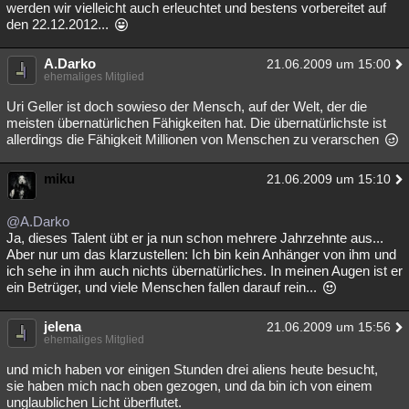
werden wir vielleicht auch erleuchtet und bestens vorbereitet auf
den 22.12.2012...
A.Darko
21.06.2009 um 15:00
ehemaliges Mitglied
Uri Geller ist doch sowieso der Mensch, auf der Welt, der die
meisten übernatürlichen Fähigkeiten hat. Die übernatürlichste ist
allerdings die Fähigkeit Millionen von Menschen zu verarschen
miku
21.06.2009 um 15:10
@A.Darko
Ja, dieses Talent übt er ja nun schon mehrere Jahrzehnte aus...
Aber nur um das klarzustellen: Ich bin kein Anhänger von ihm und
ich sehe in ihm auch nichts übernatürliches. In meinen Augen ist er
ein Betrüger, und viele Menschen fallen darauf rein...
jelena
21.06.2009 um 15:56
ehemaliges Mitglied
und mich haben vor einigen Stunden drei aliens heute besucht,
sie haben mich nach oben gezogen, und da bin ich von einem
unglaublichen Licht überflutet.