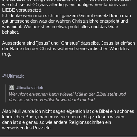
wie dich selbst<< (was allerdings ein richtiges Verständnis von
LIEBE voraussetzt).
Ich denke wenn man sich mit ganzem Gemüt einsetzt kann man
gut unterscheiden was der wahren Christuslehre entspricht und
was nicht. Wie heisst es in etwa: prüfet alles und das Gute
behaltet.
Ausserdem sind "jesus" und "Christus" dasselbe, Jesus ist einfach
der Name den der Christus während seines irdischen Wandelns
trug.
@Ultimatix
Ultimatix schrieb:
Wer nicht erkennen kann wieviel Müll in der Bibel steht und
das sie extrem verfälscht wurde tut mir leid.
Also Müll würde ich nicht sagen eigentlich ist die Bibel ein schönes
lehrreiches Buch, man muss sie eben richtig zu lesen wissen,
dann ist sie genau so wie andere Religionsschriften ein
wegweisendes Puzzleteil.