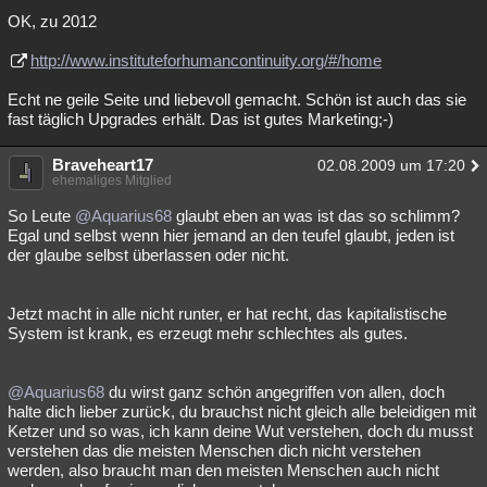
OK, zu 2012
http://www.instituteforhumancontinuity.org/#/home
Echt ne geile Seite und liebevoll gemacht. Schön ist auch das sie
fast täglich Upgrades erhält. Das ist gutes Marketing;-)
Braveheart17
02.08.2009 um 17:20
ehemaliges Mitglied
So Leute
@Aquarius68
glaubt eben an was ist das so schlimm?
Egal und selbst wenn hier jemand an den teufel glaubt, jeden ist
der glaube selbst überlassen oder nicht.
Jetzt macht in alle nicht runter, er hat recht, das kapitalistische
System ist krank, es erzeugt mehr schlechtes als gutes.
@Aquarius68
du wirst ganz schön angegriffen von allen, doch
halte dich lieber zurück, du brauchst nicht gleich alle beleidigen mit
Ketzer und so was, ich kann deine Wut verstehen, doch du musst
verstehen das die meisten Menschen dich nicht verstehen
werden, also braucht man den meisten Menschen auch nicht