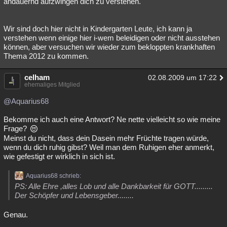
andauernd aufzwingen dich zu verstehen.
Wir sind doch hier nicht in Kindergarten Leute, ich kann ja
verstehen wenn einige hier i-wem beleidigen oder nicht ausstehen
können, aber versuchen wir wieder zum bekloppten krankhaften
Thema 2012 zu kommen.
celham
02.08.2009 um 17:22
ehemaliges Mitglied
@Aquarius68
Bekomme ich auch eine Antwort? Ne nette vielleicht so wie meine
Frage?
Meinst du nicht, dass dein Dasein mehr Früchte tragen würde,
wenn du dich ruhig gibst? Weil man dem Ruhigen eher anmerkt,
wie gefestigt er wirklich in sich ist.
Aquarius68 schrieb:
PS: Alle Ehre ,alles Lob und alle Dankbarkeit für GOTT.........
Der Schöpfer und Lebensgeber........
Genau.