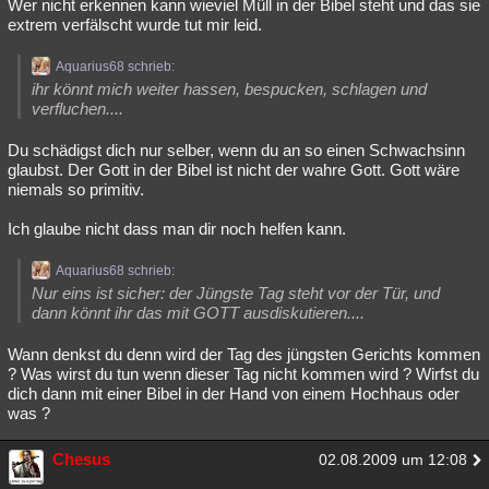
Wer nicht erkennen kann wieviel Müll in der Bibel steht und das sie
extrem verfälscht wurde tut mir leid.
Aquarius68 schrieb:
ihr könnt mich weiter hassen, bespucken, schlagen und
verfluchen....
Du schädigst dich nur selber, wenn du an so einen Schwachsinn
glaubst. Der Gott in der Bibel ist nicht der wahre Gott. Gott wäre
niemals so primitiv.
Ich glaube nicht dass man dir noch helfen kann.
Aquarius68 schrieb:
Nur eins ist sicher: der Jüngste Tag steht vor der Tür, und
dann könnt ihr das mit GOTT ausdiskutieren....
Wann denkst du denn wird der Tag des jüngsten Gerichts kommen
? Was wirst du tun wenn dieser Tag nicht kommen wird ? Wirfst du
dich dann mit einer Bibel in der Hand von einem Hochhaus oder
was ?
Chesus
02.08.2009 um 12:08