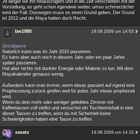
Je länger wir ihn hinauszögern und in die Zeit verschieben mit der
Vorstellung, es geht schon irgendwie weiter, umso schmerzlicher
wird der Fall. Deswegen muss es einen Grund geben. Der Grund
ist 2012 und die Maya hatten doch Recht.
bw1980
19.08.2009 um 14:03
@endgame
Natürlich kann was im Jahr 2010 passieren.
Es kann aber auch noch in diesem Jahr, oder ein paar Jahre
später passieren.
Hat aber nichts mit dunkler Energie oder Materie zu tun. Mit dem
Mayakalender genauso wenig.
Außerdem kann man immer, wenn etwas passiert auf irgend eine
Prophezeiung zurück greifen weil für jedes Jahr etwas prophezeit
wird.
Wenn du dein mehr oder weniger geliebtes Zimmer mit
Kaffeetassen voll stellst und versuchst ein Tischtennisball in eins
dieser Tassen zu treffen, wirst du mit Sicherheit keine
Schwierigkeiten haben eine Tasse zu treffen.
xasatx
19.08.2009 um 14:15