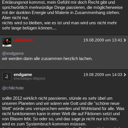
Erklärungsnot kommst, mein Gefühl mir doch Recht gibt und
sprichwörtlich merkwürdige Dinge passieren, die möglicherweise
mit der dunklen Energie und Materie in Zusammenhang stehen.
Aber nicht nur,
nichts wird so bleiben, wie es ist und man wird uns nicht mehr
sehr lange belügen können....
chilichote
19.08.2009 um 13:41
@endgame
wir werden dann alle zusammen herzlich lachen.
endgame
19.08.2009 um 14:03
ehemaliges Mitglied
@chilichote
sollte 2012 wirklich nicht passieren, stünde es sehr übel um
unseren Planeten und wir wären wie Gott und die "schöne neue
Welt" würde uns versprochen werden und Wohlstand für alle. Was
nicht funktionieren kann in einer Welt die auf Fiktionen setzt und
von Blasen lebt. So oder so, und das sage ja nicht nur ich hier,
wird es zum Systembruch kommen müssen.