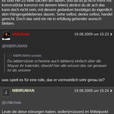
es sind viel zu viele sachen am laufen, und da du ja nicht mehr mit
kommst(klar kommst mit deinem leben) denkst du dir ach das
kann doch nicht sein, mit diesem gedanken bestätigst du eigentlich
dein Hängengebliebenes dasein. Sehe selbst, denke selbst, handel
gerecht. Doch das wird ein nie in erfüllung gehender wunsch
bleiben.
chilichote
19.08.2009 um 15:23
@NIBIRUMAN
NIBIRUMAN schrieb:
Du labberst(wie schweine auch labbern) einfach über die
Mayas ihr kalender, obwohl hier alle wissen das sie genauer
ist als unserer
was spielt es für eine rolle, das er vermeintlich sehr genau ist?
NIBIRUMAN
19.08.2009 um 15:24
@chilichote
Leute die diese störungen haben, wollen(müssen) im Mittelpunkt