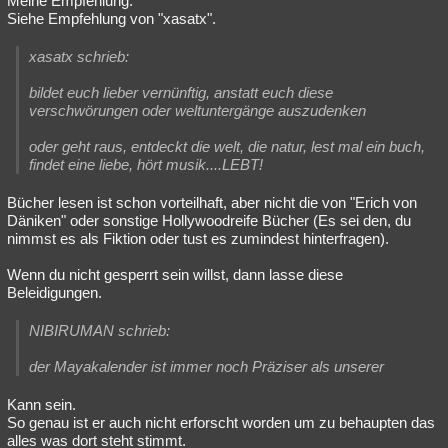
Meine Empfehlung:
Siehe Empfehlung von "xasatx".
xasatx schrieb:
bildet euch lieber vernünftig, anstatt euch diese
verschwörungen oder weltuntergänge auszudenken
oder geht raus, entdeckt die welt, die natur, lest mal ein buch,
findet eine liebe, hört musik....LEBT!
Bücher lesen ist schon vorteilhaft, aber nicht die von "Erich von
Däniken" oder sonstige Hollywoodreife Bücher (Es sei den, du
nimmst es als Fiktion oder tust es zumindest hinterfragen).
Wenn du nicht gesperrt sein willst, dann lasse diese
Beleidigungen.
NIBIRUMAN schrieb:
der Mayakalender ist immer noch Präziser als unserer
Kann sein.
So genau ist er auch nicht erforscht worden um zu behaupten das
alles was dort steht stimmt.