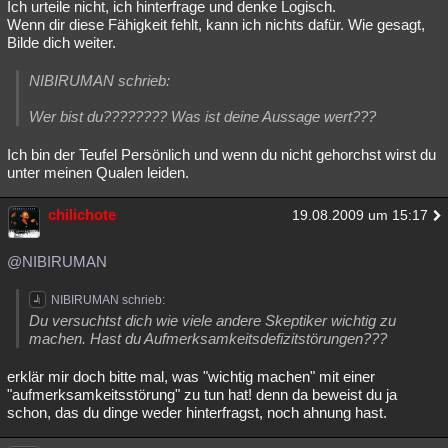
Ich urteile nicht, ich hinterfrage und denke Logisch.
Wenn dir diese Fähigkeit fehlt, kann ich nichts dafür. Wie gesagt,
Bilde dich weiter.
NIBIRUMAN schrieb:
Wer bist du???????? Was ist deine Aussage wert???
Ich bin der Teufel Persönlich und wenn du nicht gehorchst wirst du
unter meinen Qualen leiden.
chilichote
19.08.2009 um 15:17
@NIBIRUMAN
NIBIRUMAN schrieb:
Du versuchtst dich wie viele andere Skeptiker wichtig zu
machen. Hast du Aufmerksamkeitsdefizitstörungen???
erklär mir doch bitte mal, was "wichtig machen" mit einer
"aufmerksamkeitsstörung" zu tun hat! denn da beweist du ja
schon, das du dinge weder hinterfragst, noch ahnung hast.