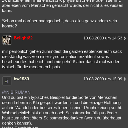
zwar aus einem mathematisch-, physikalischen Modell stammt,
aber eben vom Menschen gemacht wurde, der nicht alles wissen
kann.
Schon mal darüber nachgedacht, dass alles ganz anders sein
könnte?
Belight82
19.08.2009 um 14:53
mir persönlich gehen zumindest die ganzen esoteriker aufn sack
die ständig was von einer syncronisation erzählen! sowas
bescheuertes habe ich noch nie gehört! aber das ist mal wieder
typisch für die modernen hippis
bw1980
19.08.2009 um 15:09
@NIBIRUMAN
Und du bist ein typisches Beispiel für die Sorte von Menschen
deren Leben ins Klo gespült worden ist und die einzige Hoffnung
auf ein Wandel oder besseres leben in einer Prophezeiung sucht.
Wahrscheinlich bist du auch noch Selbstmordanfällig und/oder
hast zumindest öfters Selbstmordgedanken (wenn du überhaupt
denken kannst).