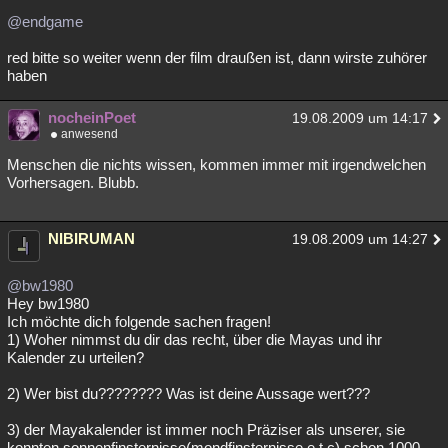
@endgame
red bitte so weiter wenn der film draußen ist, dann wirste zuhörer
haben
nocheinPoet
19.08.2009 um 14:17
anwesend
Menschen die nichts wissen, kommen immer mit irgendwelchen
Vorhersagen. Blubb.
NIBIRUMAN
19.08.2009 um 14:27
@bw1980
Hey bw1980
Ich möchte dich folgende sachen fragen!
1) Woher nimmst du dir das recht, über die Mayas und ihr
Kalender zu urteilen?
2) Wer bist du???????? Was ist deine Aussage wert???
3) der Mayakalender ist immer noch Präziser als unserer, sie
konnten sonnenfinsternisse(mondfinsternisse e.t.c) schon 1000