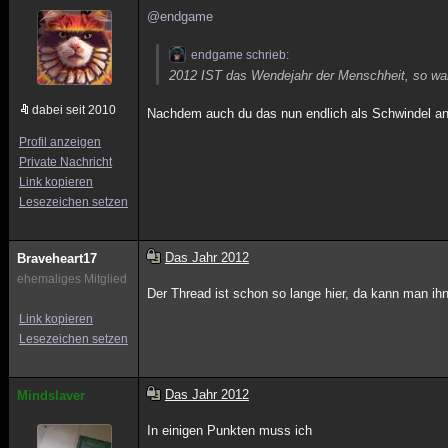
@endgame
endgame schrieb:
2012 IST das Wendejahr der Menschheit, so wa
dabei seit 2010
Nachdem auch du das nun endlich als Schwindel an
Profil anzeigen
Private Nachricht
Link kopieren
Lesezeichen setzen
Das Jahr 2012
Braveheart17
ehemaliges Mitglied
Der Thread ist schon so lange hier, da kann man ihn
Link kopieren
Lesezeichen setzen
Das Jahr 2012
Mindslaver
In einigen Punkten muss ich