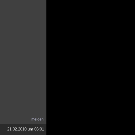
melden
21.02.2010 um 03:01