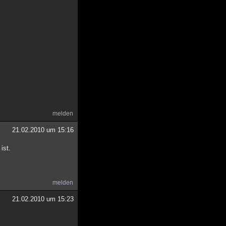
melden
21.02.2010 um 15:16
ist.
melden
21.02.2010 um 15:23