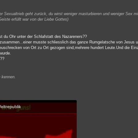
der Sexualtrieb geht zurück, du wirst weniger masturbieren und weniger Sex 
eiste erfüllt war von der Liebe Gottes)
rst du Ohr unter der Schlafstatt des Nazareners??
a zusammen...einer musste schliesslich das ganze Rumgelatsche von Jesus 
Heuschrecken von Ort zu Ort gezogen sind,mehrere hundert Leute.Und die Einzi
 wurde.
n??
e kennen.
Weltrepublik