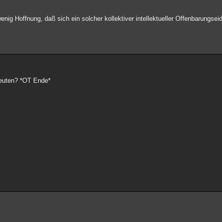
enig Hoffnung, daß sich ein solcher kollektiver intellektueller Offenbarungse
deuten? *OT Ende*