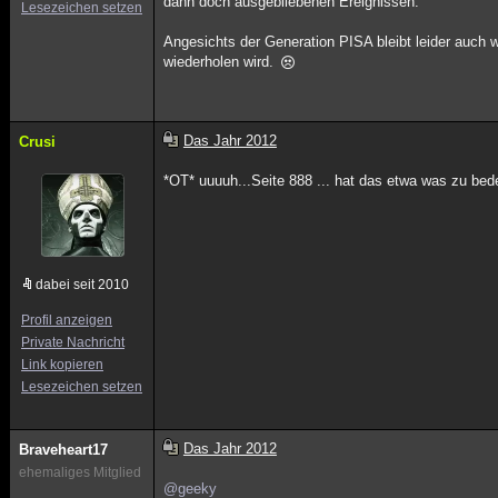
dann doch ausgebliebenen Ereignissen.
Lesezeichen setzen
Angesichts der Generation PISA bleibt leider auch w
wiederholen wird.
Das Jahr 2012
Crusi
*OT* uuuuh...Seite 888 ... hat das etwa was zu be
dabei seit 2010
Profil anzeigen
Private Nachricht
Link kopieren
Lesezeichen setzen
Das Jahr 2012
Braveheart17
ehemaliges Mitglied
@geeky