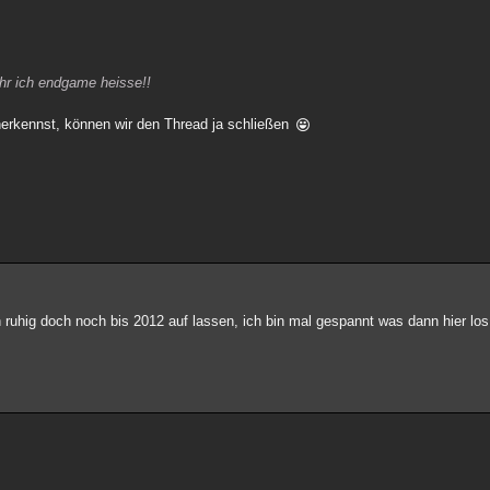
hr ich endgame heisse!!
erkennst, können wir den Thread ja schließen
 ruhig doch noch bis 2012 auf lassen, ich bin mal gespannt was dann hier los 