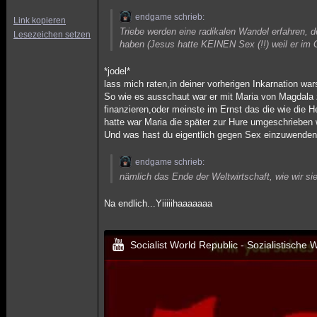
endgame schrieb:
Link kopieren
Triebe werden eine radikalen Wandel erfahren, 
Lesezeichen setzen
haben (Jesus hatte KEINEN Sex (!!) weil er im G
*jodel*
lass mich raten,in deiner vorherigen Inkarnation wa
So wie es ausschaut war er mit Maria von Magdal
finanzieren,oder meinste im Ernst das die wie die 
hatte war Maria die später zur Hure umgeschrieben
Und was hast du eigentlich gegen Sex einzuwende
endgame schrieb:
nämlich das Ende der Weltwirtschaft, wie wir si
Na endlich...Yiiiiihaaaaaaa
Socialist World Republic - Sozialistische 