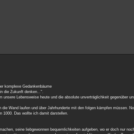
r über komplexe Gedankenbäume
n die Zukunft denken...".
um unsere Lebensweise heute und die absolute unverträglichkeit gegenüber u
en die Wand laufen und über Jahrhunderte mit den folgen kämpfen müssen. No
 1000. Das wollte ich damit darstellen.
 machen, seine liebgewonnen bequemlichkeiten aufgeben, wo er doch nur noch