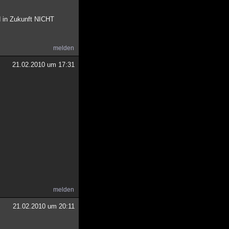
id in Zukunft NICHT
melden
21.02.2010 um 17:31
melden
21.02.2010 um 20:11