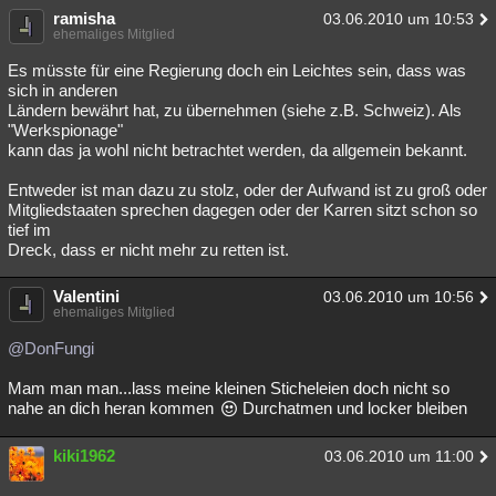
ramisha
03.06.2010 um 10:53
ehemaliges Mitglied
Es müsste für eine Regierung doch ein Leichtes sein, dass was
sich in anderen
Ländern bewährt hat, zu übernehmen (siehe z.B. Schweiz). Als
"Werkspionage"
kann das ja wohl nicht betrachtet werden, da allgemein bekannt.
Entweder ist man dazu zu stolz, oder der Aufwand ist zu groß oder
Mitgliedstaaten sprechen dagegen oder der Karren sitzt schon so
tief im
Dreck, dass er nicht mehr zu retten ist.
Valentini
03.06.2010 um 10:56
ehemaliges Mitglied
@DonFungi
Mam man man...lass meine kleinen Sticheleien doch nicht so
nahe an dich heran kommen
Durchatmen und locker bleiben
kiki1962
03.06.2010 um 11:00