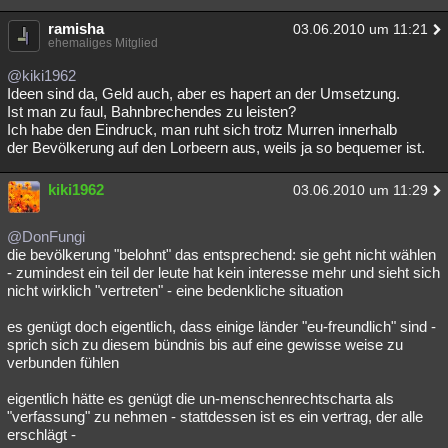
ramisha
03.06.2010 um 11:21
ehemaliges Mitglied
@kiki1962
Ideen sind da, Geld auch, aber es hapert an der Umsetzung.
Ist man zu faul, Bahnbrechendes zu leisten?
Ich habe den Eindruck, man ruht sich trotz Murren innerhalb
der Bevölkerung auf den Lorbeern aus, weils ja so bequemer ist.
kiki1962
03.06.2010 um 11:29
@DonFungi
die bevölkerung "belohnt" das entsprechend: sie geht nicht wählen
- zumindest ein teil der leute hat kein interesse mehr und sieht sich
nicht wirklich "vertreten" - eine bedenkliche situation
es genügt doch eigentlich, dass einige länder "eu-freundlich" sind -
sprich sich zu diesem bündnis bis auf eine gewisse weise zu
verbunden fühlen
eigentlich hätte es genügt die un-menschenrechtscharta als
"verfassung" zu nehmen - stattdessen ist es ein vertrag, der alle
erschlägt -