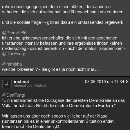
rahmenbedingungen, die dem einen nützen, dem anderen
schaden, die sich auf wirtschaft und überwachung konzentrieren
und die soziale frage? - gibt es dazu ein umfassendes regelwerk
@Promille86
ich erlebe geisteswissenschafler, die sich mit den gegebenen
umständen intensiv befassen und ihre ergebnisse finden keinen
niederschlag - das ist bedenklich - nicht der status "akademiker" -
@DonFungi
@ramisha
welche lorbeeren ? - die gibt es ja noch nicht mal . . .
instinct
03.06.2010 um 11:34
ehemaliges Mitglied
@DonFungi
"Ein Bestandteil ist die Rückgabe der direkten Demokratie an das
Volk. Ihr habt das Recht die direkte Demokratie zu Fordern."
Wir lassen uns aber doch soooo viel lieber auf der Nase
rumtanzen bis es in einer unkontrollierbaren Situation endet,
kennst doch die Deutschen ;D