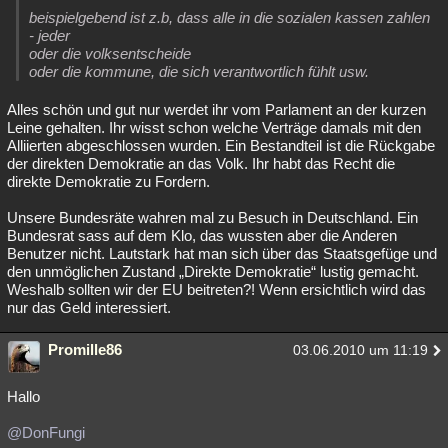
beispielgebend ist z.b, dass alle in die sozialen kassen zahlen
- jeder
oder die volksentscheide
oder die kommune, die sich verantwortlich fühlt usw.
Alles schön und gut nur werdet ihr vom Parlament an der kurzen
Leine gehalten. Ihr wisst schon welche Verträge damals mit den
Alliierten abgeschlossen wurden. Ein Bestandteil ist die Rückgabe
der direkten Demokratie an das Volk. Ihr habt das Recht die
direkte Demokratie zu Fordern.
Unsere Bundesräte wahren mal zu Besuch in Deutschland. Ein
Bundesrat sass auf dem Klo, das wussten aber die Anderen
Benutzer nicht. Lautstark hat man sich über das Staatsgefüge und
den unmöglichen Zustand „Direkte Demokratie“ lustig gemacht.
Weshalb sollten wir der EU beitreten?! Wenn ersichtlich wird das
nur das Geld interessiert.
Promille86
03.06.2010 um 11:19
Hallo
@DonFungi