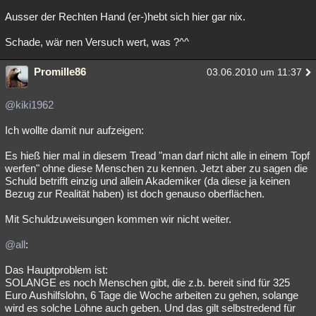
Ausser der Rechten Hand (er-)hebt sich hier gar nix.
Schade, wär nen Versuch wert, was ?^^
Promille86
03.06.2010 um 11:37
@kiki1962
Ich wollte damit nur aufzeigen:
Es hieß hier mal in diesem Tread "man darf nicht alle in einem Topf
werfen" ohne diese Menschen zu kennen. Jetzt aber zu sagen die
Schuld betrifft einzig und allein Akademiker (da diese ja keinen
Bezug zur Realität haben) ist doch genauso oberflächen.
Mit Schuldzuweisungen kommen wir nicht weiter.
@all
:
Das Hauptproblem ist:
SOLANGE es noch Menschen gibt, die z.b. bereit sind für 325
Euro Aushilfslohn, 6 Tage die Woche arbeiten zu gehen, solange
wird es solche Löhne auch geben. Und das gilt selbstredend für