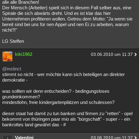
alle alle Branchen!
Der Mensch (Arbeiter) spielt sich in diesem Fall selber aus, eine
Spirale die sich abwärts dreht. Und es ist klar das hier
Unternehmen profitieren wollen. Getreu dem Motto: "Ja wenn sie
bereit sind bei uns für nen Appel und nen Ei zu arbeiten, warum
nicht?!"
LG Steffen
kiki1962
03.06.2010 um 11:37
@instinct
stimmt so nicht - wer möchte kann sich beteiligen an direkter
demokratie -
was sollten wir denn entscheiden? - bedingungsloses
grundeinkommen?
mindestlohn, freie kindergartenplätzen und schulessen?
dieser staat hat damit zu tun banken und firmen zu "retten" - opel
bekommt von thüringen paar mio als "bürgschaft" - super - - ein
bankrottes land gewährt das - #
Valentini
03.06.2010 um 11:37