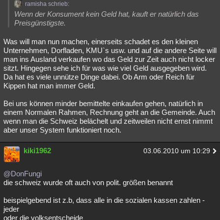
ramisha schrieb:
Wenn der Konsument kein Geld hat, kauft er natürlich das
Preisgünstigste.
Was will man nun machen, einerseits schadet es den kleinen
Unternehmen, Dorfladen, KMU`s usw. und auf die andere Seite will
man ins Ausland verkaufen wo das Geld zur Zeit auch nicht locker
sitzt. Hingegen sehe ich für was wie viel Geld ausgegeben wird.
Da hat es viele unnütze Dinge dabei. Ob Arm oder Reich für
Kippen hat man immer Geld.
Bei uns können minder bemittelte einkaufen gehen, natürlich in
einem Normalen Rahmen, Rechnung geht an die Gemeinde. Auch
wenn man die Schweiz belächelt und zeitweilen nicht ernst nimmt
aber unser System funktioniert noch.
kiki1962
03.06.2010 um 10:29
@DonFungi
die schweiz wurde oft auch von polit. größen benannt
beispielgebend ist z.b, dass alle in die sozialen kassen zahlen -
jeder
oder die volksentscheide