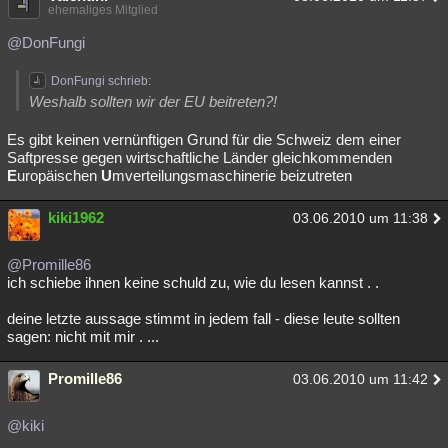
ehemaliges Mitglied
@DonFungi
DonFungi schrieb:
Weshalb sollten wir der EU beitreten?!
Es gibt keinen vernünftigen Grund für die Schweiz dem einer
Saftpresse gegen wirtschaftliche Länder gleichkommenden
E
uropäischen
U
mverteilungsmaschinerie beizutreten
kiki1962
03.06.2010 um 11:38
@Promille86
ich schiebe ihnen keine schuld zu, wie du lesen kannst . .
deine letzte aussage stimmt in jedem fall - diese leute sollten
sagen: nicht mit mir . ...
Promille86
03.06.2010 um 11:42
@kiki