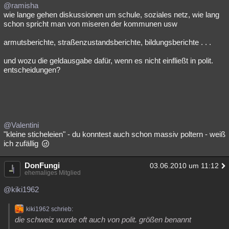
@ramisha
wie lange gehen diskussionen um schule, soziales netz, wie lang
schon spricht man von miseren der kommunen usw
armutsberichte, straßenzustandsberichte, bildungsberichte . . .
und wozu die geldausgabe dafür, wenn es nicht einfließt in polit.
entscheidungen?
@Valentini
"kleine sticheleien" - du konntest auch schon massiv poltern - weiß
ich zufällig
DonFungi
03.06.2010 um 11:12
ehemaliges Mitglied
@kiki1962
kiki1962 schrieb:
die schweiz wurde oft auch von polit. größen benannt