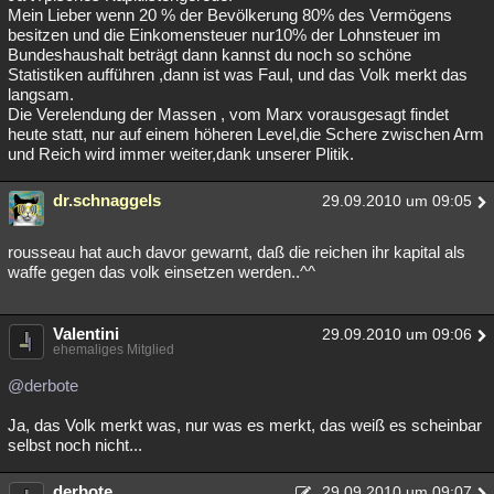
Mein Lieber wenn 20 % der Bevölkerung 80% des Vermögens
besitzen und die Einkomensteuer nur10% der Lohnsteuer im
Bundeshaushalt beträgt dann kannst du noch so schöne
Statistiken aufführen ,dann ist was Faul, und das Volk merkt das
langsam.
Die Verelendung der Massen , vom Marx vorausgesagt findet
heute statt, nur auf einem höheren Level,die Schere zwischen Arm
und Reich wird immer weiter,dank unserer Plitik.
dr.schnaggels
29.09.2010 um 09:05
rousseau hat auch davor gewarnt, daß die reichen ihr kapital als
waffe gegen das volk einsetzen werden..^^
Valentini
29.09.2010 um 09:06
ehemaliges Mitglied
@derbote
Ja, das Volk merkt was, nur was es merkt, das weiß es scheinbar
selbst noch nicht...
derbote
29.09.2010 um 09:07