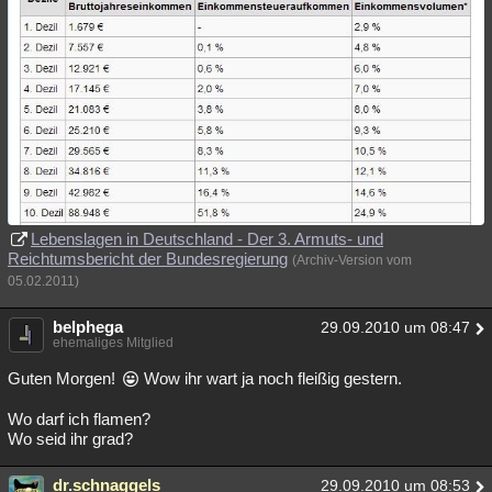
Lebenslagen in Deutschland - Der 3. Armuts- und
Reichtumsbericht der Bundesregierung
(Archiv-Version vom
05.02.2011)
belphega
29.09.2010 um 08:47
ehemaliges Mitglied
Guten Morgen!
Wow ihr wart ja noch fleißig gestern.
Wo darf ich flamen?
Wo seid ihr grad?
dr.schnaggels
29.09.2010 um 08:53