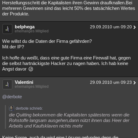
Herstellungsschritt die Kapitalisten ihren Gewinn draufknallen.Bei
mehreren Gewinnen sind das leicht 50% des tatsächlichen Wertes
der Produkte.
belphega
29.09.2010 um 09:20
ehemaliges Mitglied
Wie willst du die Daten der Firma gefährden?
Mit der IP?
Ich hoffe du weißt, dass eine gute Firma eine Firewall hat, gegen
die selbst hartnäckigste Hacker zu nagen haben. Ich hab keine
Angst davor
Valentini
29.09.2010 um 09:23
ehemaliges Mitglied
@derbote
derbote schrieb:
die Quitting bekommen die Kapitalisten spätestens wenn die
Rohstoffe langsam ausgehen,dann nützt ihnen das Heer der
Arbeits und Kaufsklaven nichts mehr
Keine Sorge, auch da wird eine Lösung gefunden denn die