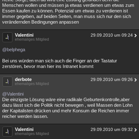
Menschen wollen und müssen ja etwas verdienen um etwas zum
Essen kaufen zu können. Potenzial um etwas zu verdienen ist
immer gegeben, auf beiden Seiten, man muss sich nur den sich
verändernden Bedingungen anpassen
Valentini
29.09.2010 um 09:24
ehemaliges Mitglied
@belphega
Bei uns würden man sich auch die Finger an der Tastatur
zerstören, bevor man hier ins Intranet kommt
derbote
29.09.2010 um 09:26
ehemaliges Mitglied
@Valentini
Die einzigste Lösung wäre eine radikale Geburtenkontrolle,aber
dazu lässt sich die Politik nicht bewegen , weil Massen den Lohn
der Kapitalisten drücken und mehr Konsum die Reichen immer
reicher werden lassen.
Valentini
29.09.2010 um 09:32
ehemaliges Mitglied