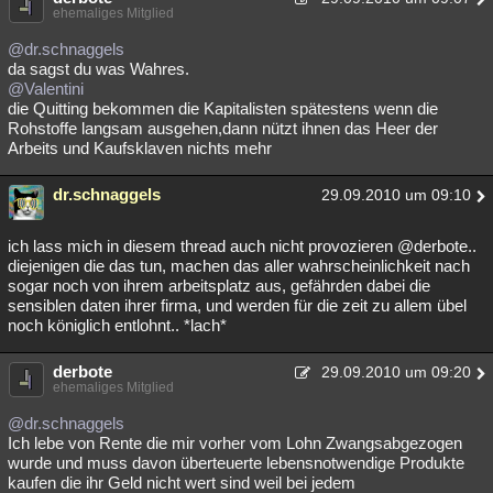
ehemaliges Mitglied
@dr.schnaggels
da sagst du was Wahres.
@Valentini
die Quitting bekommen die Kapitalisten spätestens wenn die
Rohstoffe langsam ausgehen,dann nützt ihnen das Heer der
Arbeits und Kaufsklaven nichts mehr
dr.schnaggels
29.09.2010 um 09:10
ich lass mich in diesem thread auch nicht provozieren @derbote..
diejenigen die das tun, machen das aller wahrscheinlichkeit nach
sogar noch von ihrem arbeitsplatz aus, gefährden dabei die
sensiblen daten ihrer firma, und werden für die zeit zu allem übel
noch königlich entlohnt.. *lach*
derbote
29.09.2010 um 09:20
ehemaliges Mitglied
@dr.schnaggels
Ich lebe von Rente die mir vorher vom Lohn Zwangsabgezogen
wurde und muss davon überteuerte lebensnotwendige Produkte
kaufen die ihr Geld nicht wert sind weil bei jedem