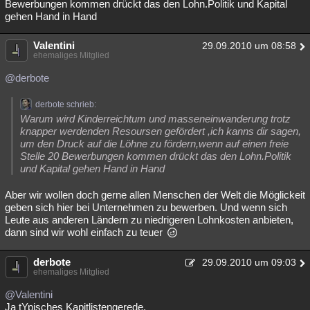
Bewerbungen kommen drückt das den Lohn.Politik und Kapital
gehen Hand in Hand
Valentini
29.09.2010 um 08:58
ehemaliges Mitglied
@derbote
derbote schrieb:
Warum wird Kinderreichtum und masseneinwanderung trotz
knapper werdenden Resoursen gefördert ,ich kanns dir sagen,
um den Druck auf die Löhne zu fördern,wenn auf einen freie
Stelle 20 Bewerbungen kommen drückt das den Lohn.Politik
und Kapital gehen Hand in Hand
Aber wir wollen doch gerne allen Menschen der Welt die Möglickeit
geben sich hier bei Unternehmen zu bewerben. Und wenn sich
Leute aus anderen Ländern zu niedrigeren Lohnkosten anbieten,
dann sind wir wohl einfach zu teuer
derbote
29.09.2010 um 09:03
ehemaliges Mitglied
@Valentini
Ja tYpisches Kapitlistengerede.