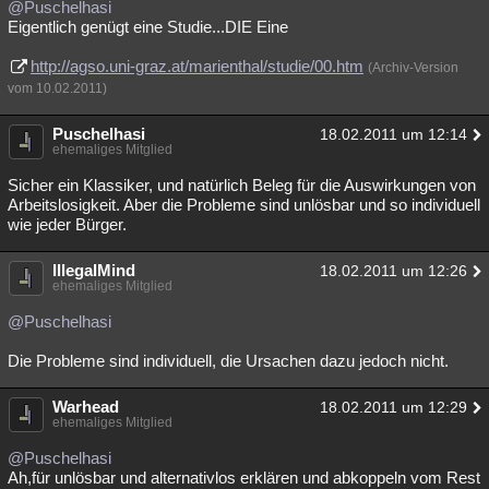
@Puschelhasi
Eigentlich genügt eine Studie...DIE Eine
http://agso.uni-graz.at/marienthal/studie/00.htm
(Archiv-Version
vom 10.02.2011)
Puschelhasi
18.02.2011 um 12:14
ehemaliges Mitglied
Sicher ein Klassiker, und natürlich Beleg für die Auswirkungen von
Arbeitslosigkeit. Aber die Probleme sind unlösbar und so individuell
wie jeder Bürger.
IllegalMind
18.02.2011 um 12:26
ehemaliges Mitglied
@Puschelhasi
Die Probleme sind individuell, die Ursachen dazu jedoch nicht.
Warhead
18.02.2011 um 12:29
ehemaliges Mitglied
@Puschelhasi
Ah,für unlösbar und alternativlos erklären und abkoppeln vom Rest