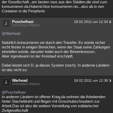
der Gesellschaft...am besten raus aus den Städten,die sind zum
konsumieren da,Habenichtse konsumieren nix...also ab in nen
Container in die Peripherie
Puschelhasi
18.02.2011 um 12:34
ehemaliges Mitglied
@Warhead
Natürlich konsumieren sie durch den Transfer. Es würde sicher
recht finster in einigen Bereichen, wenn der Staat seine Zahlungen
einstellen würde, darunter leidet auch der Binnenkonsum.
Aber irgendwann ist der Kreislauf erschöpft.
Dabei leistet sich D. ja dieses System (noch). In anderne Ländern
ist das nicht so.
Warhead
18.02.2011 um 12:38
ehemaliges Mitglied
@Puschelhasi
In anderen Ländern ist offener Krieg,da wohnen die Arbeitenden
hinter Stacheldraht und fliegen mit Grosshubschraubern zur
Arbeit.Das ist also die weitere Vorstellung von solidarischer
Zivilgesellschaft