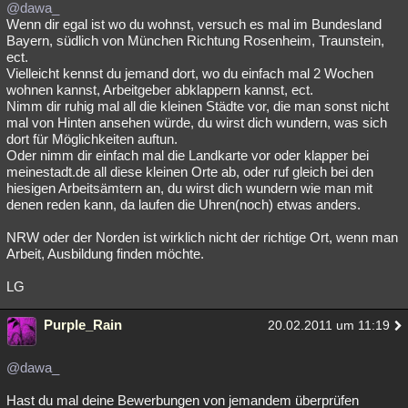
@dawa_
Wenn dir egal ist wo du wohnst, versuch es mal im Bundesland
Bayern, südlich von München Richtung Rosenheim, Traunstein,
ect.
Vielleicht kennst du jemand dort, wo du einfach mal 2 Wochen
wohnen kannst, Arbeitgeber abklappern kannst, ect.
Nimm dir ruhig mal all die kleinen Städte vor, die man sonst nicht
mal von Hinten ansehen würde, du wirst dich wundern, was sich
dort für Möglichkeiten auftun.
Oder nimm dir einfach mal die Landkarte vor oder klapper bei
meinestadt.de all diese kleinen Orte ab, oder ruf gleich bei den
hiesigen Arbeitsämtern an, du wirst dich wundern wie man mit
denen reden kann, da laufen die Uhren(noch) etwas anders.
NRW oder der Norden ist wirklich nicht der richtige Ort, wenn man
Arbeit, Ausbildung finden möchte.
LG
Purple_Rain
20.02.2011 um 11:19
@dawa_
Hast du mal deine Bewerbungen von jemandem überprüfen