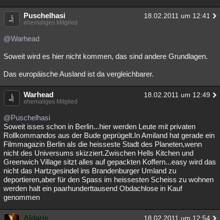
Puschelhasi
18.02.2011 um 12:41
ehemaliges Mitglied
@Warhead
Soweit wird es hier nicht kommen, das sind andere Grundlagen.
Das europäische Ausland ist da vergleichbarer.
Warhead
18.02.2011 um 12:49
ehemaliges Mitglied
@Puschelhasi
Soweit isses schon in Berlin...hier werden Leute mit privaten
Rollkommandos aus der Bude geprügelt.In Amiland hat gerade ein
Filmmagazin Berlin als die heisseste Stadt des Planeten,wenn
nicht des Universums skizziert.Zwischen Hells Kitchen und
Greenwich Village sitzt alles auf gepackten Koffern...easy wird das
nicht das Hartzgesindel ins Brandenburger Umland zu
deportieren,aber für den Spass im heissesten Scheiss zu wohnen
werden halt ein paarhunderttausend Obdachlose in Kauf
genommen
Aldaris
18.02.2011 um 12:54