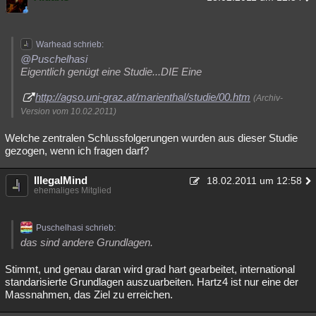
Warhead schrieb:
@Puschelhasi
Eigentlich genügt eine Studie...DIE Eine
http://agso.uni-graz.at/marienthal/studie/00.htm
(Archiv-
Version vom 10.02.2011)
Welche zentralen Schlussfolgerungen wurden aus dieser Studie
gezogen, wenn ich fragen darf?
IllegalMind
18.02.2011 um 12:58
ehemaliges Mitglied
Puschelhasi schrieb:
das sind andere Grundlagen.
Stimmt, und genau daran wird grad hart gearbeitet, international
standarisierte Grundlagen auszuarbeiten. Hartz4 ist nur eine der
Massnahmen, das Ziel zu erreichen.