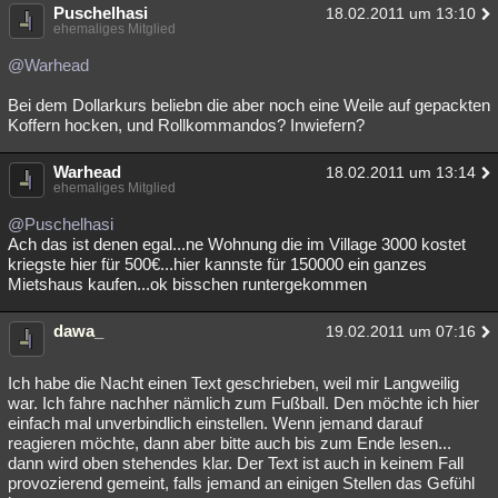
Puschelhasi
18.02.2011 um 13:10
ehemaliges Mitglied
@Warhead
Bei dem Dollarkurs beliebn die aber noch eine Weile auf gepackten
Koffern hocken, und Rollkommandos? Inwiefern?
Warhead
18.02.2011 um 13:14
ehemaliges Mitglied
@Puschelhasi
Ach das ist denen egal...ne Wohnung die im Village 3000 kostet
kriegste hier für 500€...hier kannste für 150000 ein ganzes
Mietshaus kaufen...ok bisschen runtergekommen
dawa_
19.02.2011 um 07:16
Ich habe die Nacht einen Text geschrieben, weil mir Langweilig
war. Ich fahre nachher nämlich zum Fußball. Den möchte ich hier
einfach mal unverbindlich einstellen. Wenn jemand darauf
reagieren möchte, dann aber bitte auch bis zum Ende lesen...
dann wird oben stehendes klar. Der Text ist auch in keinem Fall
provozierend gemeint, falls jemand an einigen Stellen das Gefühl