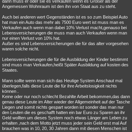
dann muss er oder sie es verkaufen wenn es Größer als der
Angemessen Wohnraum ist den ihn von Staat aus zu steht.
Auch bei anderen wert Gegenständen ist es so zum Beispiel Auto
hat man ein Auto das mehr als 7500 Euro wert ist muss man es
Verkaufen auch wenn man dabei 10% Verlust macht,genauso bei
Lebensversicherungen die muss man auch Verkaufen wenn man
nur einen Verlust von 10% hat.
Außer es sind Lebensversicherungen die für das alter vorgesehen
waren solche nicht.
Lebensversicherungen die für die Ausbildung der Kinder bestimmt
sind muss man Verkaufen,heißt Später Ausbildung auf kosten des
Staates.
Mann sollte wenn man sich das Heutige System Anschaut mal
überlegen,falls diese Leute die für ihre Arbeitslosigkeit nichts
können .
Keine oder nur noch schlecht Bezahlte Arbeit bekommen,das dann
genau diese Leute im Alter wieder der Allgemeinheit auf der Tasche
Liegen und somit nichts gespart worden ist sonder das man nur
den Leuten die es geschafft hatten ein bar Euro zu Sparen an ihr
Geld wollten um dieses System noch etwas Länger am Leben zu
erhalten ,nach dem Motto jetzt muss jeder sein Geld erst mal Auf
brauchen was in 10, 20, 30 Jahren dann mit diesen Menschen ist