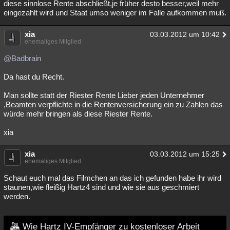
diese sinnlose Rente abschließt,je früher desto besser,weil mehr
eingezahlt wird und Staat umso weniger im Falle aufkommen muß.
xia
03.03.2012 um 10:42
ehemaliges Mitglied
@Badbrain
Da hast du Recht.
Man sollte statt der Riester Rente Lieber jeden Unternehmer
,Beamten verpflichte in die Rentenversicherung ein zu Zahlen das
würde mehr bringen als diese Riester Rente.
xia
xia
03.03.2012 um 15:25
ehemaliges Mitglied
Schaut euch mal das Filmchen an das ich gefunden habe ihr wird
staunen,wie fleißig Hartz4 sind und wie sie aus geschmiert
werden.
Wie Hartz IV-Empfänger zu kostenloser Arbeit