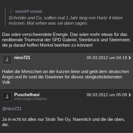
SoloOFF schrieb:
Schröder und Co. sollten mal 1 Jahr lang von Hartz 4 leben
müssen. Mal sehen was sie dann sagen.
Das wäre verschwendete Energie. Das wäre mehr etwas für das
neoliberale Triumvirat der SPD Gabriel, Steinbrück und Steinmeier,
die ja darauf hoffen Merkel beerben zu können!
nico721
05.03.2012 um 04:19
Haltet die Menschen an der kurzen leine und gebt dem deutschen
Angst und ihr seid die Gewinner für dieses obrigkeitsliebenden
Volk
Puschelhasi
06.03.2012 um 05:09
ehemaliges Mitglied
@nico721
Ja in echt ist alles nur Strah Tee Gy. Naemlich und die die oben,
die.