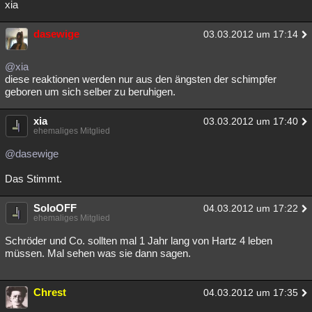
xia
dasewige
03.03.2012 um 17:14
@xia
diese reaktionen werden nur aus den ängsten der schimpfer
geboren um sich selber zu beruhigen.
xia
03.03.2012 um 17:40
ehemaliges Mitglied
@dasewige
Das Stimmt.
SoloOFF
04.03.2012 um 17:22
ehemaliges Mitglied
Schröder und Co. sollten mal 1 Jahr lang von Hartz 4 leben
müssen. Mal sehen was sie dann sagen.
Chrest
04.03.2012 um 17:35