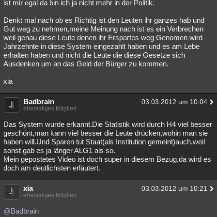
ist mir egal da bin ich ja nicht mehr in der Politik.
Denkt mal nach ob es Richtig ist den Leuten ihr ganzes hab und
Gut weg zu nehmen,meine Meinung nach ist es ein Verbrechen
weil genau diese Leute denen ihr Erspartes weg Genomen wird
Jahrzehnte in diese System eingezahlt haben und es am Lebe
erhalten haben und nicht die Leute die diese Gesetze sich
Ausdenken um an das Geld der Bürger zu kommen.
xia
Badbrain
03.03.2012 um 10:04
ehemaliges Mitglied
Das System wurde erkannt.Die Statistik wird durch H4 viel besser
geschönt,man kann viel besser die Leute drücken,wohin man sie
haben will.Und Sparen tut Staat(als Institution gemeint)auch,weil
sonst gab es ja länger ALG1 als so.
Mein gepostetes Video ist doch super in diesem Bezug,da wird es
doch am deutlichsten erläutert.
xia
03.03.2012 um 10:21
ehemaliges Mitglied
@Badbrain