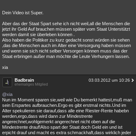
Dein Video ist Super.
Aber das der Staat Spart sehe ich nicht weil,all die Menschen die
jetzt ihr Geld Auf brauchen müssen später vom Staat Unterstützt
werden damit sie überleben können .
Also haben die Politiker zu kurz gedacht sonst würden sie sehen
,das die Menschen auch im Alter eine Versorgung haben müssen
und wenn sie sich nicht selber Versorgen können muss das der
Staat erbringen außer man möchte die Leute Verhungern lassen.
xia
Badbrain
03.03.2012 um 10:26
ehemaliges Mitglied
@xia
Nun im Moment sparen sie,weil wie Du bemerkt hattest,muß man
sein Erspartes aufbrauchen.Ergo es gibt erstmal nichts.Und im
Alter spekulieren sie darauf,dass alle eine Riester-Rente habebn
werden,ergo,dass wird dann zur Mindestrente
angerechnet,wohlgemerkt angerechnet nicht oben auf die
Mindestrente drauf!Also spart der Staat doch Geld ein und ist
erpicht drauf und macht es extra schmackhaft,dass wirklich jeder