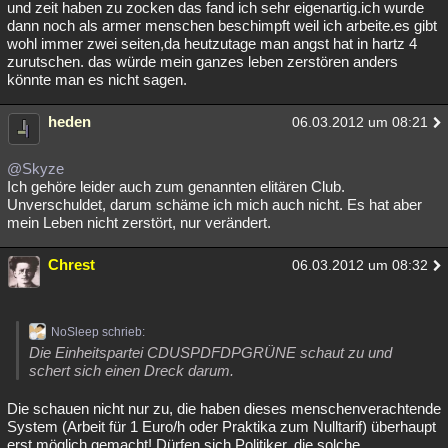
und zeit haben zu zocken das fand ich sehr eigenartig.ich wurde
dann noch als armer menschen beschimpft weil ich arbeite.es gibt
wohl immer zwei seiten,da heutzutage man angst hat in hartz 4
zurutschen. das würde mein ganzes leben zerstören anders
könnte man es nicht sagen.
heden
06.03.2012 um 08:21
@Skyze
Ich gehöre leider auch zum genannten elitären Club.
Unverschuldet, darum schäme ich mich auch nicht. Es hat aber
mein Leben nicht zerstört, nur verändert.
Chrest
06.03.2012 um 08:32
NoSleep schrieb:
Die Einheitspartei CDUSPDFDPGRÜNE schaut zu und
schert sich einen Dreck darum.
Die schauen nicht nur zu, die haben dieses menschenverachtende
System (Arbeit für 1 Euro/h oder Praktika zum Nulltarif) überhaupt
erst möglich gemacht! Dürfen sich Politiker, die solche