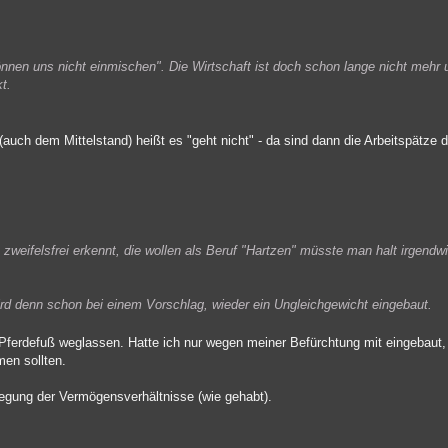
 können uns nicht einmischen". Die Wirtschaft ist doch schon lange nicht meh
t.
auch dem Mittelstand) heißt es "geht nicht" - da sind dann die Arbeitspätze 
zweifelsfrei erkennt, die wollen als Beruf "Hartzen" müsste man halt irgendw
rd denn schon bei einem Vorschlag, wieder ein Ungleichgewicht eingebaut.
 Pferdefuß weglassen. Hatte ich nur wegen meiner Befürchtung mit eingebau
en sollten.
nlegung der Vermögensverhältnisse (wie gehabt).