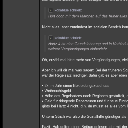
kokablue schrieb:
Hört doch mit dem Märchen auf das früher alles
Nicht alles, aber zumindest im sozialen Bereich k
kokablue schrieb:
Hartz 4 ist eine Grundsicherung und in Verbin
weitere Vergünstigungen einbezieht.
Oh, erzähl mal bitte mehr von Vergünstigungen, viel
Aber ich will dir mal was sagen: Bei der früheren 
war der Regelsatz niedriger, dafür gab es aber eben
• 2x im Jahr einen Bekleidungszuschuss
• Weihnachtsgeld
• Höhe des Regelsatzes nach Regionen gestaffelt, d
• Geld für dringende Reparaturen und für neue Einri
gibts bei Hartz 4 nicht, d.h. du musst es alles vom
Unterm Strich war also die Sozialhilfe günstiger als
Fazit: Hab selten einen Beitrag gelesen, der mit der