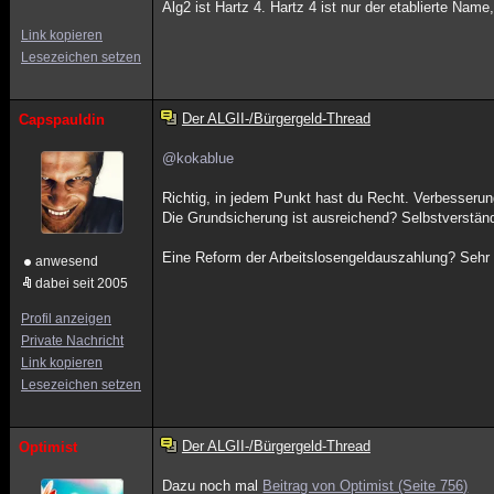
Alg2 ist Hartz 4. Hartz 4 ist nur der etablierte Name
Link kopieren
Lesezeichen setzen
Der ALGII-/Bürgergeld-Thread
Capspauldin
@kokablue
Richtig, in jedem Punkt hast du Recht. Verbesseru
Die Grundsicherung ist ausreichend? Selbstverständ
Eine Reform der Arbeitslosengeldauszahlung? Sehr g
anwesend
dabei seit 2005
Profil anzeigen
Private Nachricht
Link kopieren
Lesezeichen setzen
Der ALGII-/Bürgergeld-Thread
Optimist
Dazu noch mal
Beitrag von Optimist (Seite 756)