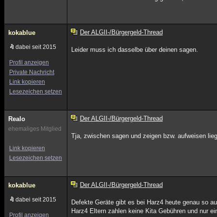
Der ALGII-/Bürgergeld-Thread
kokablue
dabei seit 2015
Leider muss ich dasselbe über deinen sagen.
Profil anzeigen
Private Nachricht
Link kopieren
Lesezeichen setzen
Der ALGII-/Bürgergeld-Thread
Realo
ehemaliges Mitglied
Tja, zwischen sagen und zeigen bzw. aufweisen liege
Link kopieren
Lesezeichen setzen
Der ALGII-/Bürgergeld-Thread
kokablue
dabei seit 2015
Defekte Geräte gibt es bei Harz4 heute genau so a
Harz4 Eltern zahlen keine Kita Gebühren und nur e
Profil anzeigen