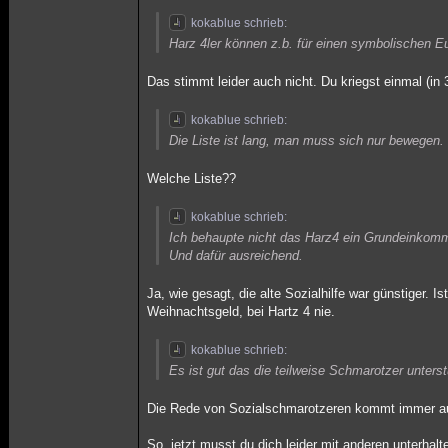
kokablue schrieb:
Harz 4ler können z.b. für einen symbolischen Eu
Das stimmt leider auch nicht. Du kriegst einmal (in
kokablue schrieb:
Die Liste ist lang, man muss sich nur bewegen.
Welche Liste??
kokablue schrieb:
Ich behaupte nicht das Harz4 ein Grundeinkomme
Und dafür ausreichend.
Ja, wie gesagt, die alte Sozialhilfe war günstiger. 
Weihnachtsgeld, bei Hartz 4 nie.
kokablue schrieb:
Es ist gut das die teilweise Schmarotzer unter
Die Rede von Sozialschmarotzeren kommt immer aus 
So, jetzt musst du dich leider mit anderen unterhalt