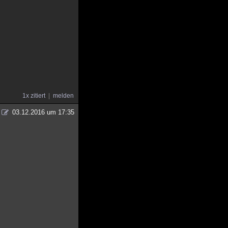
1x zitiert
melden
03.12.2016 um 17:35