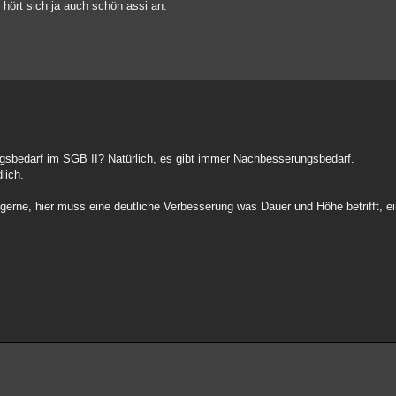
, hört sich ja auch schön assi an.
ngsbedarf im SGB II? Natürlich, es gibt immer Nachbesserungsbedarf.
lich.
erne, hier muss eine deutliche Verbesserung was Dauer und Höhe betrifft, ei