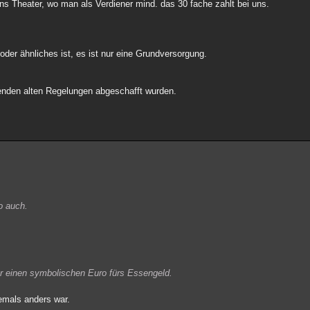
ins Theater, wo man als Verdiener mind. das 30 fache zahlt bei uns.
er ähnliches ist, es ist nur eine Grundversorgung.
zenden alten Regelungen abgeschafft wurden.
o auch.
ur einen symbolischen Euro fürs Essengeld.
emals anders war.