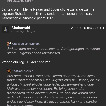
bestimmen kann.
Ja, und wenn kleine Kinder und Jugendliche zu lange zu ihrem
eigenen Schaden rebellieren, streicht man denen auch das
Taschengeld. Analogie passt 100%.
Abahatschi
12.10.2020 um 22:01
ehemaliges Mitglied
Capspauldin schrieb:
Jedoch kam es nur sehr selten zu Verzögerungen, es wurde
oft am Folgetag schon überwiesen.
Waaas ein Tag? EGMR anrufen.
YaaCool schrieb:
Aus dem selben Grund protestieren oder rebellieren kleine
Kinder (und manchmal auch Jugendliche) bei Dingen, die dir
unlogisch, sinnfrei oder ohne jeden Zusammenhang oder
Mehrwert erscheinen können. Es bringt ihnen oder
niemandem einen direkten Vorteil, es geht nur darum sich
mehr oder weniger selbst zu beweisen, dass man es kann
und in irgendeiner Form Einfluss nehmen kann und darüber
bestimmen kann.