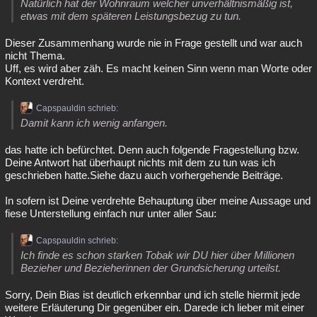
Natürlich hat der Wohnraum welcher unverhältnismäßig ist,
etwas mit dem späteren Leistungsbezug zu tun.
Dieser Zusammenhang wurde nie in Frage gestellt und war auch
nicht Thema.
Uff, es wird aber zäh. Es macht keinen Sinn wenn man Worte oder
Kontext verdreht.
Capspauldin schrieb:
Damit kann ich wenig anfangen.
das hatte ich befürchtet. Denn auch folgende Fragestellung bzw.
Deine Antwort hat überhaupt nichts mit dem zu tun was ich
geschrieben hatte.Siehe dazu auch vorhergehende Beiträge.
In sofern ist Deine verdrehte Behauptung über meine Aussage und
fiese Unterstellung einfach nur unter aller Sau:
Capspauldin schrieb:
Ich finde es schon starken Tobak wir DU hier über Millionen
Bezieher und Bezieherinnen der Grundsicherung urteilst.
Sorry, Dein Bias ist deutlich erkennbar und ich stelle hiermit jede
weitere Erläuterung Dir gegenüber ein. Darede ich lieber mit einer