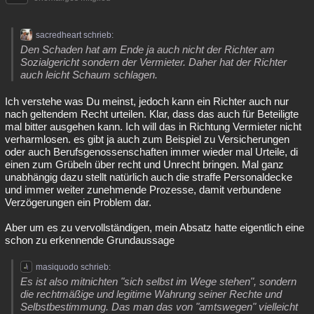
sacredheart schrieb:
Den Schaden hat am Ende ja auch nicht der Richter am
Sozialgericht sondern der Vermieter. Daher hat der Richter
auch leicht Schaum schlagen.
Ich verstehe was Du meinst, jedoch kann ein Richter auch nur
nach geltendem Recht urteilen. Klar, dass das auch für Beteiligte
mal bitter ausgehen kann. Ich will das in Richtung Vermieter nicht
verharmlosen. es gibt ja auch zum Beispiel zu Versicherungen
oder auch Berufsgenossenschaften immer wieder mal Urteile, di
einen zum Grübeln über recht und Unrecht bringen. Mal ganz
unabhängig dazu stellt natürlich auch die straffe Personaldecke
und immer weiter zunehmende Prozesse, damit verbundene
Verzögerungen ein Problem dar.
Aber um es zu vervollständigen, mein Absatz hatte eigentlich eine
schon zu erkennende Grundaussage
masiquodo schrieb:
Es ist also mitnichten "sich selbst im Wege stehen", sondern
die rechtmäßige und legitime Wahrung seiner Rechte und
Selbstbestimmung. Das man das von "amtswegen" vielleicht