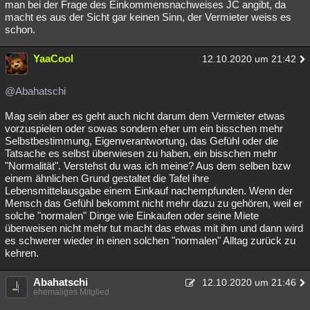
man bei der Frage des Einkommensnachweises JC angibt, da
macht es aus der Sicht gar keinen Sinn, der Vermieter weiss es
schon.
YaaCool
12.10.2020 um 21:42
@Abahatschi
Mag sein aber es geht auch nicht darum dem Vermieter etwas
vorzuspielen oder sowas sondern eher um ein bisschen mehr
Selbstbestimmung, Eigenverantwortung, das Gefühl oder die
Tatsache es selbst überwiesen zu haben, ein bisschen mehr
"Normalität". Verstehst du was ich meine? Aus dem selben bzw
einem ähnlichen Grund gestaltet die Tafel ihre
Lebensmittelausgabe einem Einkauf nachempfunden. Wenn der
Mensch das Gefühl bekommt nicht mehr dazu zu gehören, weil er
solche "normalen" Dinge wie Einkaufen oder seine Miete
überweisen nicht mehr tut macht das etwas mit ihm und dann wird
es schwerer wieder in einen solchen "normalen" Alltag zurück zu
kehren.
Abahatschi
12.10.2020 um 21:46
ehemaliges Mitglied