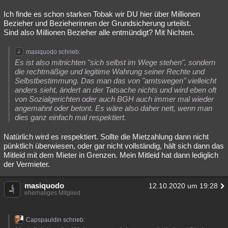
Ich finde es schon starken Tobak wir DU hier über Millionen
Bezieher und Bezieherinnen der Grundsicherung urteilst.
Sind also Millionen Bezieher alle entmündigt? Mit Nichten.
masiquodo schrieb:
Es ist also mitnichten "sich selbst im Wege stehen", sondern
die rechtmäßige und legitime Wahrung seiner Rechte und
Selbstbestimmung. Das man das von "amtswegen" vielleicht
anders sieht, ändert an der Tatsache nichts und wird eben oft
von Sozialgerichten oder auch BGH auch immer mal wieder
angemahnt oder betont. Es wäre also daher nett, wenn man
dies ganz einfach mal respektiert.
Natürlich wird es respektiert. Sollte die Mietzahlung dann nicht
pünktlich überwiesen, oder gar nicht vollständig, hält sich dann das
Mitleid mit dem Mieter in Grenzen. Mein Mitleid hat dann lediglich
der Vermieter.
masiquodo
12.10.2020 um 19:28
ehemaliges Mitglied
Capspauldin schrieb: