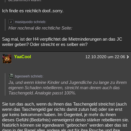
Ich finde es reichlich doof..sorry.
masiquodo schrieb:
Hier nochmal die rechtliche Seite:
Sag mal, ist der H4 verpflichtet die Mietminderungen an das JC
weiter geben? Oder streicht er es selber ein?
YaaCool
12.10.2020 um 22:06
bgeoweh schrieb:
Ja, und wenn kleine Kinder und Jugendliche zu lange zu ihrem
eigenen Schaden rebellieren, streicht man denen auch das
Taschengeld. Analogie passt 100%.
Sie tun das auch, wenn du ihnen das Taschengeld streichst (auch
wenn das Taschengeld gar nichts damit zutun hat) oder sie erst
gar keins bekommen haben. Im Gegenteil, je mehr du ihnen
dieses Gefühl (Bedürfnis) verweigerst desto stärker rebellieren sie.
Natürlich können sie irgendwann "gebrochen" werden aber das ist
dann in der Regel alles andere als gut für ihre Psyche und ihre