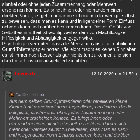
sinnfrei oder ohne jeden Zusammenhang oder Mehrwert
erscheinen können. Es bringt ihnen oder niemandem einen
direkten Vorteil, es geht nur darum sich mehr oder weniger selbst
zu beweisen, dass man es kann und in irgendeiner Form Einfluss
nehmen kann und darüber bestimmen kann. Dieses Gefühl von
Selbstbestimmtheit ist wichtig weil es dem von Machtlosigkeit,
Hilflosigkeit und Abhängigkeit entgegen wirkt.
Psychologen vermuten, dass die Menschen aus einem ähnlichen
Grund Toilettenpapier horten. Vielleicht macht es keinen Sinn aber
es ist immer noch besser als gar nichts tun zu können und sich
damit machtlos und ausgeliefert zu fühlen.
bgeoweh
12.10.2020 um 21:59
YaaCool schrieb:
Aus dem selben Grund protestieren oder rebellieren kleine
Kinder (und manchmal auch Jugendliche) bei Dingen, die dir
unlogisch, sinnfrei oder ohne jeden Zusammenhang oder
Mehrwert erscheinen können. Es bringt ihnen oder
niemandem einen direkten Vorteil, es geht nur darum sich
mehr oder weniger selbst zu beweisen, dass man es kann
und in irgendeiner Form Einfluss nehmen kann und darüber