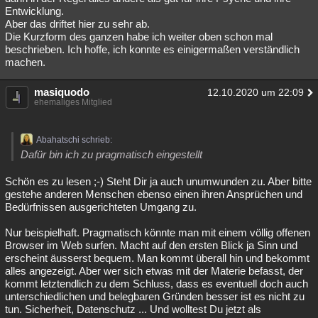
Entwicklung.
Aber das driftet hier zu sehr ab.
Die Kurzform des ganzen habe ich weiter oben schon mal
beschrieben. Ich hoffe, ich konnte es einigermaßen verständlich
machen.
masiquodo
12.10.2020 um 22:09
ehemaliges Mitglied
Abahatschi schrieb:
Dafür bin ich zu pragmatisch eingestellt
Schön es zu lesen ;-) Steht Dir ja auch unumwunden zu. Aber bitte
gestehe anderen Menschen ebenso einen ihren Ansprüchen und
Bedürfnissen ausgerichteten Umgang zu.
Nur beispielhaft. Pragmatisch könnte man mit einem völlig offenen
Browser im Web surfen. Macht auf den ersten Blick ja Sinn und
erscheint äusserst bequem. Man kommt überall hin und bekommt
alles angezeigt. Aber wer sich etwas mit der Materie befasst, der
kommt letztendlich zu dem Schluss, dass es eventuell doch auch
unterschiedlichen und belegbaren Gründen besser ist es nicht zu
tun. Sicherheit, Datenschutz ... Und wolltest Du jetzt als