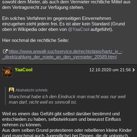
sowohl dem Mieter, als auch dem Vermieter rechtliche Mittel aus
dem Vertragsrecht zur Verfügung stehen.
Ein solches Verfahren im gegenseitigen Einvernehmen
einzugehen steht jedem frei. Es ist aber kein Standard (Grund
oben in Wikipedia oder eben von
@YaaCool
aufgeführt).
Hier nochmal die rechtliche Seite:
https://www.anwalt-suchservice.de/rechtstipps/hartz_iv_-
_direktzahlung_der_miete_an_den_vermieter_20589.html
YaaCool
12.10.2020 um 21:56
Abahatschi schrieb:
Manchmal habe ich den Eindruck man macht was nur weil
man darf, nicht weil es sinnvoll ist.
Weil es einem das Gefühl gibt selbst darüber bestimmt und
entschieden zu haben, selbstwirksam und bewusst Einfluss
nehmen zu können.
Aus dem selben Grund protestieren oder rebellieren kleine Kinder
(und manchmal auch Jugendliche) bei Dingen, die dir unlogisch,