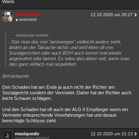
Wand.
sacredheart
12.10.2020 um 20:27
anwesend
masiquodo schrieb:
. Das man das von "amtswegen" vielleicht anders sieht,
ändert an der Tatsache nichts und wird eben oft von
Sozialgerichten oder auch BGH auch immer mal wieder
angemahnt oder betont. Es wäre also daher nett, wenn man
dies ganz einfach mal respektiert.
@masiquodo
Den Schaden hat am Ende ja auch nicht der Richter am
Sozialgericht sondern der Vermieter. Daher hat der Richter auch
leicht Schaum schlagen.
Und den Schaden hat oft auch der ALG II Empfänger wenn ein
Vermieter entsprechende Vorerfahrungen hat und daraus
berechtigte Schlüsse zieht.
masiquodo
12.10.2020 um 21:13
ehemaliges Mitglied