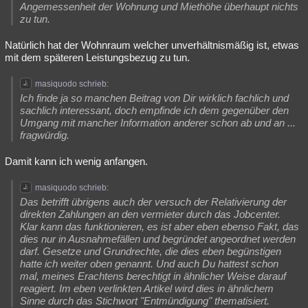
Angemessenheit der Wohnung und Miethöhe überhaupt nichts
zu tun.
Natürlich hat der Wohnraum welcher unverhältnismäßig ist, etwas
mit dem späteren Leistungsbezug zu tun.
masiquodo schrieb:
Ich finde ja so manchen Beitrag von Dir wirklich fachlich und
sachlich interessant, doch empfinde ich dem gegenüber den
Umgang mit mancher Information anderer schon ab und an ...
fragwürdig.
Damit kann ich wenig anfangen.
masiquodo schrieb:
Das betrifft übrigens auch der versuch der Relativierung der
direkten Zahlungen an den vermieter durch das Jobcenter.
Klar kann das funktionieren, es ist aber eben ebenso Fakt, das
dies nur in Ausnahmefällen und begründet angeordnet werden
darf. Gesetze und Grundrechte, die dies eben begünstigen
hatte ich weiter oben genannt. Und auch Du hattest schon
mal, meines Erachtens berechtigt in ähnlicher Weise darauf
reagiert. Im eben verlinkten Artikel wird dies in ähnlichem
Sinne durch das Stichwort "Entmündigung" thematisiert.