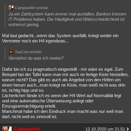
Capspauldin schrieb:
Ja ein Zahlsystem kann immer mal ausfallen, Banken können
IT Probleme haben. Die Häufigkeit und Wahrscheinlichkeit ist
extremst gering.
Mal laut gedacht...wenn das System ausfällt, kriegt weder ein
Vermieter noch ein H4 irgendwas...
YaaCool schrieb:
Verstehst du was ich meine?
Dafür bin ich zu pragmatisch eingestellt - mir wäre es egal. Zum
Beispiel bei der Tafel kann man mir auch ne fertige Kiste hinstellen,
warum nicht? Das gibt es auch als Angebot von den Höfen um
einen herum auch...man kriegt ne Kiste, man weiß nicht was drin
ist, richtig hipp und so.
Lächerlicher fände ich es wenn der H4 Wert auf Normalität legt
und eine automatische Überweisung anlegt oder
Einzugsermächtigung erteilt.
Manchmal habe ich den Eindruck man macht was nur weil man
darf, nicht weil es sinnvoll ist.
Capspauldin
12.10.2020 um 21:51