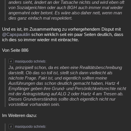
anders sieht, ändert an der Tatsache nichts und wird eben oft
von Sozialgerichten oder auch BGH auch immer mal wieder
angemahnt oder betont. Es wäre also daher nett, wenn man
dies ganz einfach mal respektiert.
Und es ist, im Zusammenhang zu vorhergehendem Disput mit
@Capspauldin
schon wirklich seit ein paar Seiten deutlich, dass
ich dies so immer wieder mit einbrachte.
Von Seite 886
masiquodo schrieb:
Ja, prinzipiell schon, da es eben eine Realitätsbeschreibung
darstellt. Ob das so toll ist, stellt sich dann vielleicht als
nächste Frage. Fakt ist, und eigentlich sollten meine
Ausführungen das schon deutlich gemacht haben, Hartz 4
Empfänger geben ihre Grund- und Persönlichkeitsrechte nicht
mit der Antragstellung auf ALG 2 oder Hartz 4 am Tresen ab.
Dieses Grundverständnis sollte doch eigentlich nicht nur
vorstellbar vorhanden sein.
Im Weiteren dazu:
masiquodo schrieb: