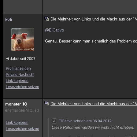
Die Mehrheit von Links und die Macht aus der "M
kofi
@ElCativo
Genau. Besser kann man sicherlich das Problem ode
dabei seit 2007
Profil anzeigen
Private Nachricht
Link kopieren
Lesezeichen setzen
Die Mehrheit von Links und die Macht aus der "M
monster_IQ
ehemaliges Mitglied
ElCativo schrieb am 06.04.2012:
Link kopieren
Diese Reformen werden wir wohl nicht erleben.
Lesezeichen setzen