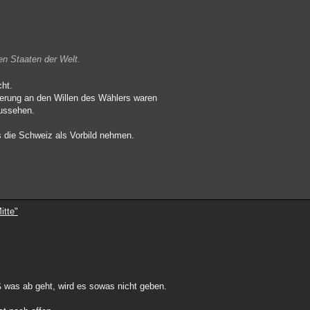
en Staaten der Welt.
cht.
erung an den Willen des Wählers waren
aussehen.
 die Schweiz als Vorbild nehmen.
itte"
ß was ab geht, wird es sowas nicht geben.