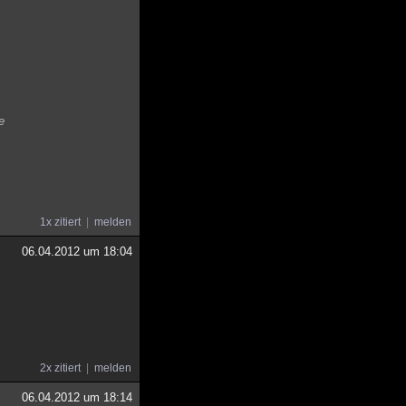
e
1x zitiert
melden
06.04.2012 um 18:04
2x zitiert
melden
06.04.2012 um 18:14