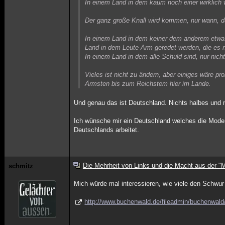
In einem Land in dem kaum noch einer wirklich 
Der ganz große Knall wird kommen, nur wann, da
In einem Land in dem keiner dem anderem etwas g
Land in dem Leute Arm geredet werden, die es 
In einem Land in dem alle Schuld sind, nur nich
Vieles ist nicht zu ändern, aber einiges wäre p
Ärmsten bis zum Reichstem hier im Lande.
Und genau das ist Deutschland. Nichts halbes und 
Ich wünsche mir ein Deutschland welches die Modern
Deutschlands arbeitet.
Die Mehrheit von Links und die Macht aus der "M
schmitz
Mich würde mal interessieren, wie viele den Schwu
http://www.buchenwald.de/fileadmin/buchenwal