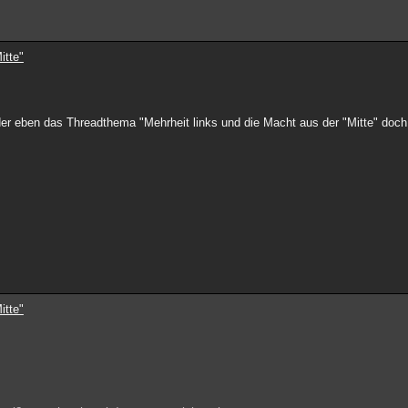
itte"
r eben das Threadthema "Mehrheit links und die Macht aus der "Mitte" doch 
itte"