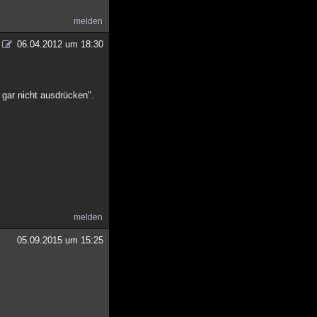
melden
06.04.2012 um 18:30
gar nicht ausdrücken".
melden
05.09.2015 um 15:25