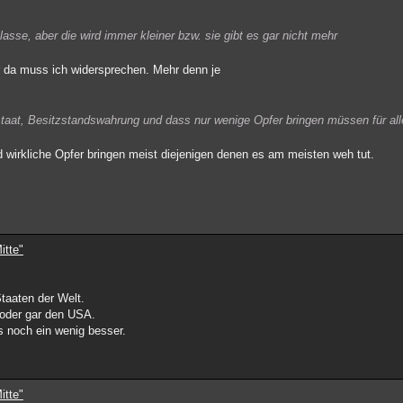
lasse, aber die wird immer kleiner bzw. sie gibt es gar nicht mehr
er da muss ich widersprechen. Mehr denn je
taat, Besitzstandswahrung und dass nur wenige Opfer bringen müssen für all
d wirkliche Opfer bringen meist diejenigen denen es am meisten weh tut.
itte"
taaten der Welt.
 oder gar den USA.
s noch ein wenig besser.
itte"