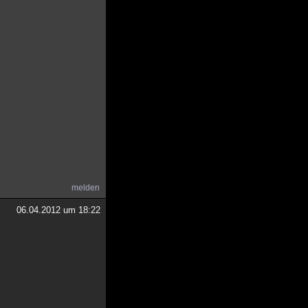
melden
06.04.2012 um 18:22