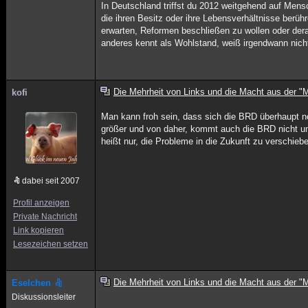
In Deutschland triffst du 2012 weitgehend auf Men
die ihren Besitz oder ihre Lebensverhältnisse berüh
erwarten, Reformen beschließen zu wollen oder dera
anderes kennt als Wohlstand, weiß irgendwann nicht
Die Mehrheit von Links und die Macht aus der "M
kofi
Man kann froh sein, dass sich die BRD überhaupt n
größer und von daher, kommt auch die BRD nicht u
heißt nur, die Probleme in die Zukunft zu verschieb
dabei seit 2007
Profil anzeigen
Private Nachricht
Link kopieren
Lesezeichen setzen
Die Mehrheit von Links und die Macht aus der "M
Eselchen
Diskussionsleiter