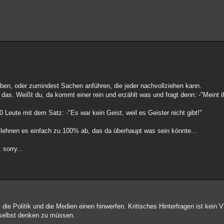
aben, oder zumindest Sachen anführen, die jeder nachvollziehen kann.
das. Weißt du, da kommt einer rein und erzählt was und fragt denn: -"Meint ih
Leute mit dem Satz: -"Es war kein Geist, weil es Geister nicht gibt!"
 lehnen es einfach zu 100% ab, das da überhaupt was sein könnte...
 sorry...
 die Politik und die Medien einen hinwerfen. Kritisches Hinterfragen ist kein V
 selbst denken zu müssen.