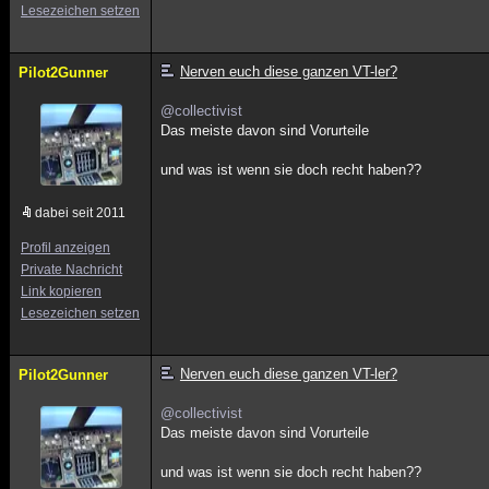
Lesezeichen setzen
Nerven euch diese ganzen VT-ler?
Pilot2Gunner
@collectivist
Das meiste davon sind Vorurteile
und was ist wenn sie doch recht haben??
dabei seit 2011
Profil anzeigen
Private Nachricht
Link kopieren
Lesezeichen setzen
Nerven euch diese ganzen VT-ler?
Pilot2Gunner
@collectivist
Das meiste davon sind Vorurteile
und was ist wenn sie doch recht haben??