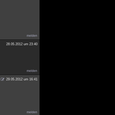
melden
28.05.2012 um 23:40
melden
29.05.2012 um 16:41
melden