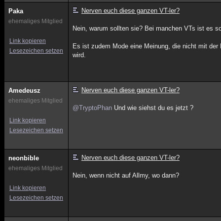
Nerven euch diese ganzen VT-ler?
Paka
ehemaliges Mitglied
Nein, warum sollten sie? Bei manchen VTs ist es 
Link kopieren
Es ist zudem Mode eine Meinung, die nicht mit der 
Lesezeichen setzen
wird.
Nerven euch diese ganzen VT-ler?
Amedeusz
ehemaliges Mitglied
@TryptoPhan
Und wie siehst du es jetzt ?
Link kopieren
Lesezeichen setzen
Nerven euch diese ganzen VT-ler?
neonbible
ehemaliges Mitglied
Nein, wenn nicht auf Allmy, wo dann?
Link kopieren
Lesezeichen setzen