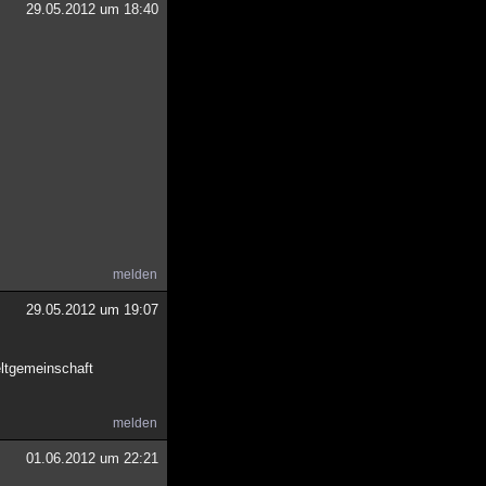
29.05.2012 um 18:40
melden
29.05.2012 um 19:07
eltgemeinschaft
melden
01.06.2012 um 22:21