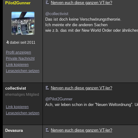
Nerven euch diese ganzen VT-ler?
Pilot2Gunner
@collectivist
Das ist doch keine Verschwörungstherorie.
Ich meinte ehr die anderen Sachen
wie z.b. das mit der New World Order oder ähnliche
dabei seit 2011
Profil anzeigen
Private Nachricht
Link kopieren
Lesezeichen setzen
Nerven euch diese ganzen VT-ler?
collectivist
ehemaliges Mitglied
@Pilot2Gunner
Ach, wir leben schon in der ''Neuen Weltordnung''. 
Link kopieren
Lesezeichen setzen
Nerven euch diese ganzen VT-ler?
Devasura