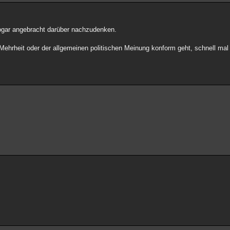
sogar angebracht darüber nachzudenken.
Mehrheit oder der allgemeinen politischen Meinung konform geht, schnell ma