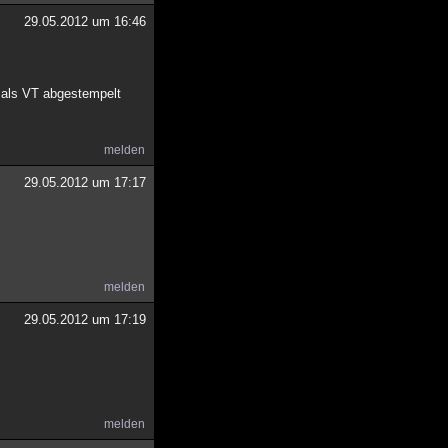
29.05.2012 um 16:46
l als VT abgestempelt
melden
29.05.2012 um 17:17
melden
29.05.2012 um 17:19
melden