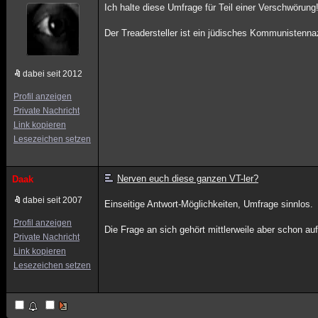
Ich halte diese Umfrage für Teil einer Verschwörung
Der Treadersteller ist ein jüdisches Kommunistennaz
dabei seit 2012
Profil anzeigen
Private Nachricht
Link kopieren
Lesezeichen setzen
Nerven euch diese ganzen VT-ler?
Daak
dabei seit 2007
Einseitige Antwort-Möglichkeiten, Umfrage sinnlos.
Profil anzeigen
Die Frage an sich gehört mittlerweile aber schon auf
Private Nachricht
Link kopieren
Lesezeichen setzen