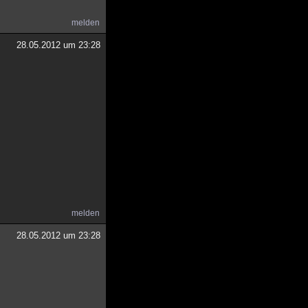
melden
28.05.2012 um 23:28
melden
28.05.2012 um 23:28