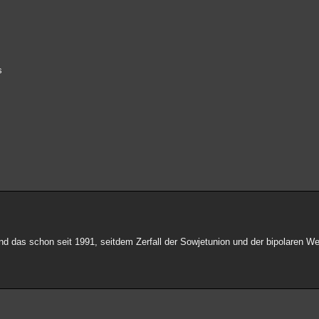
s
Und das schon seit 1991, seitdem Zerfall der Sowjetunion und der bipolaren W