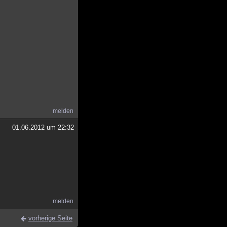
melden
01.06.2012 um 22:32
melden
vorherige Seite