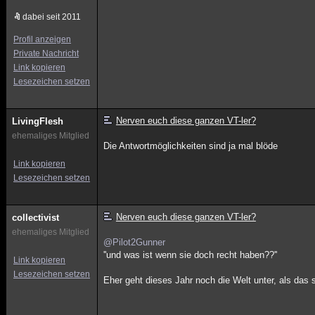
dabei seit 2011
Profil anzeigen
Private Nachricht
Link kopieren
Lesezeichen setzen
Nerven euch diese ganzen VT-ler?
LivingFlesh
ehemaliges Mitglied
Die Antwortmöglichkeiten sind ja mal blöde
Link kopieren
Lesezeichen setzen
Nerven euch diese ganzen VT-ler?
collectivist
ehemaliges Mitglied
@Pilot2Gunner
''und was ist wenn sie doch recht haben??''
Link kopieren
Lesezeichen setzen
Eher geht dieses Jahr noch die Welt unter, als das