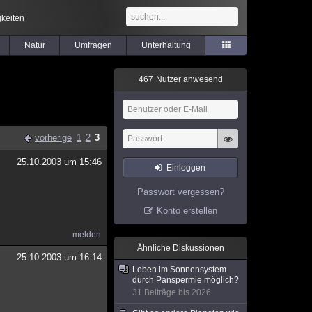
keiten
Natur
Umfragen
Unterhaltung
4
6
7
Nutzer anwesend
vorherige
1
2
3
25.10.2003 um 15:46
Einloggen
Passwort vergessen?
Konto erstellen
melden
Ähnliche Diskussionen
25.10.2003 um 16:14
Leben im Sonnensystem
durch Panspermie möglich?
31 Beiträge bis 2026