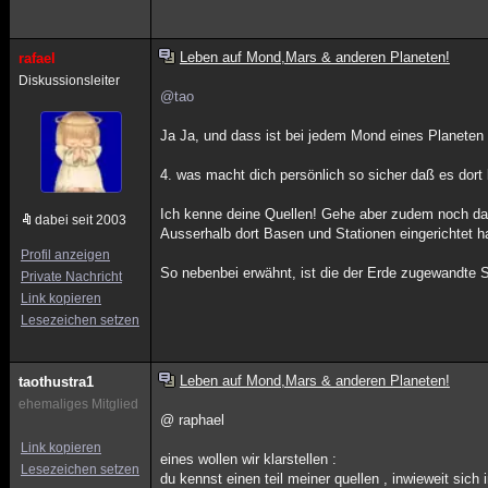
Leben auf Mond,Mars & anderen Planeten!
rafael
Diskussionsleiter
@tao
Ja Ja, und dass ist bei jedem Mond eines Planeten 
4. was macht dich persönlich so sicher daß es dort
Ich kenne deine Quellen! Gehe aber zudem noch d
dabei seit 2003
Ausserhalb dort Basen und Stationen eingerichtet h
Profil anzeigen
So nebenbei erwähnt, ist die der Erde zugewandte S
Private Nachricht
Link kopieren
Lesezeichen setzen
Leben auf Mond,Mars & anderen Planeten!
taothustra1
ehemaliges Mitglied
@ raphael
Link kopieren
eines wollen wir klarstellen :
Lesezeichen setzen
du kennst einen teil meiner quellen , inwieweit sich 