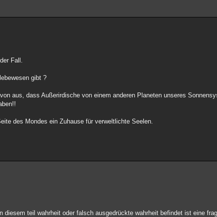
der Fall.
 lebewesen gibt ?
avon aus, dass Außerirdische von einem anderen Planeten unseres Sonnens
aben!!
eite des Mondes ein Zuhause für verweltlichte Seelen.
in diesem teil wahrheit oder falsch ausgedrückte wahrheit befindet ist eine fra