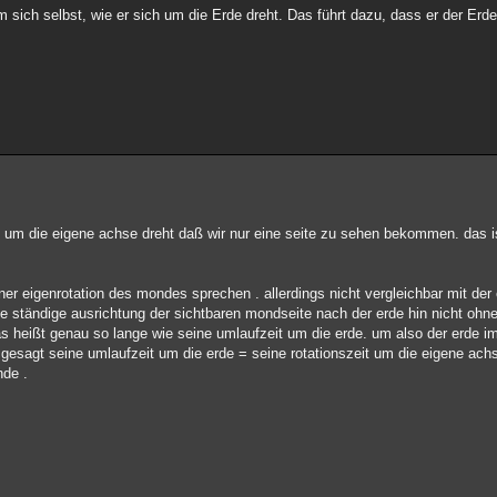
ll um sich selbst, wie er sich um die Erde dreht. Das führt dazu, dass er der Er
ll um die eigene achse dreht daß wir nur eine seite zu sehen bekommen. das 
 eigenrotation des mondes sprechen . allerdings nicht vergleichbar mit der 
e ständige ausrichtung der sichtbaren mondseite nach der erde hin nicht ohne
das heißt genau so lange wie seine umlaufzeit um die erde. um also der erde i
gesagt seine umlaufzeit um die erde = seine rotationszeit um die eigene ac
nde .