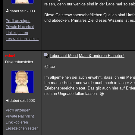
reisen, denn nur wenige sind in der Lage mal so sal
dabei seit 2003
Diese Geisteswissenschaftlichen Quellen sind Umfa
und abdecken. Primäres Ziel dieses Wissens ist es,
Profil anzeigen
Private Nachricht
Link kopieren
Lesezeichen setzen
Leben auf Mond,Mars & anderen Planeten!
rafael
Diskussionsleiter
@ tao
Im allgemeinen sei auch erwähnt, dass ich ein Mens
Ich mache Fehler und werde auch noch in langer Zei
Erlebensbereiche bietet. Das gilt auch hier auf Er
nicht in Ungnade fallen lassen.
dabei seit 2003
Profil anzeigen
Private Nachricht
Link kopieren
Lesezeichen setzen