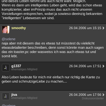
und dieses Leben nimmt uns auch nicht wahr. Möglich.
Wenn es dann um intelligentes Leben geht, wird das schon etwas
komplizierter, aber imPrinzip muss das auch nicht unseren
Vorstellungen entsprechen, wobei ja sowieso dieeinzig bekannten
"intelligenten" Lebewesen wir sind.
smoothy
26.04.2006 um 15:15
@selene
naja aber mit diesem das es etwas tut müsstest du vielelicht
etwasdetailierter beschreiben, denn sonst könnte man auch sagen
das ein toaster,pc oder wasweiss ich was auch etwas tut und
somit lebt.
g1337
26.04.2006 um 17:51
ehemaliges Mitglied
Also Leben bedeute für mich mir einfach nur richtig die Kante zu
geben und schmutzigeLiebe zu machen....
jiva
26.04.2006 um 17:56
ehemaliges Mitglied
Diskussionsleiter
@selene