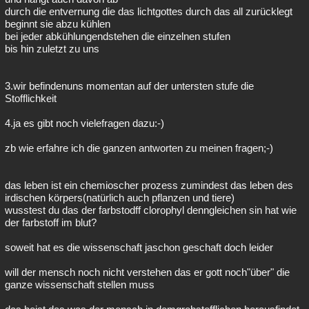
durch die entvernung die das lichtgottes durch das all zurücklegt
beginnt sie abzu kühlen
bei jeder abkühlungendstehen die einzelnen stufen
bis hin zuletzt zu uns
3.wir befindenuns momentan auf der untersten stufe die
Stofflichkeit
4.ja es gibt noch vielefragen dazu:-)
zb wie erfahre ich die ganzen antworten zu meinen fragen;-)
das leben ist ein chemioscher prozess zumindest das leben des
irdischen körpers(natürlich auch pflanzen und tiere)
wusstest du das der farbstodff clorophyl denngleichen sin hat wie
der farbstoff im blut?
soweit hat es die wissenschaft jaschon geschaft doch leider
will der mensch noch nicht verstehen das er gott noch"über" die
ganze wissenschaft stellen muss