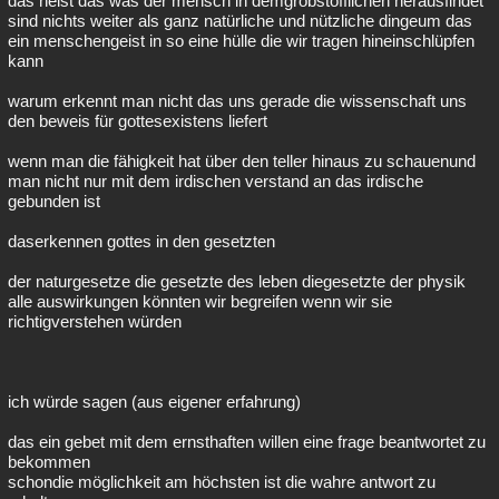
das heist das was der mensch in demgrobstofflichen herausfindet
sind nichts weiter als ganz natürliche und nützliche dingeum das
ein menschengeist in so eine hülle die wir tragen hineinschlüpfen
kann
warum erkennt man nicht das uns gerade die wissenschaft uns
den beweis für gottesexistens liefert
wenn man die fähigkeit hat über den teller hinaus zu schauenund
man nicht nur mit dem irdischen verstand an das irdische
gebunden ist
daserkennen gottes in den gesetzten
der naturgesetze die gesetzte des leben diegesetzte der physik
alle auswirkungen könnten wir begreifen wenn wir sie
richtigverstehen würden
ich würde sagen (aus eigener erfahrung)
das ein gebet mit dem ernsthaften willen eine frage beantwortet zu
bekommen
schondie möglichkeit am höchsten ist die wahre antwort zu