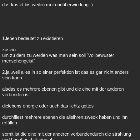
das kostet bis weilen mut undüberwindung;-)
1.leben bedeutet zu existieren
zusein
um zu dem zu werden was man sein soll "vollbewuster
menschengeist"
2.ja ,weil alles in so einer perfektion ist das es gar nicht anders
sein kann
alsdas es mehrere ebenen gibt und die eine mit der anderen
verbunden ist
dielebens energie oder auch das lichtz gottes
durchfliest mehrere ebenen die alleihren zweck haben und ihn
erfüllen
somit ist die eine mit der anderen verbundendurch die strahlung
und hängt auch davon ab