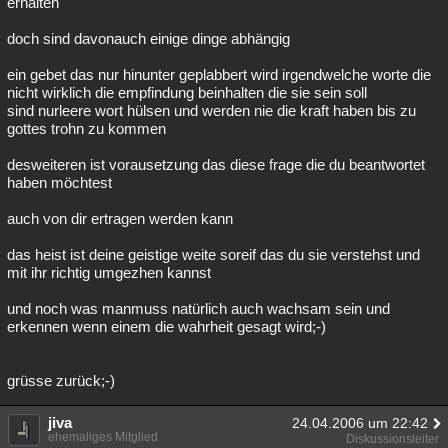
erhalten
doch sind davonauch einige dinge abhängig
ein gebet das nur hinunter geplabbert wird irgendwelche worte die
nicht wirklich die empfindung beinhalten die sie sein soll
sind nurleere wort hülsen und werden nie die kraft haben bis zu
gottes trohn zu kommen
desweiteren ist vorausetzung das diese frage die du beantwortet
haben möchtest
auch von dir ertragen werden kann
das heist ist deine geistige weite soreif das du sie verstehst und
mit ihr richtig umgezhen kannst
und noch was manmuss natürlich auch wachsam sein und
erkennen wenn einem die wahrheit gesagt wird;-)
grüsse zurück;-)
jiva
24.04.2006 um 22:42
ehemaliges Mitglied
Diskussionsleiter