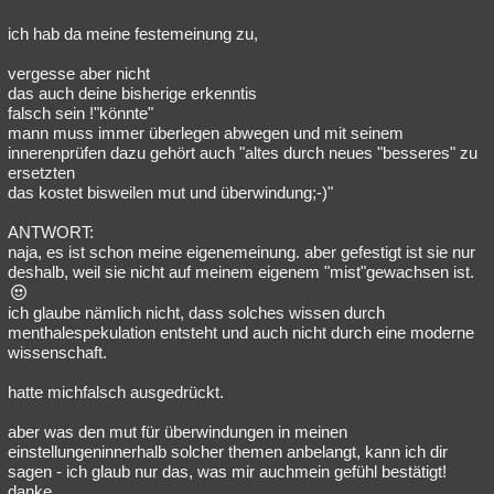
ich hab da meine festemeinung zu,
vergesse aber nicht
das auch deine bisherige erkenntis
falsch sein !"könnte"
mann muss immer überlegen abwegen und mit seinem
innerenprüfen dazu gehört auch "altes durch neues "besseres" zu
ersetzten
das kostet bisweilen mut und überwindung;-)"
ANTWORT:
naja, es ist schon meine eigenemeinung. aber gefestigt ist sie nur
deshalb, weil sie nicht auf meinem eigenem "mist"gewachsen ist.
ich glaube nämlich nicht, dass solches wissen durch
menthalespekulation entsteht und auch nicht durch eine moderne
wissenschaft.
hatte michfalsch ausgedrückt.
aber was den mut für überwindungen in meinen
einstellungeninnerhalb solcher themen anbelangt, kann ich dir
sagen - ich glaub nur das, was mir auchmein gefühl bestätigt!
danke