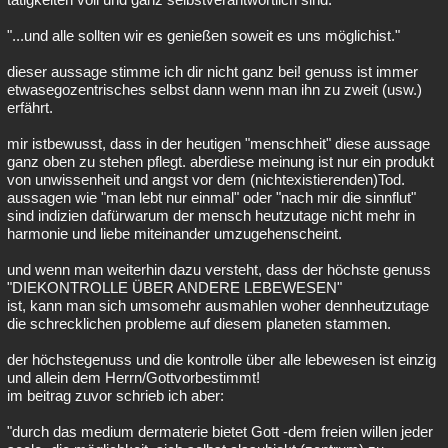
"...und alle sollten wir es genießen soweit es uns möglichist."
dieser aussage stimme ich dir nicht ganz bei! genuss ist immer
etwasegozentrisches selbst dann wenn man ihn zu zweit (usw.)
erfährt.
mir istbewusst, dass in der heutigen "menschheit" diese aussage
ganz oben zu stehen pflegt. aberdiese meinung ist nur ein produkt
von unwissenheit und angst vor dem (nichtexistierenden)Tod.
aussagen wie "man lebt nur einmal" oder "nach mir die sinnflut"
sind indizien dafürwarum der mensch heutzutage nicht mehr in
harmonie und liebe miteinander umzugehenscheint.
und wenn man weiterhin dazu versteht, dass der höchste genuss
"DIEKONTROLLE ÜBER ANDERE LEBEWESEN"
ist, kann man sich umsomehr ausmahlen woher dennheutzutage
die schrecklichen probleme auf diesem planeten stammen.
der höchstegenuss und die kontrolle über alle lebewesen ist einzig
und allein dem Herrn/Gottvorbestimmt!
im beitrag zuvor schrieb ich aber:
"durch das medium dermaterie bietet Gott -dem freien willen jeder