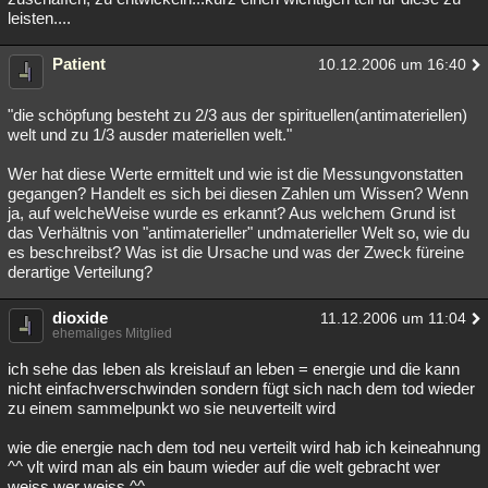
leisten....
Patient
10.12.2006 um 16:40
"die schöpfung besteht zu 2/3 aus der spirituellen(antimateriellen)
welt und zu 1/3 ausder materiellen welt."
Wer hat diese Werte ermittelt und wie ist die Messungvonstatten
gegangen? Handelt es sich bei diesen Zahlen um Wissen? Wenn
ja, auf welcheWeise wurde es erkannt? Aus welchem Grund ist
das Verhältnis von "antimaterieller" undmaterieller Welt so, wie du
es beschreibst? Was ist die Ursache und was der Zweck füreine
derartige Verteilung?
dioxide
11.12.2006 um 11:04
ehemaliges Mitglied
ich sehe das leben als kreislauf an leben = energie und die kann
nicht einfachverschwinden sondern fügt sich nach dem tod wieder
zu einem sammelpunkt wo sie neuverteilt wird
wie die energie nach dem tod neu verteilt wird hab ich keineahnung
^^ vlt wird man als ein baum wieder auf die welt gebracht wer
weiss wer weiss ^^