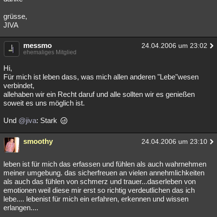
grüsse,
JIVA
messmo
24.04.2006 um 23:02
ehemaliges Mitglied
Hi,
Für mich ist leben dass, was mich allen anderen "Lebe"wesen
verbindet,
allehaben wir ein Recht daruf und alle sollten wir es genießen
soweit es uns möglich ist.
Und
@jiva
: Stark
smoothy
24.04.2006 um 23:10
leben ist für mich das erfassen und fühlen als auch wahrnehmen
meiner umgebung. das sicherfreuen an vielen annehmlichkeiten
als auch das fühlen von schmerz und trauer...daserleben von
emotionen weil diese mir erst so richtig verdeutlichen das ich
lebe.... lebenist für mich ein erfahren, erkennen und wissen
erlangen....