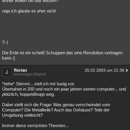
woher wollen sie das wissen?
naja ich glaube es eher nicht
?:-|
Die Erde ist ein scheiß Schuppen das eine Revolution vertragen
kann :[
florian
25.02.2003 um 21:39
ehemaliges Mitglied
*hehe* Stimmt... stell ich mir lustig vor.
Übertaktet in 200 und noch ein paar jahren seinen computer... und
plötzlich, hoppeldihopp weg.
Dabei stellt sich die Frage: Was genau verschwindet vom
Computer? Die Metallteile? Auch das Gehäuse? Teile der
Umgebung vielleicht?
Immer diese verrückten Theorien...