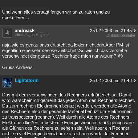
___________________
Und wenn alles versagt fangen wir an zu raten und zu
spekulieren...
andreask
25.02.2003 um 21:45
ehemaliges Mitglied
Diskussionsleiter
naja,wie es genau passiert steht da leider nicht drin.Aber PM ist
eigentlich eine sehr seriöse Zeitschrift.So wie ich das verstehe
verschwindet der ganze Rechner,frage mich nur warum?
Gruss Andreas
Lightstorm
25.02.2003 um 21:48
Das mit dem verschwinden des Rechners erklärt sich so: Damit
wird warscheinlich gemeint das jeder Atom des Rechners rechnet.
Da zum rechnen Elektronnen benuzt werden, werden alle Atome
des Rechners also der gesamte Meterial benuzt um Elektronnen
zu transpotieren(rechnen). Weil durch alle Atome des Rechners
Elektronen fließen, müsste die Energie wenn es stark genug wäre
als Glühen des Rechners zu sehen sein. Weil aber ein Rechner
nicht so viel Energie benuzt um zu rechnen würde der Rechner