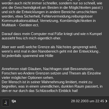
werden auch nicht immer schneller, sondern nur so schnell, wie
uns die Geschwindigkeit am Besten in die Möglichkeiten passt )
und sich die Entwicklungen in andere Bereiche umschichten
werden, etwa Sicherheit, Fehlervermeidung,reibungsloser
Kommunikationsablauf, Vernetzung, Kombimöglichkeiten in
Multitask - Geräten ect.
Darauf dass mein Computer mal Füße kriegt und wie n Kumpel
aussieht freu ich mich eigentlich eher.
Aber wer weiß welche Grenze als Nächstes gesprengt wird,
wenn's erst mal in den Nanobereich geht mit der Entwicklung .
Ist jedenfalls spannend wie Hölle
Annehmen statt Glauben, Nachfragen statt Besserwissen,
Forschen wo Andere Grenzen setzen und Thesen als Einzelne
vieler möglicher Optionen sehen.
Der Mensch ist in seiner Wahrnehmung limitiert, meint zu
begreifen, was in einem unendlichen, dunklen Raum passiert, in
den er nur durch das Schlüsselloch Einblick hat!
tja
28.02.2003 um 22:45