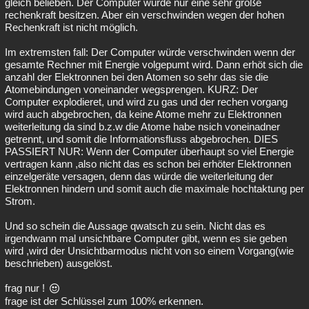
gleich belieben. Der Computer würde nur eine sehr große
rechenkraft besitzen. Aber ein verschwinden wegen der hohen
Rechenkraft ist nicht möglich.
Im extremsten fall: Der Computer würde verschwinden wenn der
gesamte Rechner mit Energie volgepumt wird. Dann erhöt sich die
anzahl der Elektronnen bei den Atomen so sehr das sie die
Atomebindungen voneinander wegsprengen. KURZ: Der
Computer explodieret, und wird zu gas und der rechen vorgang
wird auch abgebrochen, da keine Atome mehr zu Elektronnen
weiterleitung da sind b.z.w die Atome habe nsich voneinadner
getrennt, und somit die Informationsfluss abgebrochen. DIES
PASSIERT NUR: Wenn der Computer überhaupt so viel Energie
vertragen kann ,also nicht das es schon bei erhöter Elektronnen
einzelgeräte versagen, denn das würde die weiterleitung der
Elektronnen hindern und somit auch die maximale hochtaktung per
Strom.
Und so schein die Aussage qwatsch zu sein. Nicht das es
irgendwann mal unsichtbare Computer gibt, wenn es sie geben
wird ,wird der Unsichtbarmodus nicht von so einem Vorgang(wie
beschrieben) ausgelöst.
frag nur !
frage ist der Schlüssel zum 100% erkennen.