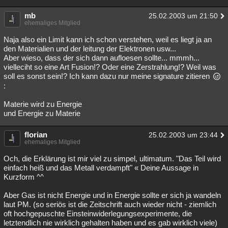
mb
25.02.2003 um 21:50
ehemaliges Mitglied
Naja also ein Limit kann ich schon verstehen, weil es liegt ja an
den Materialien und der leitung der Elektronen usw...
Aber wieso, dass der sich dann aufloesen sollte... mmmh...
vielleciht so eine Art Fusion!? Oder eine Zerstrahlung!? Weil was
soll es sonst sein!? Ich kann dazu nur meine signature zitieren
:
Materie wird zu Energie
und Energie zu Materie
florian
25.02.2003 um 23:44
ehemaliges Mitglied
Och, die Erklärung ist mir viel zu simpel, ultimatum. "Das Teil wird
einfach heiß und das Metall verdampft" « Deine Aussage in
Kurzform ^^
Aber Gas ist nicht Energie und in Energie sollte er sich ja wandeln
laut PM. (so seriös ist die Zeitschrift auch wieder nicht - ziemlich
oft hochgepuschte Einsteinwiderlegungsexperimente, die
letztendlich nie wirklich gehalten haben und es gab wirklich viele)