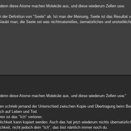
enn diese Atome machen Moleküle aus, und diese wiederum Zellen usw.
der Definition von "Seele" ab. Ist man der Meinung, Seele ist das Resultat v
aubt man, die Seele sei was nichtmaterielles, üernatürliches und unsterbliche
enn diese Atome machen Moleküle aus, und diese wiederum Zellen usw."
Oben schrieb jemand der Unterschied zwischen Kopie und Übertragung beim B
och auf Leben und Tod.
en ist das "Ich" verloren.
nlichkeit kann kopiert werden. Auch das hat jetzt wiederum nichts übernatürlic
chkeit, nicht jedoch dein "Ich", das bist nämlich immer noch du.