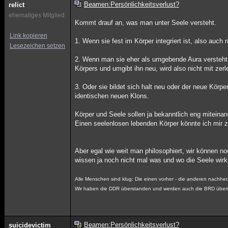
Beamen:Persönlichkeitsverlust?
relict
ehemaliges Mitglied
Kommt drauf an, was man unter Seele versteht.
Link kopieren
1. Wenn sie fest im Körper integriert ist, also auch
Lesezeichen setzen
2. Wenn man sie eher als umgebende Aura versteht, s
Körpers und umgibt ihn neu, wird also nicht mit zerle
3. Oder sie bildet sich halt neu oder der neue Körp
identischen neuen Klons.
Körper und Seele sollen ja bekanntlich eng miteinan
Einen seelenlosen lebenden Körper könnte ich mir z
Aber egal wie weit man philosophiert, wir können n
wissen ja noch nicht mal was und wo die Seele wirkli
Alle Menschen sind klug: Die einen vorher - die anderen nachher
Wir haben die DDR überstanden und werden auch die BRD über
Beamen:Persönlichkeitsverlust?
suicidevictim