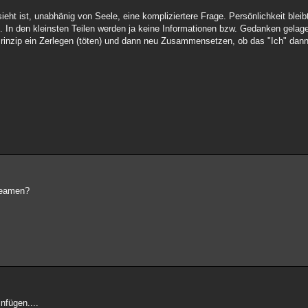
ht ist, unabhänig von Seele, eine kompliziertere Frage. Persönlichkeit bleib
. In den kleinsten Teilen werden ja keine Informationen bzw. Gedanken gelage
nzip ein Zerlegen (töten) und dann neu Zusammensetzen, ob das "Ich" dan
beamen?
nfügen....