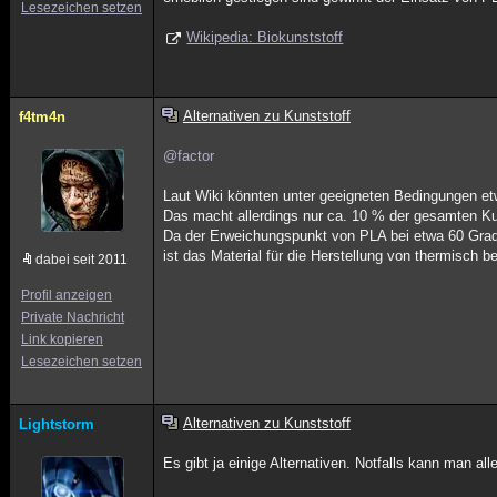
Lesezeichen setzen
Wikipedia: Biokunststoff
Alternativen zu Kunststoff
f4tm4n
@factor
Laut Wiki könnten unter geeigneten Bedingungen et
Das macht allerdings nur ca. 10 % der gesamten Ku
Da der Erweichungspunkt von PLA bei etwa 60 Grad 
ist das Material für die Herstellung von thermisch 
dabei seit 2011
Profil anzeigen
Private Nachricht
Link kopieren
Lesezeichen setzen
Alternativen zu Kunststoff
Lightstorm
Es gibt ja einige Alternativen. Notfalls kann man a