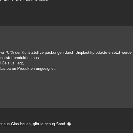
wa 70 % der Kunststoffverpackungen durch Bioplastikprodukte ersetzt werde
nststoffproduktion aus.
Celsius liegt,
belastbaren Produkten ungeeignet.
lles aus Glas bauen, gibt ja genug Sand