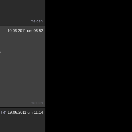
melden
19.06.2011 um 06:52
n.
melden
19.06.2011 um 11:14