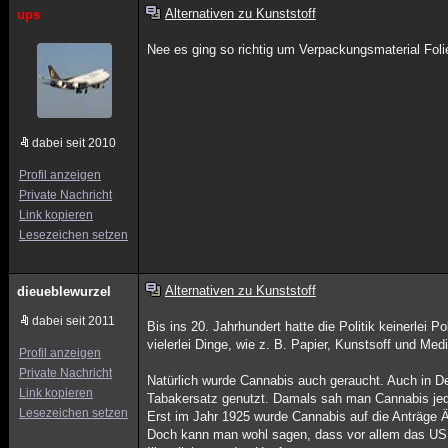
Alternativen zu Kunststoff
ups
Nee es ging so richtig um Verpackungsmaterial Fol
dabei seit 2010
Profil anzeigen
Private Nachricht
Link kopieren
Lesezeichen setzen
Alternativen zu Kunststoff
dieueblewurzel
dabei seit 2011
Bis ins 20. Jahrhundert hatte die Politik keinerle
vielerlei Dinge, wie z. B. Papier, Kunstsoff und Medi
Profil anzeigen
Private Nachricht
Natürlich wurde Cannabis auch geraucht. Auch in D
Link kopieren
Tabakersatz genutzt. Damals sah man Cannabis jedo
Lesezeichen setzen
Erst im Jahr 1925 wurde Cannabis auf die Anträge Äg
Doch kann man wohl sagen, dass vor allem das US F