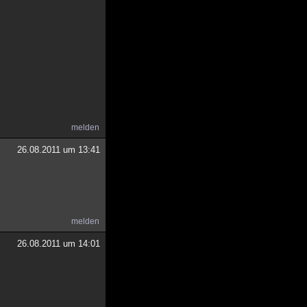
melden
26.08.2011 um 13:41
melden
26.08.2011 um 14:01