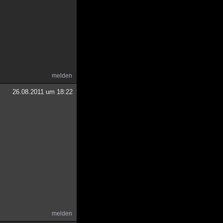
melden
26.08.2011 um 18:22
melden