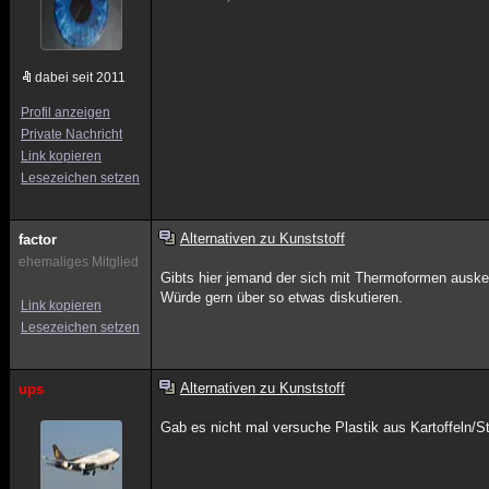
dabei seit 2011
Profil anzeigen
Private Nachricht
Link kopieren
Lesezeichen setzen
Alternativen zu Kunststoff
factor
ehemaliges Mitglied
Gibts hier jemand der sich mit Thermoformen ausken
Würde gern über so etwas diskutieren.
Link kopieren
Lesezeichen setzen
Alternativen zu Kunststoff
ups
Gab es nicht mal versuche Plastik aus Kartoffeln/S