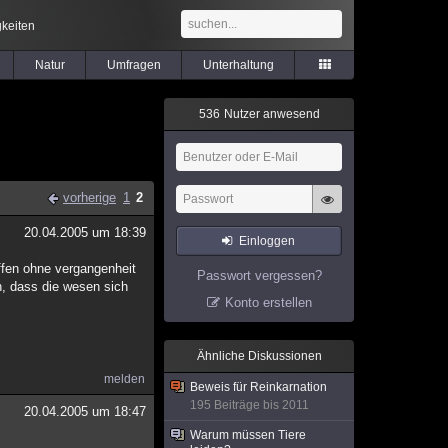
keiten
Natur
Umfragen
Unterhaltung
5
3
6
Nutzer anwesend
vorherige
1
2
20.04.2005 um 18:39
Einloggen
affen ohne vergangenheit
Passwort vergessen?
n, dass die wesen sich
Konto erstellen
Ähnliche Diskussionen
melden
Beweis für Reinkarnation
195 Beiträge bis 2011
20.04.2005 um 18:47
Warum müssen Tiere