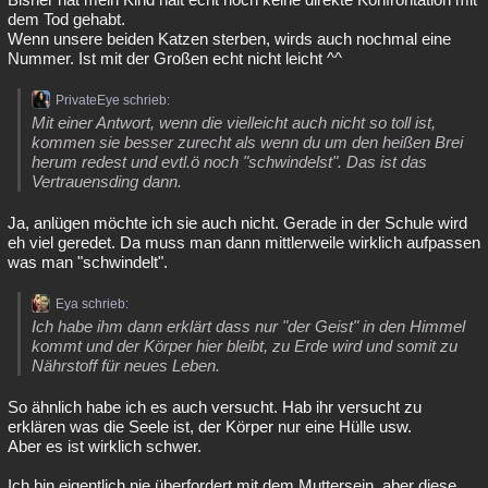
dem Tod gehabt.
Wenn unsere beiden Katzen sterben, wirds auch nochmal eine
Nummer. Ist mit der Großen echt nicht leicht ^^
PrivateEye schrieb:
Mit einer Antwort, wenn die vielleicht auch nicht so toll ist,
kommen sie besser zurecht als wenn du um den heißen Brei
herum redest und evtl.ö noch "schwindelst". Das ist das
Vertrauensding dann.
Ja, anlügen möchte ich sie auch nicht. Gerade in der Schule wird
eh viel geredet. Da muss man dann mittlerweile wirklich aufpassen
was man "schwindelt".
Eya schrieb:
Ich habe ihm dann erklärt dass nur "der Geist" in den Himmel
kommt und der Körper hier bleibt, zu Erde wird und somit zu
Nährstoff für neues Leben.
So ähnlich habe ich es auch versucht. Hab ihr versucht zu
erklären was die Seele ist, der Körper nur eine Hülle usw.
Aber es ist wirklich schwer.
Ich bin eigentlich nie überfordert mit dem Muttersein, aber diese