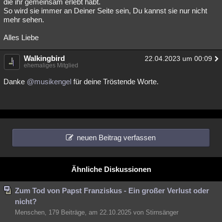
die ihr gemeinsam erlebt habt.
So wird sie immer an Deiner Seite sein, Du kannst sie nur nicht
mehr sehen.
Alles Liebe
Walkingbird
22.04.2023 um 00:09
ehemaliges Mitglied
Danke
@musikengel
für deine Tröstende Worte.
neuen Beitrag verfassen
Ähnliche Diskussionen
Zum Tod von Papst Franziskus - Ein großer Verlust oder
nicht?
Menschen, 179 Beiträge, am 22.10.2025 von Stirnsänger