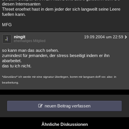
diesen Interresanten
Threet eroefnet hast in dem jeder der sich langweilt seine Leere
fuellen kann.
MFG
ningit
19.09.2004 um 22:59
ehemaliges Mitglied
so kann man das auch sehen.
zumindest für jemanden, der stress beseitigt indem er ihn
abarbeitet.
das tu ich nicht.
*dänzdänz* ich werde mir eine signatur überlegen, komm mir langsam doff vor. also: in
bearbeitung.
neuen Beitrag verfassen
Ähnliche Diskussionen