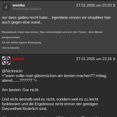
wonko
27.01.2005 um 23:03
ehemaliges Mitglied
nur dass galileo recht hatte... irgendwie rennen wir skeptiker hier
auch gegen eine wand..
Rauswieseln muss man lernen. Das unterscheidet uns von den Tieren - dem Wiesel
ausgenommen.
Ich bin meine eigene Bewegung
viva la bavaria
jafrael
27.01.2005 um 23:26
@Nickinicki
<"wann sollte man gläserrücken am besten machen?? mittag,
abend,......?????? ">
Am besten: Gar nicht.
Und nicht deshalb weil es nicht, sondern weil es zu leicht
funktioniert und die Ergebnisse nicht immer der geistigen
Gesundheit förderlich sind.