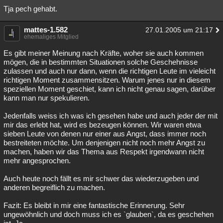
Tja pech gehabt.
mattes-1.582
27.01.2005 um 21:17
ehemaliges Mitglied
Es gibt meiner Meinung nach Kräfte, woher sie auch kommen
mögen, die in bestimmten Situationen solche Geschehnisse
zulassen und auch nur dann, wenn die richtigen Leute im vieleicht
richtigen Moment zusammensitzen. Warum jenes nur in diesem
speziellen Moment geschiet, kann ich nicht genau sagen, darüber
kann man nur spekulieren.
Jedenfalls weiss ich was ich gesehen habe und auch jeder der mit
mir das erlebt hat, wird es bezeugen können. Wir waren etwa
sieben Leute von denen nur einer aus Angst, dass immer noch
bestreiteten möchte. Um denjenigen nicht noch mehr Angst zu
machen, haben wir das Thema aus Respekt irgendwann nicht
mehr angesprochen.
Auch heute noch fällt es mir schwer das wiederzugeben und
anderen begreiflich zu machen.
Fazit: Es bleibt in mir eine fantastische Erinnerung. Sehr
ungewöhnlich und doch muss ich es `glauben`, da es geschehen