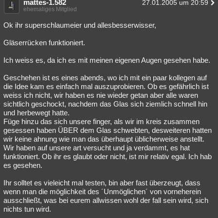
mattes-1.582
27.01.2005 um 20:59
ehemaliges Mitglied
Besucht
Teilgenommen
Alle
Neue
Geschlossen
Ok ihr superschlaumeier und allesbesserwisser,
Lesenswert
Schlüsselwörter
Gläserrücken funktioniert.
Ich weiss es, da ich es mit meinen eigenen Augen gesehen habe.
Geschehen ist es eines abends, wo ich mit ein paar kollegen auf
die Idee kam es einfach mal auszuprobieren. Ob es gefährlich ist
weiss ich nicht, wir haben es nie wieder getan aber alle waren
sichtlich geschockt, nachdem das Glas sich ziemlich schnell hin
und herbewegt hatte.
Füge hinzu das sich unsere finger, als wir im kreis zusammen
gesessen haben ÜBER dem Glas schwebten, desweiteren hatten
wir keine ahnung wie man das überhaupt üblicherweise anstellt.
Wir haben auf unsere art versucht und ja verdammt, es hat
funktioniert. Ob ihr es glaubt oder nicht, ist mir relativ egal. Ich hab
es gesehen.
Ihr solltet es vieleicht mal testen, bin aber fast überzeugt, dass
wenn man die möglichkeit des ´Unmöglichen´ von vorneherein
ausschließt, was bei eurem allwissen wohl der fall sein wird, sich
nichts tun wird.