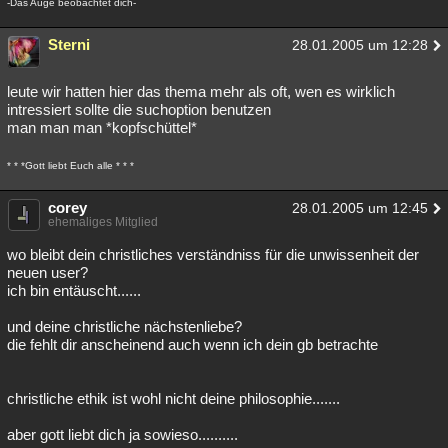
-Das Auge beobachtet dich-
Sterni
28.01.2005 um 12:28
leute wir hatten hier das thema mehr als oft, wen es wirklich
intressiert sollte die suchoption benutzen
man man man *kopfschüttel*
* * *Gott liebt Euch alle * * *
corey
28.01.2005 um 12:45
ehemaliges Mitglied
wo bleibt dein christliches verständniss für die unwissenheit der
neuen user?
ich bin entäuscht......
und deine christliche nächstenliebe?
die fehlt dir anscheinend auch wenn ich dein gb betrachte
christliche ethik ist wohl nicht deine philosophie.......
aber gott liebt dich ja sowieso..........