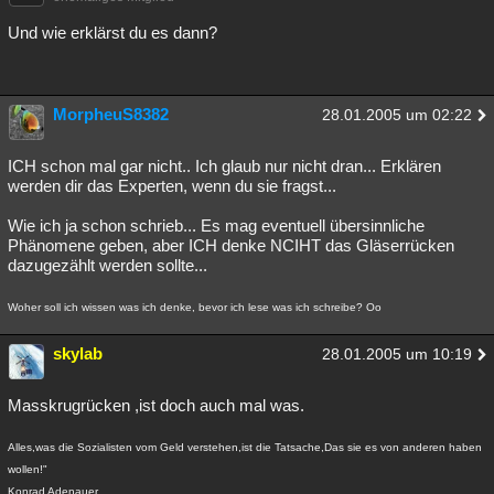
Und wie erklärst du es dann?
MorpheuS8382
28.01.2005 um 02:22
ICH schon mal gar nicht.. Ich glaub nur nicht dran... Erklären
werden dir das Experten, wenn du sie fragst...
Wie ich ja schon schrieb... Es mag eventuell übersinnliche
Phänomene geben, aber ICH denke NCIHT das Gläserrücken
dazugezählt werden sollte...
Woher soll ich wissen was ich denke, bevor ich lese was ich schreibe? Oo
skylab
28.01.2005 um 10:19
Masskrugrücken ,ist doch auch mal was.
Alles,was die Sozialisten vom Geld verstehen,ist die Tatsache,Das sie es von anderen haben
wollen!"
Konrad Adenauer