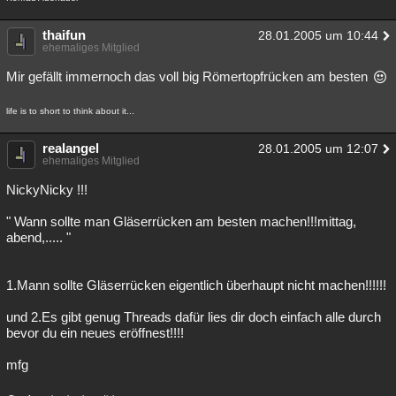
thaifun
28.01.2005 um 10:44
ehemaliges Mitglied
Mir gefällt immernoch das voll big Römertopfrücken am besten
life is to short to think about it...
realangel
28.01.2005 um 12:07
ehemaliges Mitglied
NickyNicky !!!
" Wann sollte man Gläserrücken am besten machen!!!mittag,
abend,..... "
1.Mann sollte Gläserrücken eigentlich überhaupt nicht machen!!!!!!
und 2.Es gibt genug Threads dafür lies dir doch einfach alle durch
bevor du ein neues eröffnest!!!!
mfg