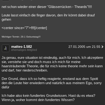
net schon wieder einer dieser "Glässerrücken - Theards"!!!!
Leute lasst einfach die finger davon, den ihr könnt dabei drauf
gehen
<center since="7">
!!!
[/center]
Wichtiger Termin: 29.1 Geburtstag!!!
mattes-1.582
27.01.2005 um 21:55
ehemaliges Mitglied
Ja genau, eure situation ist eindeutig, auch für mich. Ich akzeptiere
sie, verstehe sie und doch muss ich mich für meine
haarsträubende Theorie, die für mich keine theorie mehr sein kann
und darf, hier niederschreiben.
Der Grund, dass ich so heftig reagierte, enstand aus dem Spott
den die Leute hier erwiedern und natürlich aus meinem Ego, sorry
dafür
Ich habe also kein fundiertes Grundwissen. Hast du es etwa?
Wenn ja, woher kommt dein fundiertes Wissen?