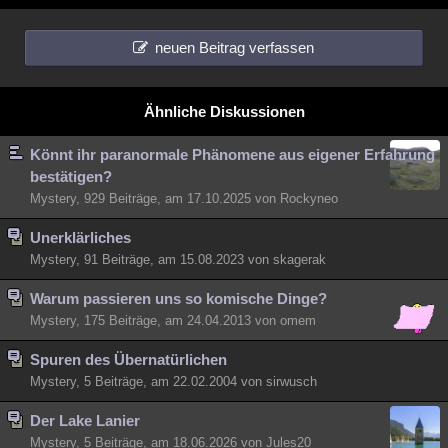
Besucht
Teilgenommen
Alle
Neue
Geschlossen
neuen Beitrag verfassen
Lesenswert
Schlüsselwörter
Ähnliche Diskussionen
Könnt ihr paranormale Phänomene aus eigener Erfahrung
bestätigen?
Mystery, 929 Beiträge, am 17.10.2025 von Rockyneo
Unerklärliches
Mystery, 91 Beiträge, am 15.08.2023 von skagerak
Warum passieren uns so komische Dinge?
Mystery, 175 Beiträge, am 24.04.2013 von omem
Spuren des Übernatürlichen
Mystery, 5 Beiträge, am 22.02.2004 von sirwusch
Der Lake Lanier
Mystery, 5 Beiträge, am 18.06.2026 von Jules20