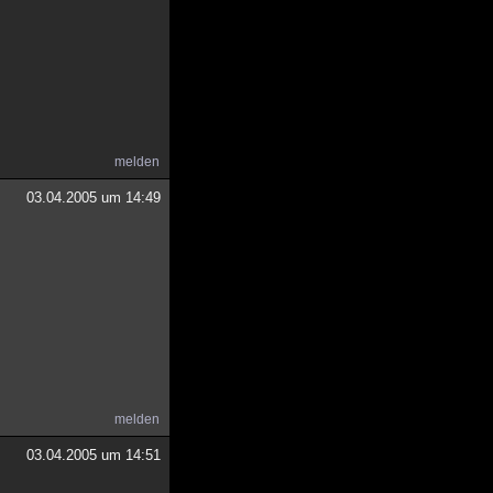
melden
03.04.2005 um 14:49
melden
03.04.2005 um 14:51