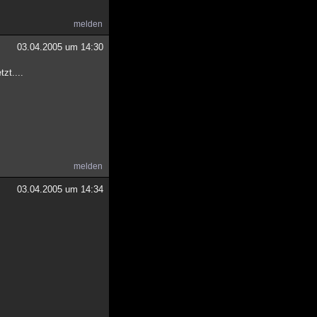
melden
03.04.2005 um 14:30
zt....
melden
03.04.2005 um 14:34