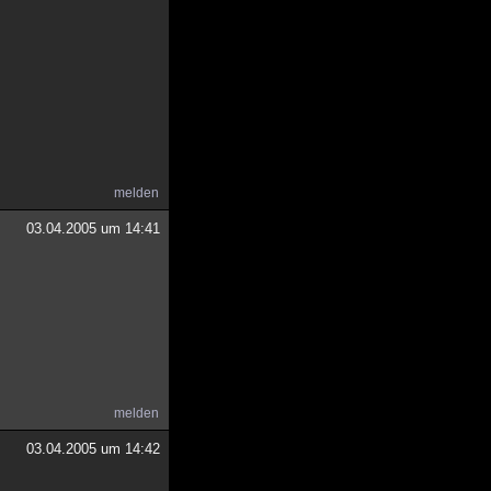
melden
03.04.2005 um 14:41
melden
03.04.2005 um 14:42