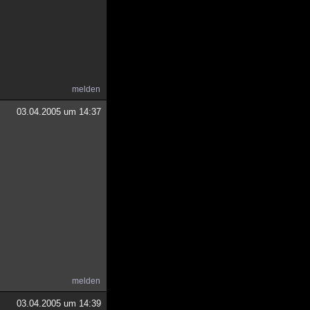
melden
03.04.2005 um 14:37
melden
03.04.2005 um 14:39