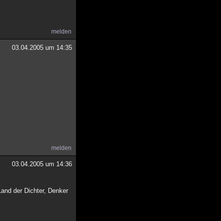
melden
03.04.2005 um 14:35
melden
03.04.2005 um 14:36
and der Dichter, Denker