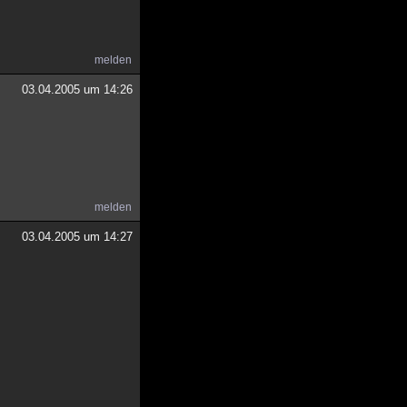
melden
03.04.2005 um 14:26
melden
03.04.2005 um 14:27