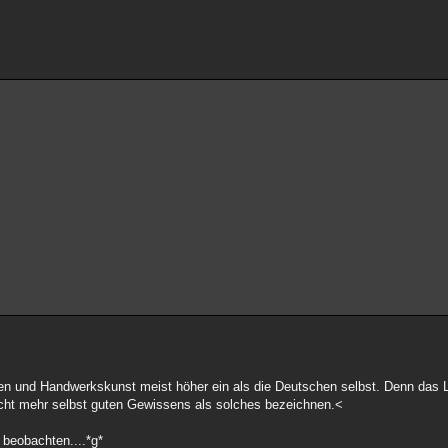
n und Handwerkskunst meist höher ein als die Deutschen selbst. Denn das L
icht mehr selbst guten Gewissens als solches bezeichnen.<
 beobachten....*g*