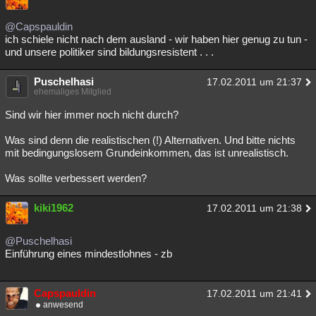
@Capspauldin
ich schiele nicht nach dem ausland - wir haben hier genug zu tun -
und unsere politiker sind bildungsresistent . . .
Puschelhasi
17.02.2011 um 21:37
ehemaliges Mitglied
Sind wir hier immer noch nicht durch?
Was sind denn die realistischen (!) Alternativen. Und bitte nichts
mit bedingungslosem Grundeinkommen, das ist unrealistisch.
Was sollte verbessert werden?
kiki1962
17.02.2011 um 21:38
@Puschelhasi
Einführung eines mindestlohnes - zb
Capspauldin
17.02.2011 um 21:41
anwesend