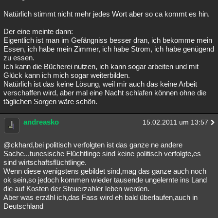
Natürlich stimmt nicht mehr jedes Wort aber so ca kommt es hin.
Der eine meinte dann:
Eigentlich ist man im Gefängniss besser dran, ich bekomme mein
Essen, ich habe mein Zimmer, ich habe Strom, ich habe genügend
zu essen.
Ich kann die Bücherei nutzen, ich kann sogar arbeiten und mit
Glück kann ich mich sogar weiterbilden.
Natürlich ist das keine Lösung, weil mir auch das keine Arbeit
verschaffen wird, aber mal eine Nacht schlafen können ohne die
täglichen Sorgen wäre schön.
andreasko
15.02.2011 um 13:57
@ckhard,bei politisch verfolgten ist das ganze ne andere
Sache...tunesische Flüchtlinge sind keine politisch verfolgte,es
sind wirtschaftsflüchtlinge.
Wenn diese wenigstens gebildet sind,mag das ganze auch noch
ok sein,so jedoch kommen wieder tausende ungelernte ins Land
die auf Kosten der Steuerzahler leben werden.
Aber was erzähl ich,das Fass wird eh bald überlaufen,auch in
Deutschland