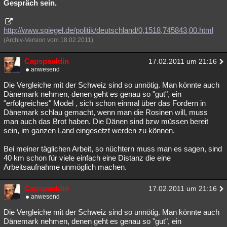
Gespräch sein.
http://www.spiegel.de/politik/deutschland/0,1518,745843,00.html
(Archiv-Version vom 18.02.2011)
Capspauldin
17.02.2011 um 21:16
anwesend
Die Vergleiche mit der Schweiz sind so unnötig. Man könnte auch
Dänemark nehmen, denen geht es genau so "gut", ein
"erfolgreiches" Model , sich schon einmal über das Fordern in
Dänemark schlau gemacht, wenn man die Rosinen will, muss
man auch das Brot haben. Die Dänen sind bzw müssen bereit
sein, im ganzen Land eingesetzt werden zu können.
Bei meiner täglichen Arbeit, so nüchtern muss man es sagen, sind
40 km schon für viele einfach eine Distanz die eine
Arbeitsaufnahme unmöglich machen.
Capspauldin
17.02.2011 um 21:16
anwesend
Die Vergleiche mit der Schweiz sind so unnötig. Man könnte auch
Dänemark nehmen, denen geht es genau so "gut", ein