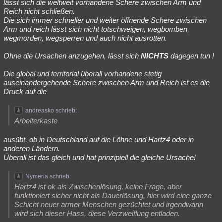
lässt sich die weltweit vorhandene Schere zwischen Arm und
Reich nicht schließen.
Die sich immer schneller und weiter öffnende Schere zwischen
Arm und reich lässt sich nicht totschweigen, wegbomben,
wegmorden, wegsperren und auch nicht ausrotten.
Ohne die Ursachen anzugehen, lässt sich
NICHTS
dagegen tun !
Die global und territorial überall vorhandene stetig
auseinandergehende Schere zwischen Arm und Reich ist es die
Druck auf die
andreasko schrieb:
Arbeiterkaste
ausübt, ob in Deutschland auf die Löhne und Hartz4 oder in
anderen Ländern.
Überall ist das gleich und hat prinzipiell die gleiche Ursache!
Nymeria schrieb:
Hartz4 ist ok als Zwischenlösung, keine Frage, aber
funktioniert sicher nicht als Dauerlösung, hier wird eine ganze
Schicht neuer armer Menschen gezüchtet und irgendwann
wird sich dieser Hass, diese Verzweiflung entladen.