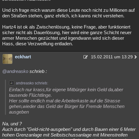
Und ich frage mich warum diese Leute noch nicht zu Millionen auf
den Straßen stehen, ganz ehrlich, ich kanns nicht verstehen.
Hartz4 ist ok als Zwischenlösung, keine Frage, aber funktioniert
sicher nicht als Dauerlösung, hier wird eine ganze Schicht neuer
armer Menschen gezüchtet und irgendwann wird sich dieser
Hass, diese Verzweiflung entladen.
eckhart
15.02.2011 um 13:29
@andreasko
schrieb
:
andreasko schrieb:
Einfach nur krass,für eigene Mitbürger kein Geld da,aber
tausende Flüchtlinge.
Hier sollte endlich mal die Arbeiterkaste auf die Strasse
gehen,wieder das Geld der Bürger für Fremde Menschen
ausgeben
Na, und ?
Auch durch "Geld-nicht-ausgeben" und durch Bauen einer 6 Meter
hohen Grenzanlage mit Selbstschussanlage mit Minenstreifen