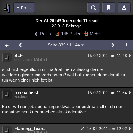
Politik
Bereiche
Der ALGII-/Bürgergeld-Thread
22.913 Beiträge
Echtzeit
Diskussionen
Blogs
Videos
Statistiken
Politik
145 Bilder
Mehr
Chat
Wiki
Neuigkeiten
Seite
339
/ 1.144
meine Rubriken
SLF
15.02.2011 um 11:48
Menschen
Wissenschaft
Politik
Mystery
Kriminalfälle
ehemaliges Mitglied
Spiritualität
Verschwörungen
Technologie
Ufologie
sind nich eigentlich nur maßnahmen zulässig die die
wiedereingliederung verbessern? wat hat kochen dann damit zu
tun wenn einer nich fett ist
Natur
Umfragen
Unterhaltung
weitere Rubriken
rreeaalliisstt
15.02.2011 um 11:54
versteckt
Philosophie
Träume
Orte
Esoterik
Literatur
kp er will nen job suchen irgendwas aber erstmal soll er da nen
Astronomie
Helpdesk
Gruppen
Gaming
Filme
monat so nen kurs machen als akademiker.
Musik
Clash
Verbesserungen
Allmystery
English
Flaming_Tears
15.02.2011 um 12:02
Übersichten
ehemaliges Mitglied