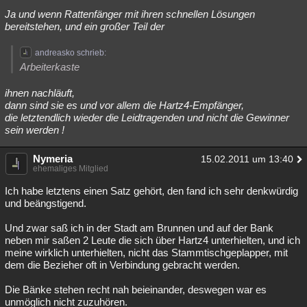
Ja und wenn Rattenfänger mit ihren schnellen Lösungen
bereitstehen, und ein großer Teil der
andreasko schrieb:
Arbeiterkaste
ihnen nachläuft,
dann sind sie es und vor allem die Hartz4-Empfänger,
die letztendlich wieder die Leidtragenden und nicht die Gewinner
sein werden !
Nymeria
15.02.2011 um 13:40
ehemaliges Mitglied
Ich habe letztens einen Satz gehört, den fand ich sehr denkwürdig
und beängstigend.
Und zwar saß ich in der Stadt am Brunnen und auf der Bank
neben mir saßen 2 Leute die sich über Hartz4 unterhielten, und ich
meine wirklich unterhielten, nicht das Stammtischgeplapper, mit
dem die Bezieher oft in Verbindung gebracht werden.
Die Bänke stehen recht nah beieinander, deswegen war es
unmöglich nicht zuzuhören.