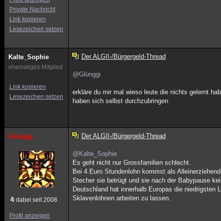
Private Nachricht
Link kopieren
Lesezeichen setzen
Der ALGII-/Bürgergeld-Thread
Kalte_Sophie
ehemaliges Mitglied
@Glünggi
Link kopieren
erkläre du mir mal wieso leute die nichts gelernt 
Lesezeichen setzen
haben sich selbst durchzubringen
Der ALGII-/Bürgergeld-Thread
Glünggi
@Kalte_Sophie
Es geht nicht nur Grossfamilien schlecht.
Bei 4 Euro Stundenlohn kommst als Alleinerziehende
Stecher sie betrügt und sie nach der Babypause kei
Deutschland hat innerhalb Europas die niedrigste
Sklavenlohnen arbeiten zu lassen.
dabei seit 2008
Profil anzeigen