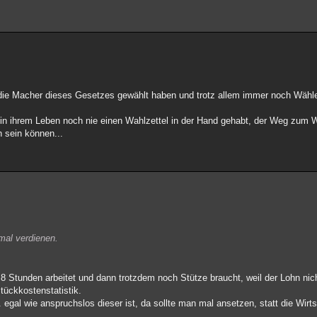
die Macher dieses Gesetzes gewählt haben und trotz allem immer noch Wähle
in ihrem Leben noch nie einen Wahlzettel in der Hand gehabt, der Weg zum W
h sein können...
mal verdienen.
 Stunden arbeitet und dann trotzdem noch Stütze braucht, weil der Lohn nich
tückkostenstatistik.
egal wie anspruchslos dieser ist, da sollte man mal ansetzen, statt die Wirt