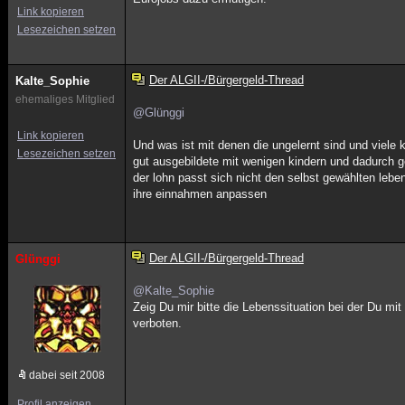
Link kopieren
Lesezeichen setzen
Der ALGII-/Bürgergeld-Thread
Kalte_Sophie
ehemaliges Mitglied
@Glünggi
Link kopieren
Und was ist mit denen die ungelernt sind und viele
Lesezeichen setzen
gut ausgebildete mit wenigen kindern und dadurch 
der lohn passt sich nicht den selbst gewählten leben
ihre einnahmen anpassen
Der ALGII-/Bürgergeld-Thread
Glünggi
@Kalte_Sophie
Zeig Du mir bitte die Lebenssituation bei der Du m
verboten.
dabei seit 2008
Profil anzeigen