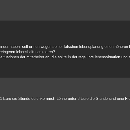
 kinder haben. soll er nun wegen seiner falschen lebensplanung einen höhere
geringeren lebenshaltungskosten?
situationen der mitarbeiter an. die sollte in der regel ihre lebenssituation un
it 1 Euro die Stunde durchkommst. Löhne unter 8 Euro die Stunde sind eine Fr