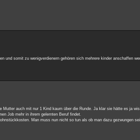
haben und somit zu wenigverdienern gehören sich mehrere kinder anschaffen 
 Mutter auch mit nur 1 Kind kaum über die Runde. Ja klar sie hätte es ja wi
nen Job mehr in ihrem gelernten Beruf findet.
n Lohnstückkosten. Man muss nun nicht so tun als ob man dazu gezwungen s